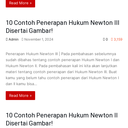
Read More »
10 Contoh Penerapan Hukum Newton III
Disertai Gambar!
Admin
November 1, 2024
0
3,159
IPA
Fisika
Kelas 8
Penerapan Hukum Newton III | Pada pembahasan sebelumnya
sudah dibahas tentang contoh penerapan Hukum Newton I dan
Hukum Newton II. Pada pembahasan kali ini kita akan lanjutkan
materi tentang contoh penerapan dari Hukum Newton III. Buat
kamu yang belum tahu contoh penerapan dari Hukum Newton I
dan II kamu bisa…
Read More »
10 Contoh Penerapan Hukum Newton II
Disertai Gambar!