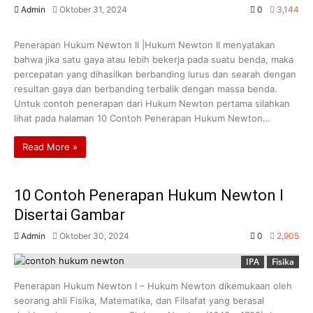
Admin
Oktober 31, 2024
0
3,144
IPA
Fisika
Kelas 8
Penerapan Hukum Newton II |Hukum Newton II menyatakan
bahwa jika satu gaya atau lebih bekerja pada suatu benda, maka
percepatan yang dihasilkan berbanding lurus dan searah dengan
resultan gaya dan berbanding terbalik dengan massa benda.
Untuk contoh penerapan dari Hukum Newton pertama silahkan
lihat pada halaman 10 Contoh Penerapan Hukum Newton…
Read More »
10 Contoh Penerapan Hukum Newton I
Disertai Gambar
Admin
Oktober 30, 2024
0
2,905
IPA
Fisika
Penerapan Hukum Newton I – Hukum Newton dikemukaan oleh
seorang ahli Fisika, Matematika, dan Filsafat yang berasal