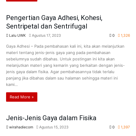
Pengertian Gaya Adhesi, Kohesi,
Sentripetal dan Sentrifugal
Lalu UWK
Agustus 17, 2023
0
1,326
Gaya Adhesi – Pada pembahasan kali ini, kita akan melanjutkan
materi tentang jenis-jenis gaya yang pada pembahasan
sebelumnya sudah dibahas. Untuk postingan ini kita akan
melanjutkan materi yang kemarin yang berkaitan dengan jenis-
jenis gaya dalam fisika. Agar pembahasannya tidak terlalu
panjang jika dibahas dalam sau halaman sehingga materi ini
kami…
Read More »
Jenis-Jenis Gaya dalam Fisika
wirahadiecom
Agustus 15, 2023
0
1,397