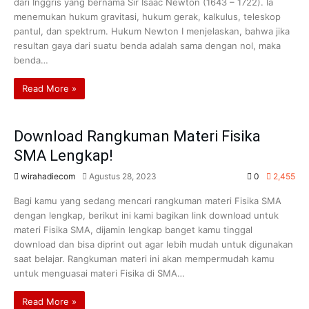
dari Inggris yang bernama Sir Isaac Newton (1643 – 1722). Ia
menemukan hukum gravitasi, hukum gerak, kalkulus, teleskop
pantul, dan spektrum. Hukum Newton I menjelaskan, bahwa jika
resultan gaya dari suatu benda adalah sama dengan nol, maka
benda…
Read More »
Download Rangkuman Materi Fisika
SMA Lengkap!
wirahadiecom
Agustus 28, 2023
0
2,455
Bagi kamu yang sedang mencari rangkuman materi Fisika SMA
dengan lengkap, berikut ini kami bagikan link download untuk
materi Fisika SMA, dijamin lengkap banget kamu tinggal
download dan bisa diprint out agar lebih mudah untuk digunakan
saat belajar. Rangkuman materi ini akan mempermudah kamu
untuk menguasai materi Fisika di SMA…
Read More »