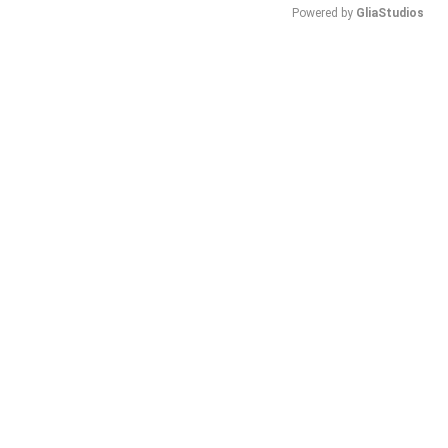
Powered by 
GliaStudios
Mute