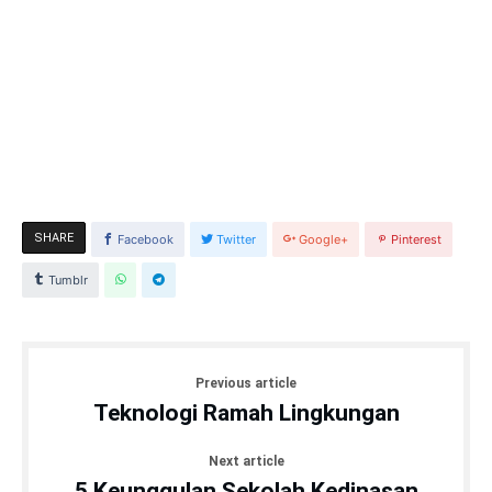
SHARE
Facebook
Twitter
Google+
Pinterest
Tumblr
Previous article
Teknologi Ramah Lingkungan
Next article
5 Keunggulan Sekolah Kedinasan