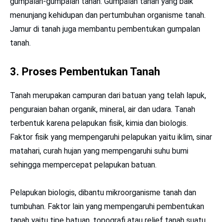
gumpalan-gumpalan tanah. Gumpalan tanah yang baik
menunjang kehidupan dan pertumbuhan organisme tanah.
Jamur di tanah juga membantu pembentukan gumpalan
tanah.
3.
Proses Pembentukan Tanah
Tanah merupakan campuran dari batuan yang telah lapuk,
penguraian bahan organik, mineral, air dan udara. Tanah
terbentuk karena pelapukan fisik, kimia dan biologis.
Faktor fisik yang mempengaruhi pelapukan yaitu iklim, sinar
matahari, curah hujan yang mempengaruhi suhu bumi
sehingga mempercepat pelapukan batuan.
Pelapukan biologis, dibantu mikroorganisme tanah dan
tumbuhan. Faktor lain yang mempengaruhi pembentukan
tanah yaitu tipe batuan, topografi atau relief tanah suatu