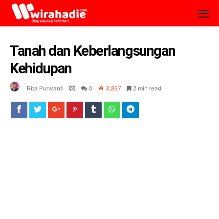
Tanah dan Keberlangsungan
Kehidupan
Rita Purwanti
0
3,827
2 min read