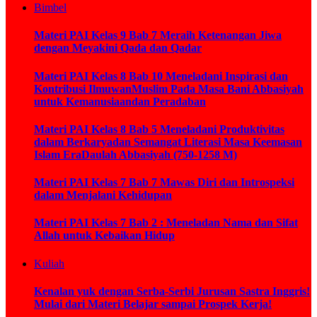
Bimbel
Materi PAI Kelas 9 Bab 7 Meraih Ketenangan Jiwa
dengan Meyakini Qada dan Qadar
Materi PAI Kelas 8 Bab 10 Meneladani Inspirasi dan
Kontribusi IlmuwanMuslim Pada Masa Bani Abbasiyah
untuk Kemanusiaandan Peradaban
Materi PAI Kelas 8 Bab 5 Meneladani Produktivitas
dalam Berkaryadan Semangat Literasi Masa Keemasan
Islam EraDaulah Abbasiyah (750-1258 M)
Materi PAI Kelas 7 Bab 7 Mawas Diri dan Introspeksi
dalam Menjalani Kehidupan
Materi PAI Kelas 7 Bab 2 : Meneladan Nama dan Sifat
Allah untuk Kebaikan Hidup
Kuliah
Kenalan yuk dengan Serba-Serbi Jurusan Sastra Inggris!
Mulai dari Materi Belajar sampai Prospek Kerja!