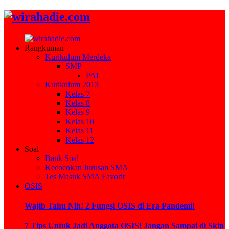
Rangkuman
Kurikulum Merdeka
SMP
PAI
Kurikulum 2013
Kelas 7
Kelas 8
Kelas 9
Kelas 10
Kelas 11
Kelas 12
Soal
Bank Soal
Kecocokan Jurusan SMA
Tes Masuk SMA Favorit
OSIS
Wajib Tahu Nih! 2 Fungsi OSIS di Era Pandemi!
7 Tips Untuk Jadi Anggota OSIS! Jangan Sampai di Skip