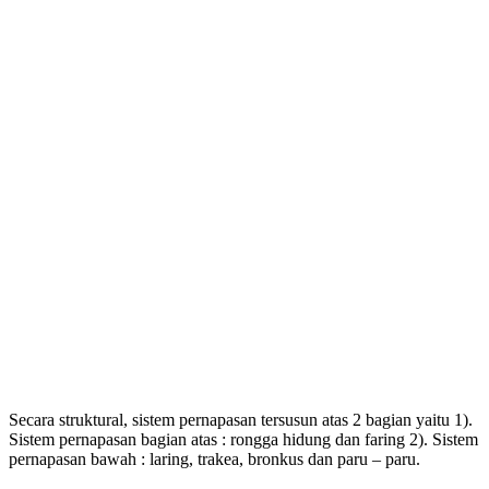
Secara struktural, sistem pernapasan tersusun atas 2 bagian yaitu 1).
Sistem pernapasan bagian atas : rongga hidung dan faring 2). Sistem
pernapasan bawah : laring, trakea, bronkus dan paru – paru.