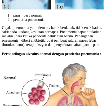
: paru – paru normal
: penderita pneumonia
Gejala pneumonia yaitu demam, batuk berdahak, tidak enak badan,
sakit dada, kadang kesulitan bernapas. Pneumonia dapat ditularkan
melalui udara ketika penderita batuk atau bersin. Penanganan
pneumonia : diberi antibiotik, obat pembuat saluran napas lebar
(bronkodilator), terapi oksigen dan penyedotan cairan paru – paru.
Perbandingan alveolus normal dengan penderita pneumonia :