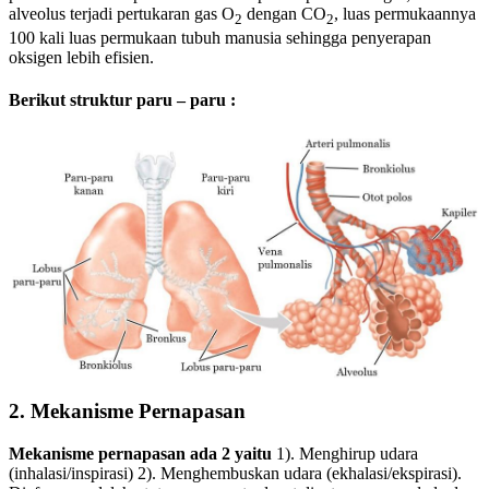
alveolus terjadi pertukaran gas O
dengan CO
, luas permukaannya
2
2
100 kali luas permukaan tubuh manusia sehingga penyerapan
oksigen lebih efisien.
Berikut struktur paru – paru
:
2.
Mekanisme Pernapasan
Mekanisme pernapasan ada 2 yaitu
1). Menghirup udara
(inhalasi/inspirasi) 2). Menghembuskan udara (ekhalasi/ekspirasi).