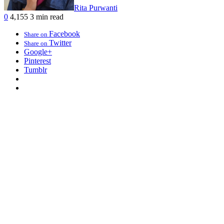
Rita Purwanti
0
4,155
3 min read
Facebook
Share on
Twitter
Share on
Google+
Pinterest
Tumblr