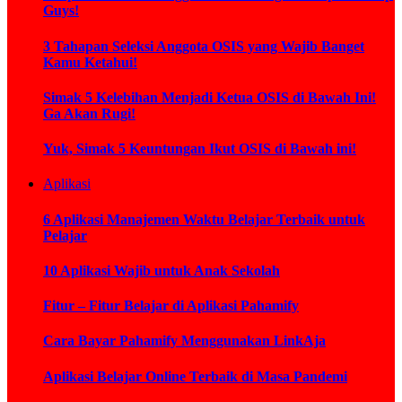
Guys!
3 Tahapan Seleksi Anggota OSIS yang Wajib Banget
Kamu Ketahui!
Simak 5 Kelebihan Menjadi Ketua OSIS di Bawah Ini!
Ga Akan Rugi!
Yuk, Simak 5 Keuntungan Ikut OSIS di Bawah ini!
Aplikasi
6 Aplikasi Manajemen Waktu Belajar Terbaik untuk
Pelajar
10 Aplikasi Wajib untuk Anak Sekolah
Fitur – Fitur Belajar di Aplikasi Pahamify
Cara Bayar Pahamify Menggunakan LinkAja
Aplikasi Belajar Online Terbaik di Masa Pandemi