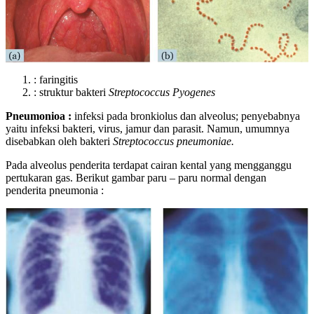
: faringitis
: struktur bakteri
Streptococcus
Pyogenes
Pneumonioa :
infeksi pada bronkiolus dan alveolus; penyebabnya
yaitu infeksi bakteri, virus, jamur dan parasit. Namun, umumnya
disebabkan oleh bakteri
Streptococcus
pneumoniae.
Pada alveolus penderita terdapat cairan kental yang mengganggu
pertukaran gas. Berikut gambar paru – paru normal dengan
penderita pneumonia :