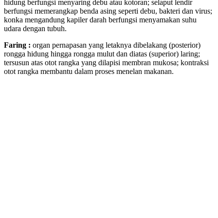
hidung berfungsi menyaring debu atau kotoran; selaput lendir
berfungsi memerangkap benda asing seperti debu, bakteri dan virus;
konka mengandung kapiler darah berfungsi menyamakan suhu
udara dengan tubuh.
Faring :
organ pernapasan yang letaknya dibelakang (posterior)
rongga hidung hingga rongga mulut dan diatas (superior) laring;
tersusun atas otot rangka yang dilapisi membran mukosa; kontraksi
otot rangka membantu dalam proses menelan makanan.