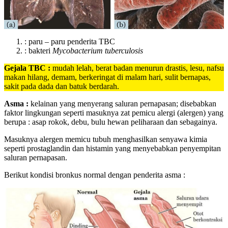
: paru – paru penderita TBC
: bakteri
Mycobacterium
tuberculosis
Gejala TBC :
mudah lelah, berat badan menurun drastis, lesu, nafsu
makan hilang, demam, berkeringat di malam hari, sulit bernapas,
sakit pada dada dan batuk berdarah.
Asma :
kelainan yang menyerang saluran pernapasan; disebabkan
faktor lingkungan seperti masuknya zat pemicu alergi (alergen) yang
berupa : asap rokok, debu, bulu hewan peliharaan dan sebagainya.
Masuknya alergen memicu tubuh menghasilkan senyawa kimia
seperti prostaglandin dan histamin yang menyebabkan penyempitan
saluran pernapasan.
Berikut kondisi bronkus normal dengan penderita asma :