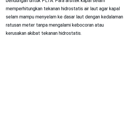
bendungan untuk PLTA. Para arsitek kapal selam
memperhitungkan tekanan hidrostatis air laut agar kapal
selam mampu menyelam ke dasar laut dengan kedalaman
ratusan meter tanpa mengalami kebocoran atau
kerusakan akibat tekanan hidrostatis.