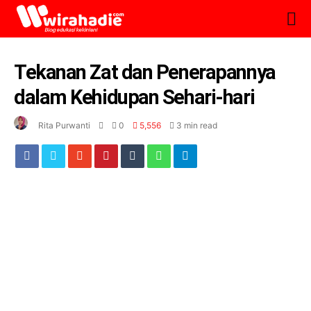
Tekanan Zat dan Penerapannya
dalam Kehidupan Sehari-hari
Rita Purwanti
0
5,556
3 min read