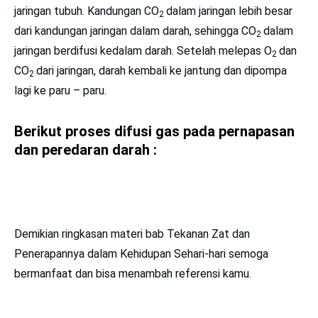
jaringan tubuh. Kandungan CO
dalam jaringan lebih besar
2
dari kandungan jaringan dalam darah, sehingga CO
dalam
2
jaringan berdifusi kedalam darah. Setelah melepas O
dan
2
CO
dari jaringan, darah kembali ke jantung dan dipompa
2
lagi ke paru – paru.
Berikut proses difusi gas pada pernapasan
dan peredaran darah :
Demikian ringkasan materi bab Tekanan Zat dan
Penerapannya dalam Kehidupan Sehari-hari semoga
bermanfaat dan bisa menambah referensi kamu.