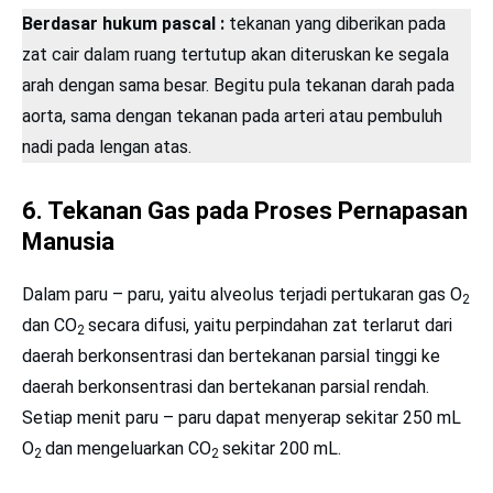
Berdasar hukum pascal :
tekanan yang diberikan pada
zat cair dalam ruang tertutup akan diteruskan ke segala
arah dengan sama besar. Begitu pula tekanan darah pada
aorta, sama dengan tekanan pada arteri atau pembuluh
nadi pada lengan atas.
6. Tekanan Gas pada Proses Pernapasan
Manusia
Dalam paru – paru, yaitu alveolus terjadi pertukaran gas O
2
dan CO
secara difusi, yaitu perpindahan zat terlarut dari
2
daerah berkonsentrasi dan bertekanan parsial tinggi ke
daerah berkonsentrasi dan bertekanan parsial rendah.
Setiap menit paru – paru dapat menyerap sekitar 250 mL
O
dan mengeluarkan CO
sekitar 200 mL.
2
2