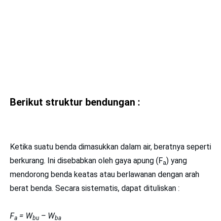
Berikut struktur bendungan :
Ketika suatu benda dimasukkan dalam air, beratnya seperti
berkurang. Ini disebabkan oleh gaya apung (F
) yang
a
mendorong benda keatas atau berlawanan dengan arah
berat benda. Secara sistematis, dapat dituliskan :
F
= W
– W
a
bu
ba