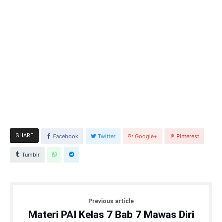
SHARE
Facebook
Twitter
Google+
Pinterest
Tumblr
Previous article
Materi PAI Kelas 7 Bab 7 Mawas Diri