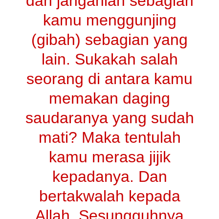
dan janganlah sebagian
kamu menggunjing
(gibah) sebagian yang
lain. Sukakah salah
seorang di antara kamu
memakan daging
saudaranya yang sudah
mati? Maka tentulah
kamu merasa jijik
kepadanya. Dan
bertakwalah kepada
Allah. Sesungguhnya