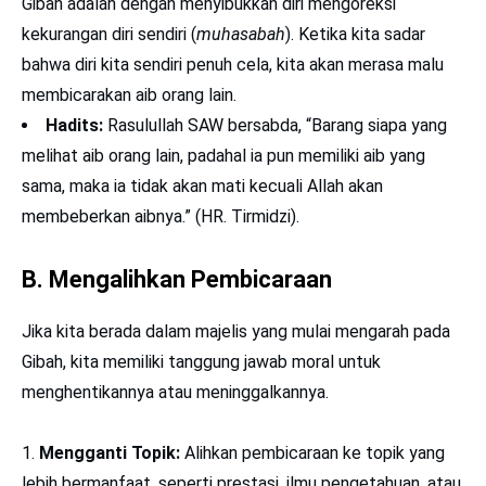
Gibah adalah dengan menyibukkan diri mengoreksi
kekurangan diri sendiri (
muhasabah
). Ketika kita sadar
bahwa diri kita sendiri penuh cela, kita akan merasa malu
membicarakan aib orang lain.
Hadits:
Rasulullah SAW bersabda, “Barang siapa yang
melihat aib orang lain, padahal ia pun memiliki aib yang
sama, maka ia tidak akan mati kecuali Allah akan
membeberkan aibnya.” (HR. Tirmidzi).
B. Mengalihkan Pembicaraan
Jika kita berada dalam majelis yang mulai mengarah pada
Gibah, kita memiliki tanggung jawab moral untuk
menghentikannya atau meninggalkannya.
Mengganti Topik:
Alihkan pembicaraan ke topik yang
lebih bermanfaat, seperti prestasi, ilmu pengetahuan, atau