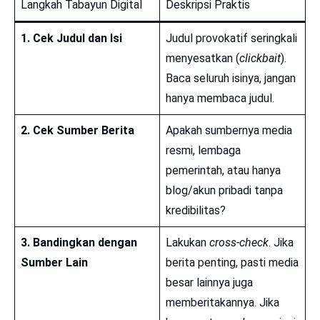
Langkah Tabayun Digital
Deskripsi Praktis
1. Cek Judul dan Isi
Judul provokatif seringkali
menyesatkan (
clickbait
).
Baca seluruh isinya, jangan
hanya membaca judul.
2. Cek Sumber Berita
Apakah sumbernya media
resmi, lembaga
pemerintah, atau hanya
blog/akun pribadi tanpa
kredibilitas?
3. Bandingkan dengan
Lakukan
cross-check
. Jika
Sumber Lain
berita penting, pasti media
besar lainnya juga
memberitakannya. Jika