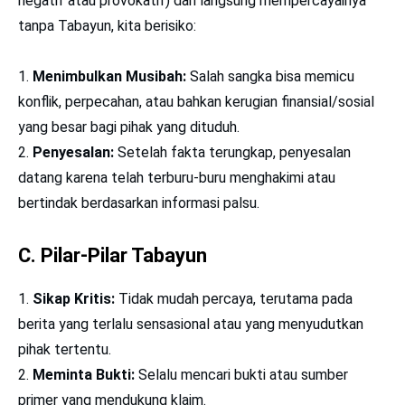
negatif atau provokatif) dan langsung mempercayainya
tanpa Tabayun, kita berisiko:
Menimbulkan Musibah:
Salah sangka bisa memicu
konflik, perpecahan, atau bahkan kerugian finansial/sosial
yang besar bagi pihak yang dituduh.
Penyesalan:
Setelah fakta terungkap, penyesalan
datang karena telah terburu-buru menghakimi atau
bertindak berdasarkan informasi palsu.
C. Pilar-Pilar Tabayun
Sikap Kritis:
Tidak mudah percaya, terutama pada
berita yang terlalu sensasional atau yang menyudutkan
pihak tertentu.
Meminta Bukti:
Selalu mencari bukti atau sumber
primer yang mendukung klaim.