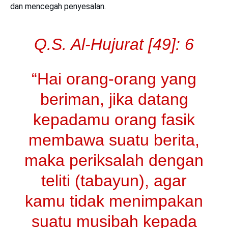
dan mencegah penyesalan.
Q.S. Al-Hujurat [49]: 6
“Hai orang-orang yang
beriman, jika datang
kepadamu orang fasik
membawa suatu berita,
maka periksalah dengan
teliti (tabayun), agar
kamu tidak menimpakan
suatu musibah kepada