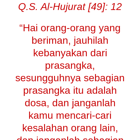
Q.S. Al-Hujurat [49]: 12
“Hai orang-orang yang
beriman, jauhilah
kebanyakan dari
prasangka,
sesungguhnya sebagian
prasangka itu adalah
dosa, dan janganlah
kamu mencari-cari
kesalahan orang lain,