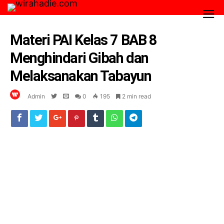
Materi PAI Kelas 7 BAB 8
Menghindari Gibah dan
Melaksanakan Tabayun
Admin
0
195
2 min read