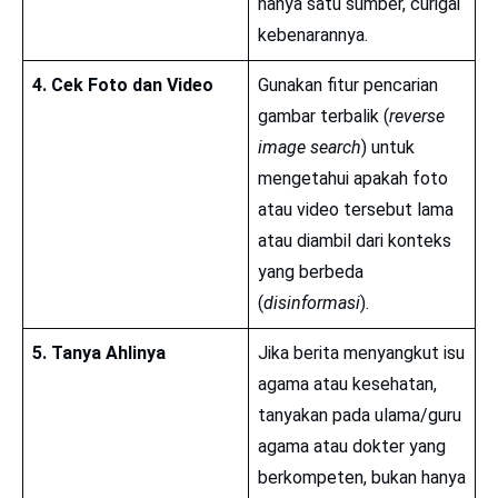
hanya satu sumber, curigai
kebenarannya.
4. Cek Foto dan Video
Gunakan fitur pencarian
gambar terbalik (
reverse
image search
) untuk
mengetahui apakah foto
atau video tersebut lama
atau diambil dari konteks
yang berbeda
(
disinformasi
).
5. Tanya Ahlinya
Jika berita menyangkut isu
agama atau kesehatan,
tanyakan pada ulama/guru
agama atau dokter yang
berkompeten, bukan hanya