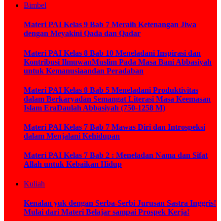
Bimbel
Materi PAI Kelas 9 Bab 7 Meraih Ketenangan Jiwa
dengan Meyakini Qada dan Qadar
Materi PAI Kelas 8 Bab 10 Meneladani Inspirasi dan
Kontribusi IlmuwanMuslim Pada Masa Bani Abbasiyah
untuk Kemanusiaandan Peradaban
Materi PAI Kelas 8 Bab 5 Meneladani Produktivitas
dalam Berkaryadan Semangat Literasi Masa Keemasan
Islam EraDaulah Abbasiyah (750-1258 M)
Materi PAI Kelas 7 Bab 7 Mawas Diri dan Introspeksi
dalam Menjalani Kehidupan
Materi PAI Kelas 7 Bab 2 : Meneladan Nama dan Sifat
Allah untuk Kebaikan Hidup
Kuliah
Kenalan yuk dengan Serba-Serbi Jurusan Sastra Inggris!
Mulai dari Materi Belajar sampai Prospek Kerja!