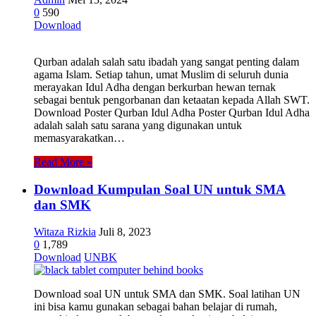
0
590
Download
Qurban adalah salah satu ibadah yang sangat penting dalam
agama Islam. Setiap tahun, umat Muslim di seluruh dunia
merayakan Idul Adha dengan berkurban hewan ternak
sebagai bentuk pengorbanan dan ketaatan kepada Allah SWT.
Download Poster Qurban Idul Adha Poster Qurban Idul Adha
adalah salah satu sarana yang digunakan untuk
memasyarakatkan…
Read More »
Download Kumpulan Soal UN untuk SMA
dan SMK
Witaza Rizkia
Juli 8, 2023
0
1,789
Download
UNBK
Download soal UN untuk SMA dan SMK. Soal latihan UN
ini bisa kamu gunakan sebagai bahan belajar di rumah,