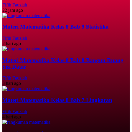
Fifih Fauziah
22 jam ago
Materi Matematika Kelas 8 Bab 9 Statistika
Fifih Fauziah
2 hari ago
Materi Matematika Kelas 8 Bab 8 Bangun Ruang
Sisi Datar
Fifih Fauziah
3 hari ago
Materi Matematika Kelas 8 Bab 7 Lingkaran
Fifih Fauziah
4 hari ago