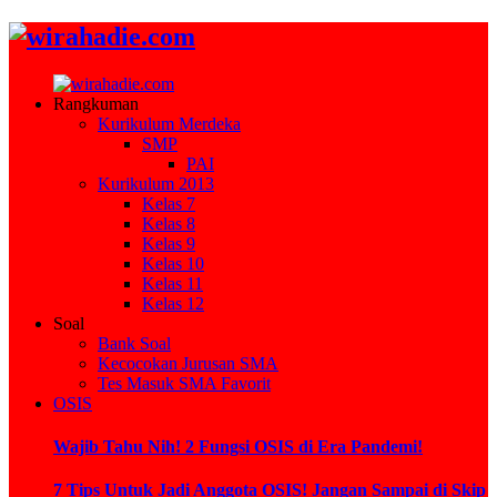
Rangkuman
Kurikulum Merdeka
SMP
PAI
Kurikulum 2013
Kelas 7
Kelas 8
Kelas 9
Kelas 10
Kelas 11
Kelas 12
Soal
Bank Soal
Kecocokan Jurusan SMA
Tes Masuk SMA Favorit
OSIS
Wajib Tahu Nih! 2 Fungsi OSIS di Era Pandemi!
7 Tips Untuk Jadi Anggota OSIS! Jangan Sampai di Skip