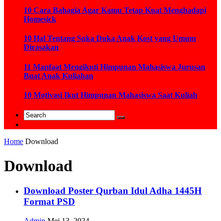
10 Cara Bahagia Agar Kamu Tetap Kuat Menghadapi
Homesick
10 Hal Tentang Suka Duka Anak Kost yang Umum
Dirasakan
11 Manfaat Mengikuti Himpunan Mahasiswa Jurusan
Buat Anak Kuliahan
10 Motivasi Ikut Himpunan Mahasiswa Saat Kuliah
Home
Download
Download
Download Poster Qurban Idul Adha 1445H
Format PSD
Admin
Mei 13, 2024