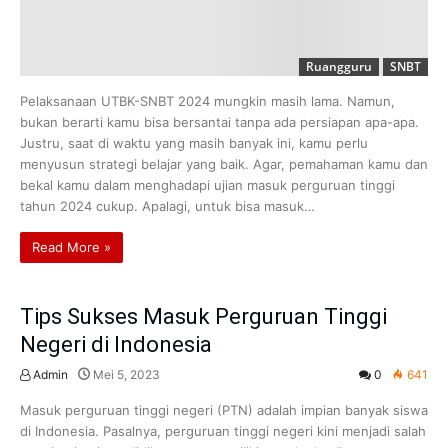
Ruangguru
SNBT
Pelaksanaan UTBK-SNBT 2024 mungkin masih lama. Namun,
bukan berarti kamu bisa bersantai tanpa ada persiapan apa-apa.
Justru, saat di waktu yang masih banyak ini, kamu perlu
menyusun strategi belajar yang baik. Agar, pemahaman kamu dan
bekal kamu dalam menghadapi ujian masuk perguruan tinggi
tahun 2024 cukup. Apalagi, untuk bisa masuk…
Read More »
Tips Sukses Masuk Perguruan Tinggi
Negeri di Indonesia
Admin
Mei 5, 2023
0
641
Masuk perguruan tinggi negeri (PTN) adalah impian banyak siswa
di Indonesia. Pasalnya, perguruan tinggi negeri kini menjadi salah