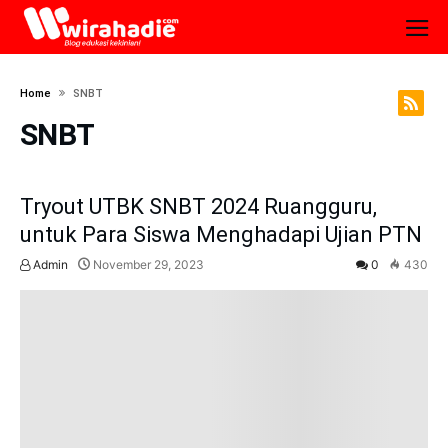
Home
SNBT
SNBT
Tryout UTBK SNBT 2024 Ruangguru,
untuk Para Siswa Menghadapi Ujian PTN
Admin
November 29, 2023
0
430