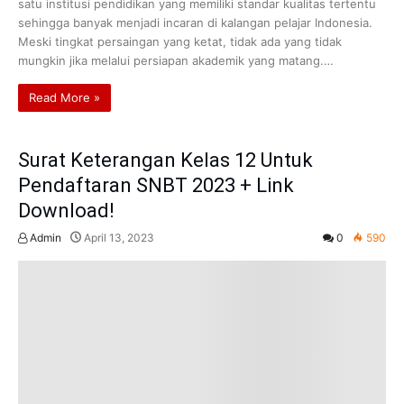
satu institusi pendidikan yang memiliki standar kualitas tertentu
sehingga banyak menjadi incaran di kalangan pelajar Indonesia.
Meski tingkat persaingan yang ketat, tidak ada yang tidak
mungkin jika melalui persiapan akademik yang matang.…
Read More »
Surat Keterangan Kelas 12 Untuk
Pendaftaran SNBT 2023 + Link
Download!
Admin
April 13, 2023
0
590