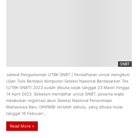
SNBT
Jadwal Pengumuman UTBK SNBT | Pendaftaran untuk mengikuti
Ujian Tulis Berbasis Komputer-Seleksi Nasional Berdasarkan Tes
(UTBK-SNBT) 2023 sudah dibuka sejak tanggal 23 Maret hingga
14 April 2023. Sebelum mendaftar untuk SNBT, peserta wajib
melakukan registrasi akun Seleksi Nasional Penerimaan
Mahasiswa Baru (SNPMB) terlebih dahulu, yang dibuka mulai
tanggal 16 Februari…
Read More »