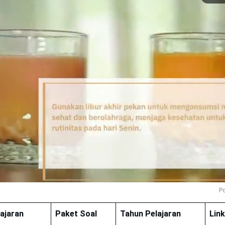
Po
ajaran
Paket Soal
Tahun Pelajaran
Lin