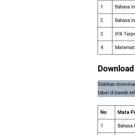
1
Bahasa I
2
Bahasa In
3
IPA Terp
4
Matemat
Download
Silahkan
downloa
tabel di bawah ini
No
Mata Pe
1
Bahasa 