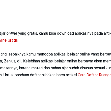
ajar
online
yang gratis, kamu bisa download aplikasinya pada artik
line Gratis.
ang, sebaiknya kamu mencoba aplikasi belajar online yang berbay
er, Zenius, dll. Kelebihan aplikasi belajar online berbayar akan
aterinya, karena materi dan bahan ajar sudah disusun sesuai ku
h. Untuk panduan daftar silahkan baca artikel
Cara Daftar Ruang