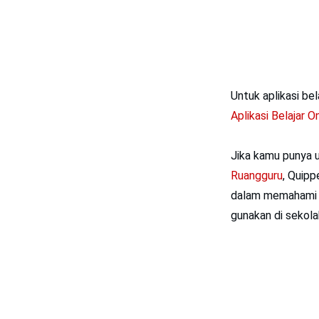
Untuk aplikasi bel
Aplikasi Belajar On
Jika kamu punya u
Ruangguru
, Quipp
dalam memahami m
gunakan di sekola