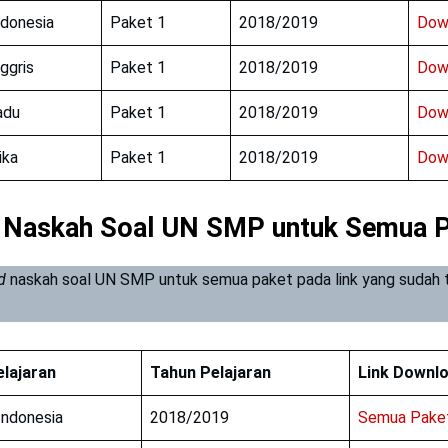
ndonesia
Paket 1
2018/2019
Dow
ggris
Paket 1
2018/2019
Dow
adu
Paket 1
2018/2019
Dow
ika
Paket 1
2018/2019
Dow
 Naskah Soal UN SMP untuk Semua 
d
naskah soal UN SMP untuk semua paket pada link yang sudah 
!
lajaran
Tahun Pelajaran
Link Downl
Indonesia
2018/2019
Semua Paket