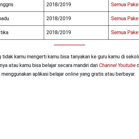
nggris
2018/2019
Semua Paket
padu
2018/2019
Semua Paket
tika
2018/2019
Semua Paket
g
tidak kamu mengerti kamu bisa tanyakan ke guru kamu di sekol
a atau kamu bisa belajar secara mandiri dari
Channel
Youtube
d
sa menggunakan aplikasi belajar
online
yang gratis atau berbayar.