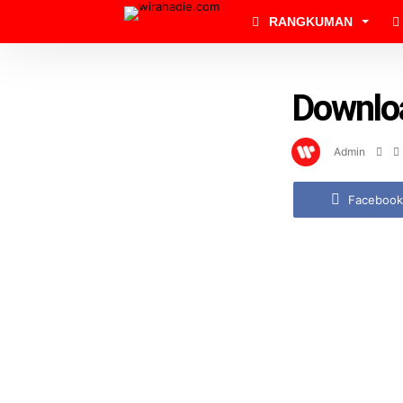
RANGKUMAN
Downlo
Admin
Facebook