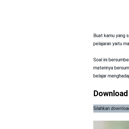
Buat kamu yang s
pelajaran yaitu m
Soal ini bersumbe
materinya bersumb
belajar menghadap
Download
Silahkan
downloa