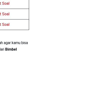
 Soal
 Soal
 Soal
ah agar kamu bisa
ari
Bimbel