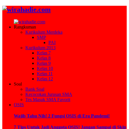
Rangkuman
Kurikulum Merdeka
SMP
PAI
Kurikulum 2013
Kelas 7
Kelas 8
Kelas 9
Kelas 10
Kelas 11
Kelas 12
Soal
Bank Soal
Kecocokan Jurusan SMA
Tes Masuk SMA Favorit
OSIS
Wajib Tahu Nih! 2 Fungsi OSIS di Era Pandemi!
7 Tips Untuk Jadi Anggota OSIS! Jangan Sampai di Skip