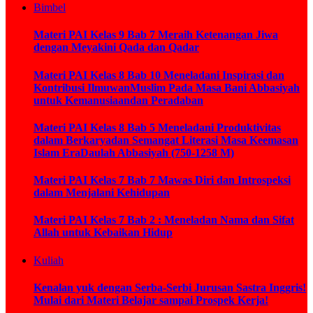
Bimbel
Materi PAI Kelas 9 Bab 7 Meraih Ketenangan Jiwa
dengan Meyakini Qada dan Qadar
Materi PAI Kelas 8 Bab 10 Meneladani Inspirasi dan
Kontribusi IlmuwanMuslim Pada Masa Bani Abbasiyah
untuk Kemanusiaandan Peradaban
Materi PAI Kelas 8 Bab 5 Meneladani Produktivitas
dalam Berkaryadan Semangat Literasi Masa Keemasan
Islam EraDaulah Abbasiyah (750-1258 M)
Materi PAI Kelas 7 Bab 7 Mawas Diri dan Introspeksi
dalam Menjalani Kehidupan
Materi PAI Kelas 7 Bab 2 : Meneladan Nama dan Sifat
Allah untuk Kebaikan Hidup
Kuliah
Kenalan yuk dengan Serba-Serbi Jurusan Sastra Inggris!
Mulai dari Materi Belajar sampai Prospek Kerja!