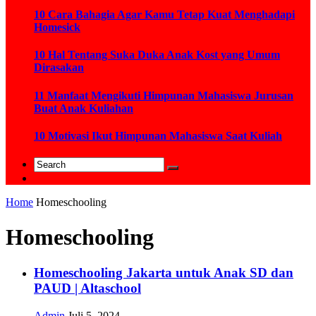
10 Cara Bahagia Agar Kamu Tetap Kuat Menghadapi
Homesick
10 Hal Tentang Suka Duka Anak Kost yang Umum
Dirasakan
11 Manfaat Mengikuti Himpunan Mahasiswa Jurusan
Buat Anak Kuliahan
10 Motivasi Ikut Himpunan Mahasiswa Saat Kuliah
Home
Homeschooling
Homeschooling
Homeschooling Jakarta untuk Anak SD dan
PAUD | Altaschool
Admin
Juli 5, 2024