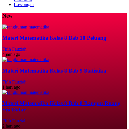
Lowongan
New
Materi Matematika Kelas 8 Bab 10 Peluang
Fifih Fauziah
4 jam ago
Materi Matematika Kelas 8 Bab 9 Statistika
Fifih Fauziah
1 hari ago
Materi Matematika Kelas 8 Bab 8 Bangun Ruang
Sisi Datar
Fifih Fauziah
2 hari ago