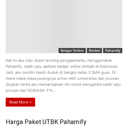
Belajar Online
Bimbel
Pahamify
Kali ini aku mau share tentang pengalamanku menggunakan
Pahamify, salah satu aplikasi belajar online terbaik di Indonesia.
Jadi, aku sendiri masih duduk di bangku kelas 3 SMA guys. Di
mana masa-masa pusingnya untuk milih universitas dan jurusan.
Singkat cerita aku memantapkan diri untuk mengambil salah satu
jurusan dari SOSHUM. FYI,…
Read More »
Harga Paket UTBK Pahamify