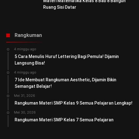
Materi Matematika Kelas 8 Bab 8 Bangun
Ruang Sisi Datar
Rangkuman
4 minggu ago
5 Cara Menulis Huruf Lettering Bagi Pemula! Dijamin
Langsung Bisa!
4 minggu ago
7 Ide Membuat Rangkuman Aesthetic, Dijamin Bikin
Semangat Belajar!
Mei 31, 2026
Rangkuman Materi SMP Kelas 9 Semua Pelajaran Lengkap!
Mei 30, 2026
Rangkuman Materi SMP Kelas 7 Semua Pelajaran