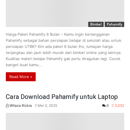
Bimbel
Pahamify
Harga Paket Pahamify 6 Bulan – Kamu ingin berlangganan
Pahamify sebagai bahan persiapan belajar di sekolah atau untuk
persiapan UTBK? Kini ada paket 6 bulan lho, lumayan harga
terjangkau dan jauh lebih murah dari bimbel online yang lainnya.
Kualitas materi belajar Pahamify gak perlu diragukan lagi. Cocok
banget buat kamu…
Read More »
Cara Download Pahamify untuk Laptop
Witaza Rizkia
Mei 3, 2025
0
3,052