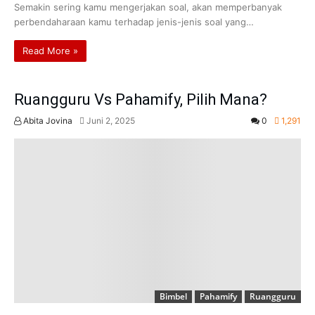
Semakin sering kamu mengerjakan soal, akan memperbanyak
perbendaharaan kamu terhadap jenis-jenis soal yang…
Read More »
Ruangguru Vs Pahamify, Pilih Mana?
Abita Jovina
Juni 2, 2025
0
1,291
Bimbel
Pahamify
Ruangguru