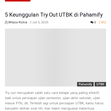
5 Keunggulan Try Out UTBK di Pahamify
Witaza Rizkia
Juli 5, 2025
0
912
Pahamify
UTBK
Try out merupakan salah satu cara belajar yang paling efektif,
baik untuk persiapan ujian semester, ujian akhir sekolah, ujian
masuk PTN, dll. Terlebih lagi untuk persiapan UTBK, kamu harus
banyakin latihan soal nih, biar makin menguasai materinya.