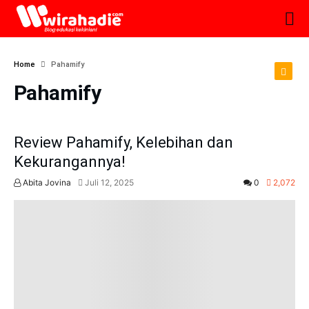
Home
Pahamify
Pahamify
Review Pahamify, Kelebihan dan
Kekurangannya!
Abita Jovina
Juli 12, 2025
0
2,072