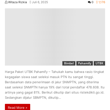
Witaza Rizkia
Juli 6, 2025
0
1,176
Bimbel
Pahamify
UTBK
Harga Paket UTBK Pahamify – Tahukah kamu bahwa rasio tingkat
kegagalan siswa saat seleksi masuk PTN itu sangat tinggi.
Berdasarkan data penerimaan di jalur SNMPTN, yang diterima
saat seleksi SNMPTN hanya 19% dari total pendaftar 478.608. Itu
artinya yang gagal 81%. Berikut dikutip dari situs ristekdikti.go.id.
Sedangkan dijalur SBMPTN, dikutip…
Read More »