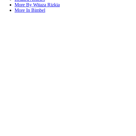
More By Witaza Rizkia
More In Bimbel