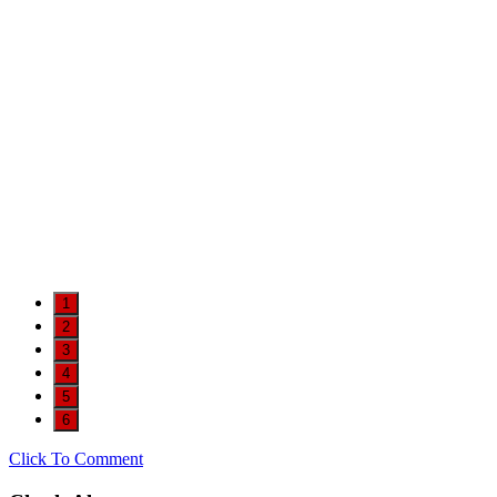
1
2
3
4
5
6
Click To Comment