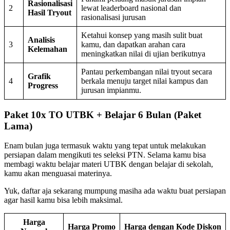
Rasionalisasi
2
lewat leaderboard nasional dan
Hasil Tryout
rasionalisasi jurusan
Ketahui konsep yang masih sulit buat
Analisis
3
kamu, dan dapatkan arahan cara
Kelemahan
meningkatkan nilai di ujian berikutnya
Pantau perkembangan nilai tryout secara
Grafik
4
berkala menuju target nilai kampus dan
Progress
jurusan impianmu.
Paket 10x TO UTBK + Belajar 6 Bulan (Paket
Lama)
Enam bulan juga termasuk waktu yang tepat untuk melakukan
persiapan dalam mengikuti tes seleksi PTN. Selama kamu bisa
membagi waktu belajar materi UTBK dengan belajar di sekolah,
kamu akan menguasai materinya.
Yuk, daftar aja sekarang mumpung masiha ada waktu buat persiapan
agar hasil kamu bisa lebih maksimal.
Harga
Harga Promo
Harga dengan Kode Diskon