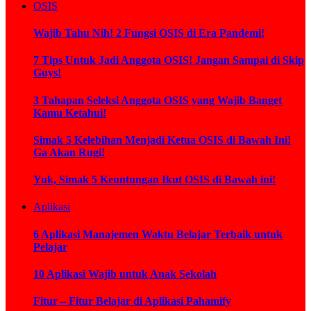
OSIS
Wajib Tahu Nih! 2 Fungsi OSIS di Era Pandemi!
7 Tips Untuk Jadi Anggota OSIS! Jangan Sampai di Skip
Guys!
3 Tahapan Seleksi Anggota OSIS yang Wajib Banget
Kamu Ketahui!
Simak 5 Kelebihan Menjadi Ketua OSIS di Bawah Ini!
Ga Akan Rugi!
Yuk, Simak 5 Keuntungan Ikut OSIS di Bawah ini!
Aplikasi
6 Aplikasi Manajemen Waktu Belajar Terbaik untuk
Pelajar
10 Aplikasi Wajib untuk Anak Sekolah
Fitur – Fitur Belajar di Aplikasi Pahamify