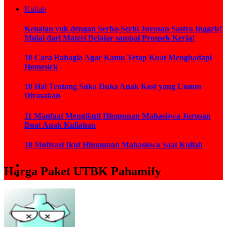
Kuliah
Kenalan yuk dengan Serba-Serbi Jurusan Sastra Inggris!
Mulai dari Materi Belajar sampai Prospek Kerja!
10 Cara Bahagia Agar Kamu Tetap Kuat Menghadapi
Homesick
10 Hal Tentang Suka Duka Anak Kost yang Umum
Dirasakan
11 Manfaat Mengikuti Himpunan Mahasiswa Jurusan
Buat Anak Kuliahan
10 Motivasi Ikut Himpunan Mahasiswa Saat Kuliah
Harga Paket UTBK Pahamify