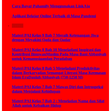
Cara Bayar Pahamify Menggunakan LinkAja
Aplikasi Belajar Online Terbaik di Masa Pandemi
Bimbel
Materi PAI Kelas 9 Bab 7 Meraih Ketenangan Jiwa
dengan Meyakini Qada dan Qadar
Materi PAI Kelas 8 Bab 10 Meneladani Inspirasi dan
Kontribusi IlmuwanMuslim Pada Masa Bani Abbasiyah
untuk Kemanusiaandan Peradaban
Materi PAI Kelas 8 Bab 5 Meneladani Produktivitas
dalam Berkaryadan Semangat Literasi Masa Keemasan
Islam EraDaulah Abbasiyah (750-1258 M)
Materi PAI Kelas 7 Bab 7 Mawas Diri dan Introspeksi
dalam Menjalani Kehidupan
Materi PAI Kelas 7 Bab 2 : Meneladan Nama dan Sifat
Allah untuk Kebaikan Hidup