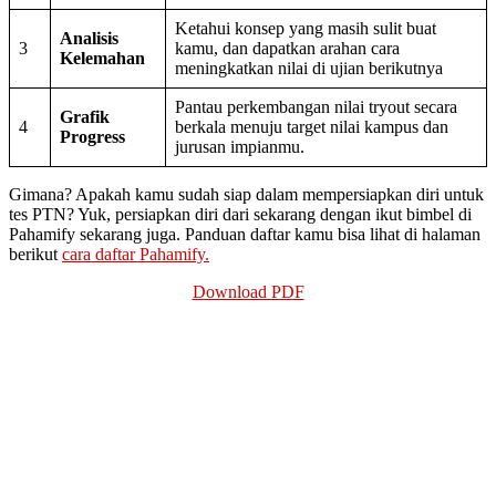
Ketahui konsep yang masih sulit buat
Analisis
3
kamu, dan dapatkan arahan cara
Kelemahan
meningkatkan nilai di ujian berikutnya
Pantau perkembangan nilai tryout secara
Grafik
4
berkala menuju target nilai kampus dan
Progress
jurusan impianmu.
Gimana? Apakah kamu sudah siap dalam mempersiapkan diri untuk
tes PTN? Yuk, persiapkan diri dari sekarang dengan ikut bimbel di
Pahamify sekarang juga. Panduan daftar kamu bisa lihat di halaman
berikut
cara daftar Pahamify.
Download PDF