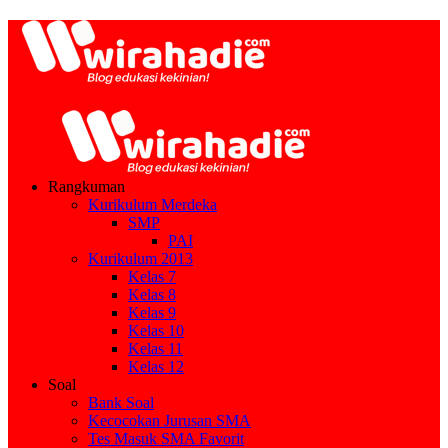
Rangkuman
Kurikulum Merdeka
SMP
PAI
Kurikulum 2013
Kelas 7
Kelas 8
Kelas 9
Kelas 10
Kelas 11
Kelas 12
Soal
Bank Soal
Kecocokan Jurusan SMA
Tes Masuk SMA Favorit