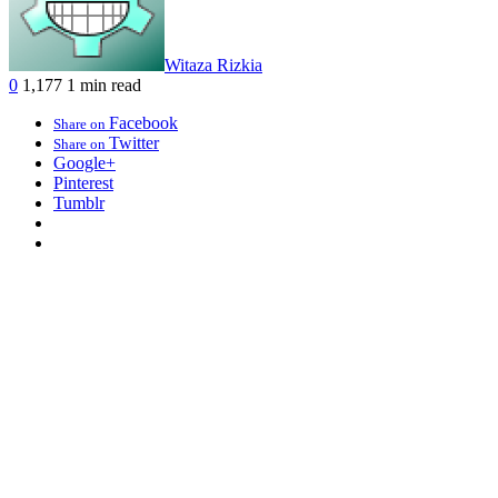
Witaza Rizkia
0
1,177
1 min read
Facebook
Share on
Twitter
Share on
Google+
Pinterest
Tumblr