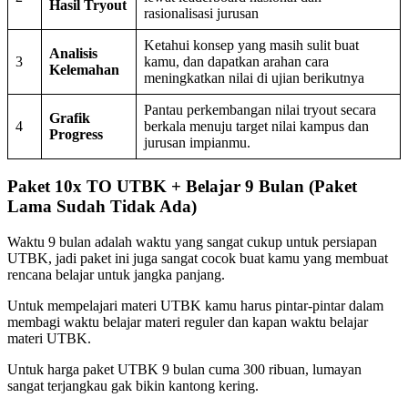
Hasil Tryout
rasionalisasi jurusan
Ketahui konsep yang masih sulit buat
Analisis
3
kamu, dan dapatkan arahan cara
Kelemahan
meningkatkan nilai di ujian berikutnya
Pantau perkembangan nilai tryout secara
Grafik
4
berkala menuju target nilai kampus dan
Progress
jurusan impianmu.
Paket 10x TO UTBK + Belajar 9 Bulan (Paket
Lama Sudah Tidak Ada)
Waktu 9 bulan adalah waktu yang sangat cukup untuk persiapan
UTBK, jadi paket ini juga sangat cocok buat kamu yang membuat
rencana belajar untuk jangka panjang.
Untuk mempelajari materi UTBK kamu harus pintar-pintar dalam
membagi waktu belajar materi reguler dan kapan waktu belajar
materi UTBK.
Untuk harga paket UTBK 9 bulan cuma 300 ribuan, lumayan
sangat terjangkau gak bikin kantong kering.