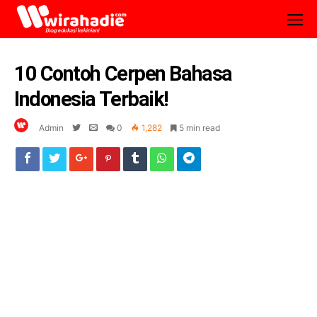
10 Contoh Cerpen Bahasa
Indonesia Terbaik!
Admin
0
1,282
5 min read