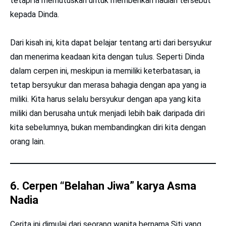
tetapi ia memutuskan untuk memberikan hadiah tersebut
kepada Dinda.
Dari kisah ini, kita dapat belajar tentang arti dari bersyukur
dan menerima keadaan kita dengan tulus. Seperti Dinda
dalam cerpen ini, meskipun ia memiliki keterbatasan, ia
tetap bersyukur dan merasa bahagia dengan apa yang ia
miliki. Kita harus selalu bersyukur dengan apa yang kita
miliki dan berusaha untuk menjadi lebih baik daripada diri
kita sebelumnya, bukan membandingkan diri kita dengan
orang lain.
6. Cerpen “Belahan Jiwa” karya Asma
Nadia
Cerita ini dimulai dari seorang wanita bernama Siti yang