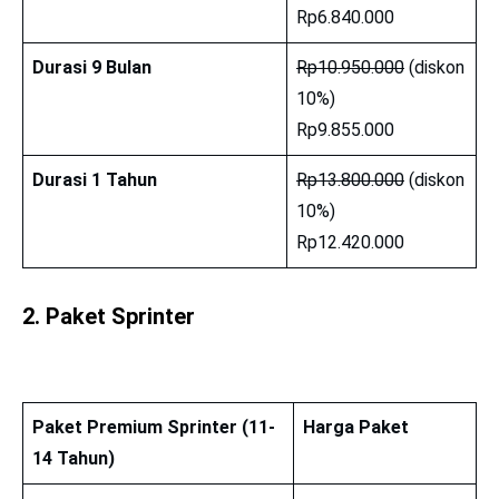
Rp6.840.000
Durasi 9 Bulan
Rp10.950.000
(diskon
10%)
Rp9.855.000
Durasi 1 Tahun
Rp13.800.000
(diskon
10%)
Rp12.420.000
2. Paket Sprinter
Paket
Premium Sprinter (11-
Harga Paket
14 Tahun)