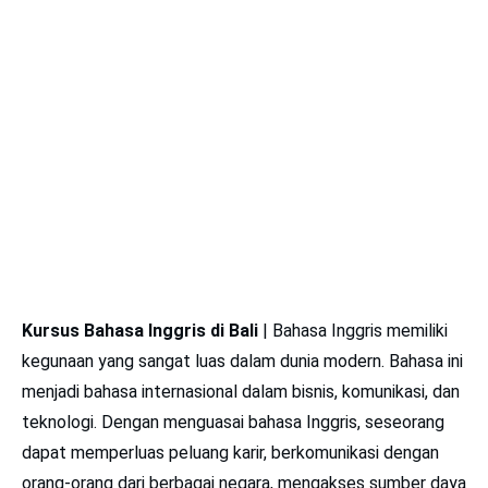
Kursus Bahasa Inggris di Bali
| Bahasa Inggris memiliki
kegunaan yang sangat luas dalam dunia modern. Bahasa ini
menjadi bahasa internasional dalam bisnis, komunikasi, dan
teknologi. Dengan menguasai bahasa Inggris, seseorang
dapat memperluas peluang karir, berkomunikasi dengan
orang-orang dari berbagai negara, mengakses sumber daya