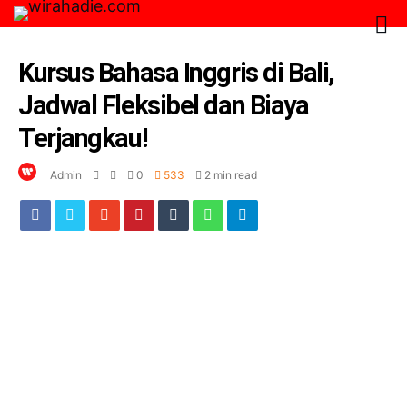
Kursus Bahasa Inggris di Bali,
Jadwal Fleksibel dan Biaya
Terjangkau!
Admin
0
533
2 min read