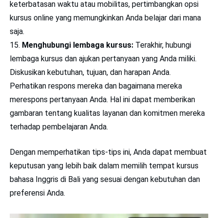
keterbatasan waktu atau mobilitas, pertimbangkan opsi
kursus online yang memungkinkan Anda belajar dari mana
saja.
Menghubungi lembaga kursus:
Terakhir, hubungi
lembaga kursus dan ajukan pertanyaan yang Anda miliki.
Diskusikan kebutuhan, tujuan, dan harapan Anda.
Perhatikan respons mereka dan bagaimana mereka
merespons pertanyaan Anda. Hal ini dapat memberikan
gambaran tentang kualitas layanan dan komitmen mereka
terhadap pembelajaran Anda.
Dengan memperhatikan tips-tips ini, Anda dapat membuat
keputusan yang lebih baik dalam memilih tempat kursus
bahasa Inggris di Bali yang sesuai dengan kebutuhan dan
preferensi Anda.