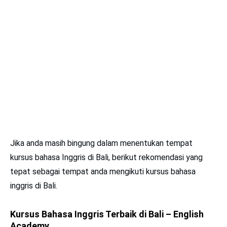
Jika anda masih bingung dalam menentukan tempat
kursus bahasa Inggris di Bali, berikut rekomendasi yang
tepat sebagai tempat anda mengikuti kursus bahasa
inggris di Bali.
Kursus Bahasa Inggris Terbaik di Bali – English
Academy