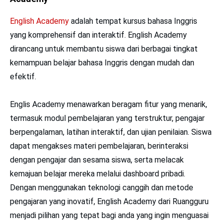
English Academy
adalah tempat kursus bahasa Inggris
yang komprehensif dan interaktif. English Academy
dirancang untuk membantu siswa dari berbagai tingkat
kemampuan belajar bahasa Inggris dengan mudah dan
efektif.
Englis Academy menawarkan beragam fitur yang menarik,
termasuk modul pembelajaran yang terstruktur, pengajar
berpengalaman, latihan interaktif, dan ujian penilaian. Siswa
dapat mengakses materi pembelajaran, berinteraksi
dengan pengajar dan sesama siswa, serta melacak
kemajuan belajar mereka melalui dashboard pribadi.
Dengan menggunakan teknologi canggih dan metode
pengajaran yang inovatif, English Academy dari Ruangguru
menjadi pilihan yang tepat bagi anda yang ingin menguasai