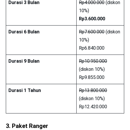
Durasi 3 Bulan
Rp4.000.000
(diskon
10%)
Rp3.600.000
Durasi 6 Bulan
Rp7.600.000
(diskon
10%)
Rp6.840.000
Durasi 9 Bulan
Rp10.950.000
(diskon 10%)
Rp9.855.000
Durasi 1 Tahun
Rp13.800.000
(diskon 10%)
Rp12.420.000
3. Paket Ranger