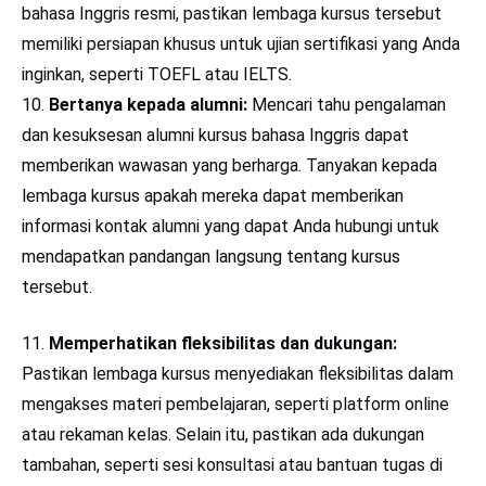
bahasa Inggris resmi, pastikan lembaga kursus tersebut
memiliki persiapan khusus untuk ujian sertifikasi yang Anda
inginkan, seperti TOEFL atau IELTS.
Bertanya kepada alumni:
Mencari tahu pengalaman
dan kesuksesan alumni kursus bahasa Inggris dapat
memberikan wawasan yang berharga. Tanyakan kepada
lembaga kursus apakah mereka dapat memberikan
informasi kontak alumni yang dapat Anda hubungi untuk
mendapatkan pandangan langsung tentang kursus
tersebut.
Memperhatikan fleksibilitas dan dukungan:
Pastikan lembaga kursus menyediakan fleksibilitas dalam
mengakses materi pembelajaran, seperti platform online
atau rekaman kelas. Selain itu, pastikan ada dukungan
tambahan, seperti sesi konsultasi atau bantuan tugas di