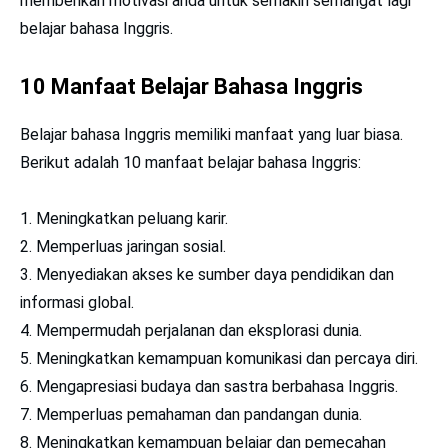
memberikan motivasi anda untuk semakin semangat lagi
belajar bahasa Inggris.
10 Manfaat Belajar Bahasa Inggris
Belajar bahasa Inggris memiliki manfaat yang luar biasa.
Berikut adalah 10 manfaat belajar bahasa Inggris:
Meningkatkan peluang karir.
Memperluas jaringan sosial.
Menyediakan akses ke sumber daya pendidikan dan
informasi global.
Mempermudah perjalanan dan eksplorasi dunia.
Meningkatkan kemampuan komunikasi dan percaya diri.
Mengapresiasi budaya dan sastra berbahasa Inggris.
Memperluas pemahaman dan pandangan dunia.
Meningkatkan kemampuan belajar dan pemecahan