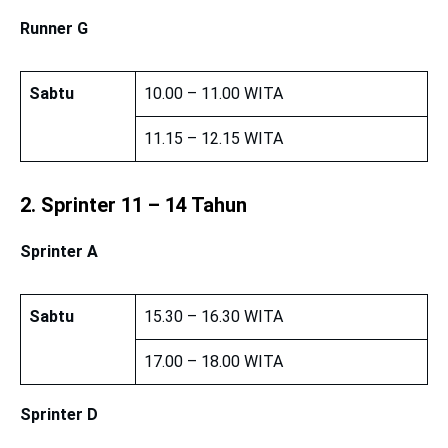
Runner G
Sabtu
10.00 – 11.00 WITA
11.15 – 12.15 WITA
2. Sprinter 11 – 14 Tahun
Sprinter A
Sabtu
15.30 – 16.30 WITA
17.00 – 18.00 WITA
Sprinter D