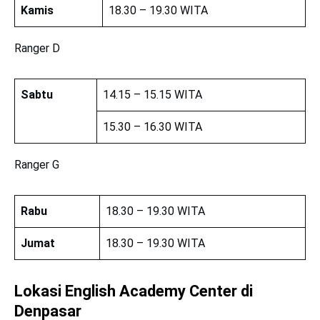
Kamis
18.30 – 19.30 WITA
Ranger D
Sabtu
14.15 – 15.15 WITA
15.30 – 16.30 WITA
Ranger G
Rabu
18.30 – 19.30 WITA
Jumat
18.30 – 19.30 WITA
Lokasi English Academy Center di
Denpasar