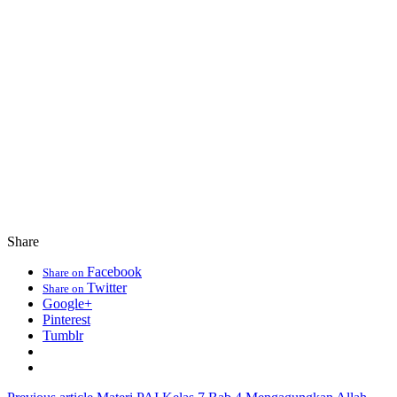
Share
Facebook
Share on
Twitter
Share on
Google+
Pinterest
Tumblr