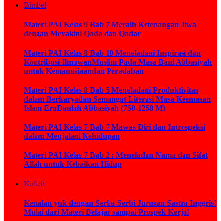
Bimbel
Materi PAI Kelas 9 Bab 7 Meraih Ketenangan Jiwa
dengan Meyakini Qada dan Qadar
Materi PAI Kelas 8 Bab 10 Meneladani Inspirasi dan
Kontribusi IlmuwanMuslim Pada Masa Bani Abbasiyah
untuk Kemanusiaandan Peradaban
Materi PAI Kelas 8 Bab 5 Meneladani Produktivitas
dalam Berkaryadan Semangat Literasi Masa Keemasan
Islam EraDaulah Abbasiyah (750-1258 M)
Materi PAI Kelas 7 Bab 7 Mawas Diri dan Introspeksi
dalam Menjalani Kehidupan
Materi PAI Kelas 7 Bab 2 : Meneladan Nama dan Sifat
Allah untuk Kebaikan Hidup
Kuliah
Kenalan yuk dengan Serba-Serbi Jurusan Sastra Inggris!
Mulai dari Materi Belajar sampai Prospek Kerja!