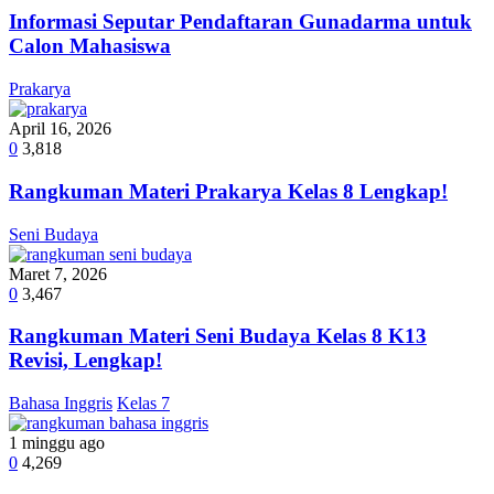
Informasi Seputar Pendaftaran Gunadarma untuk
Calon Mahasiswa
Prakarya
April 16, 2026
0
3,818
Rangkuman Materi Prakarya Kelas 8 Lengkap!
Seni Budaya
Maret 7, 2026
0
3,467
Rangkuman Materi Seni Budaya Kelas 8 K13
Revisi, Lengkap!
Bahasa Inggris
Kelas 7
1 minggu ago
0
4,269