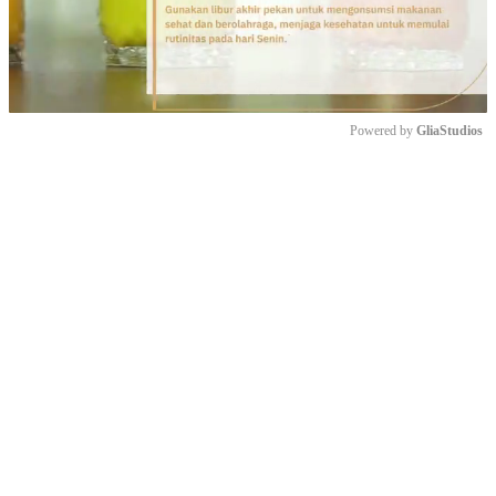
Powered by 
GliaStudios
Mute