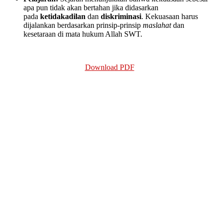
apa pun tidak akan bertahan jika didasarkan
pada
ketidakadilan
dan
diskriminasi
. Kekuasaan harus
dijalankan berdasarkan prinsip-prinsip
maslahat
dan
kesetaraan di mata hukum Allah SWT.
Download PDF