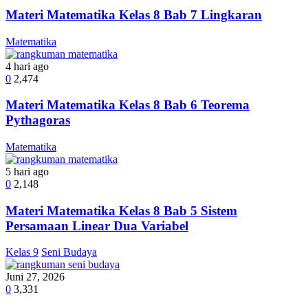
Materi Matematika Kelas 8 Bab 7 Lingkaran
Matematika
4 hari ago
0
2,474
Materi Matematika Kelas 8 Bab 6 Teorema
Pythagoras
Matematika
5 hari ago
0
2,148
Materi Matematika Kelas 8 Bab 5 Sistem
Persamaan Linear Dua Variabel
Kelas 9
Seni Budaya
Juni 27, 2026
0
3,331