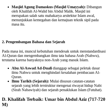
Masjid Agung Damaskus (Masjid Umayyah):
Dibangun
oleh Khalifah Al-Walid bin Abdul Malik. Masjid ini
merupakan salah satu mahakarya arsitektur Islam awal,
menunjukkan kemegahan dan kemajuan teknik sipil pada
masa itu.
2. Pengembangan Bahasa dan Sejarah
Pada masa ini, muncul kebutuhan mendesak untuk menstandardisasi
Al-Quran dan mengembangkan ilmu tata bahasa Arab (Nahwu),
terutama karena banyaknya non-Arab yang masuk Islam.
Abu Al-Aswad Ad-Duali
dianggap sebagai peletak dasar
ilmu Nahwu untuk menghindari kesalahan pembacaan Al-
Quran.
Ilmu Tarikh (Sejarah):
Mulai disusun catatan-catatan
sejarah yang lebih terstruktur mengenai riwayat hidup Nabi
(Sirah Nabawiyah) dan sejarah penaklukan Islam (Futuhat).
D. Khalifah Terbaik: Umar bin Abdul Aziz (717-720
M)