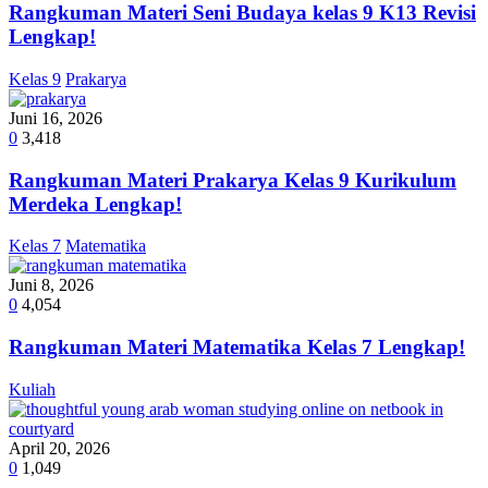
Rangkuman Materi Seni Budaya kelas 9 K13 Revisi
Lengkap!
Kelas 9
Prakarya
Juni 16, 2026
0
3,418
Rangkuman Materi Prakarya Kelas 9 Kurikulum
Merdeka Lengkap!
Kelas 7
Matematika
Juni 8, 2026
0
4,054
Rangkuman Materi Matematika Kelas 7 Lengkap!
Kuliah
April 20, 2026
0
1,049