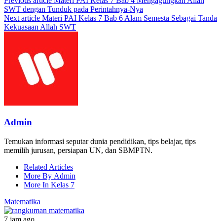
Previous article
Materi PAI Kelas 7 Bab 4 Mengagungkan Allah
SWT dengan Tunduk pada Perintahnya-Nya
Next article
Materi PAI Kelas 7 Bab 6 Alam Semesta Sebagai Tanda
Kekuasaan Allah SWT
Admin
Temukan informasi seputar dunia pendidikan, tips belajar, tips
memilih jurusan, persiapan UN, dan SBMPTN.
Related Articles
More By Admin
More In Kelas 7
Matematika
7 jam ago