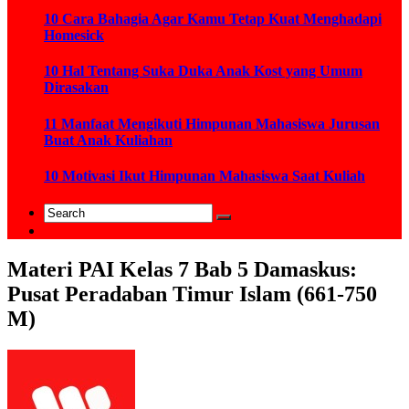
10 Cara Bahagia Agar Kamu Tetap Kuat Menghadapi
Homesick
10 Hal Tentang Suka Duka Anak Kost yang Umum
Dirasakan
11 Manfaat Mengikuti Himpunan Mahasiswa Jurusan
Buat Anak Kuliahan
10 Motivasi Ikut Himpunan Mahasiswa Saat Kuliah
Materi PAI Kelas 7 Bab 5 Damaskus:
Pusat Peradaban Timur Islam (661-750
M)