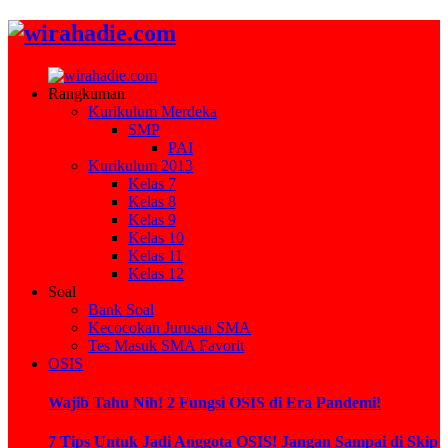
Rangkuman
Kurikulum Merdeka
SMP
PAI
Kurikulum 2013
Kelas 7
Kelas 8
Kelas 9
Kelas 10
Kelas 11
Kelas 12
Soal
Bank Soal
Kecocokan Jurusan SMA
Tes Masuk SMA Favorit
OSIS
Wajib Tahu Nih! 2 Fungsi OSIS di Era Pandemi!
7 Tips Untuk Jadi Anggota OSIS! Jangan Sampai di Skip