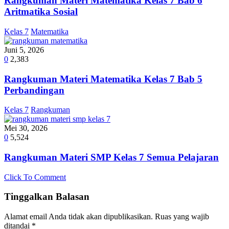
Rangkuman Materi Matematika Kelas 7 Bab 6
Aritmatika Sosial
Kelas 7
Matematika
Juni 5, 2026
0
2,383
Rangkuman Materi Matematika Kelas 7 Bab 5
Perbandingan
Kelas 7
Rangkuman
Mei 30, 2026
0
5,524
Rangkuman Materi SMP Kelas 7 Semua Pelajaran
Click To Comment
Tinggalkan Balasan
Alamat email Anda tidak akan dipublikasikan.
Ruas yang wajib
ditandai
*