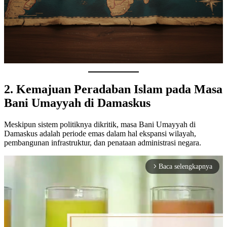
2. Kemajuan Peradaban Islam pada Masa
Bani Umayyah di Damaskus
Meskipun sistem politiknya dikritik, masa Bani Umayyah di
Damaskus adalah periode emas dalam hal ekspansi wilayah,
pembangunan infrastruktur, dan penataan administrasi negara.
Baca selengkapnya
arrow_forward_ios