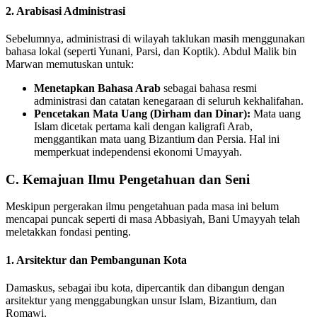
2. Arabisasi Administrasi
Sebelumnya, administrasi di wilayah taklukan masih menggunakan
bahasa lokal (seperti Yunani, Parsi, dan Koptik). Abdul Malik bin
Marwan memutuskan untuk:
Menetapkan Bahasa Arab
sebagai bahasa resmi
administrasi dan catatan kenegaraan di seluruh kekhalifahan.
Pencetakan Mata Uang (Dirham dan Dinar):
Mata uang
Islam dicetak pertama kali dengan kaligrafi Arab,
menggantikan mata uang Bizantium dan Persia. Hal ini
memperkuat independensi ekonomi Umayyah.
C. Kemajuan Ilmu Pengetahuan dan Seni
Meskipun pergerakan ilmu pengetahuan pada masa ini belum
mencapai puncak seperti di masa Abbasiyah, Bani Umayyah telah
meletakkan fondasi penting.
1. Arsitektur dan Pembangunan Kota
Damaskus, sebagai ibu kota, dipercantik dan dibangun dengan
arsitektur yang menggabungkan unsur Islam, Bizantium, dan
Romawi.