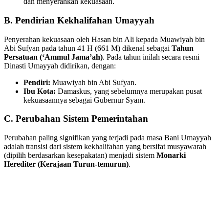
dan menyerahkan kekuasaan.
B. Pendirian Kekhalifahan Umayyah
Penyerahan kekuasaan oleh Hasan bin Ali kepada Muawiyah bin
Abi Sufyan pada tahun 41 H (661 M) dikenal sebagai
Tahun
Persatuan (‘Ammul Jama’ah)
. Pada tahun inilah secara resmi
Dinasti Umayyah didirikan, dengan:
Pendiri:
Muawiyah bin Abi Sufyan.
Ibu Kota:
Damaskus, yang sebelumnya merupakan pusat
kekuasaannya sebagai Gubernur Syam.
C. Perubahan Sistem Pemerintahan
Perubahan paling signifikan yang terjadi pada masa Bani Umayyah
adalah transisi dari sistem kekhalifahan yang bersifat musyawarah
(dipilih berdasarkan kesepakatan) menjadi sistem
Monarki
Herediter (Kerajaan Turun-temurun)
.