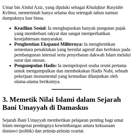
Umar bin Abdul Aziz, yang dijuluki sebagai
Khulafaur Rasyidin
Kelima
, memerintah hanya selama dua setengah tahun namun
dampaknya luar biasa.
Keadilan Sosial:
Ia menghapuskan banyak pungutan pajak
yang membebani rakyat dan sangat memperhatikan
kesejahteraan masyarakat.
Penghentian Ekspansi Militernya:
Ia menghentikan
sementara penaklukan yang bersifat agresif dan berfokus pada
pembangunan internal serta penyebaran dakwah Islam melalui
surat dan utusan.
Pengumpulan Hadis:
Ia mempelopori usaha resmi pertama
untuk mengumpulkan dan membukukan Hadis Nabi, sebuah
pekerjaan monumental yang kemudian dilanjutkan oleh
ulama-ulama berikutnya.
3. Memetik Nilai Islami dalam Sejarah
Bani Umayyah di Damaskus
Sejarah Bani Umayyah memberikan pelajaran penting bagi umat
Islam mengenai pentingnya keseimbangan antara kekuasaan
duniawi (politik) dan prinsip-prinsip syariat.