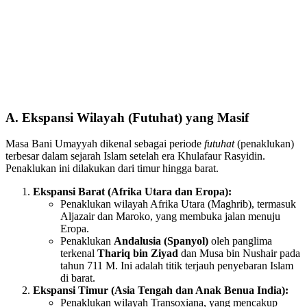
A. Ekspansi Wilayah (Futuhat) yang Masif
Masa Bani Umayyah dikenal sebagai periode
futuhat
(penaklukan)
terbesar dalam sejarah Islam setelah era Khulafaur Rasyidin.
Penaklukan ini dilakukan dari timur hingga barat.
Ekspansi Barat (Afrika Utara dan Eropa):
Penaklukan wilayah Afrika Utara (Maghrib), termasuk
Aljazair dan Maroko, yang membuka jalan menuju
Eropa.
Penaklukan
Andalusia (Spanyol)
oleh panglima
terkenal
Thariq bin Ziyad
dan Musa bin Nushair pada
tahun 711 M. Ini adalah titik terjauh penyebaran Islam
di barat.
Ekspansi Timur (Asia Tengah dan Anak Benua India):
Penaklukan wilayah Transoxiana, yang mencakup