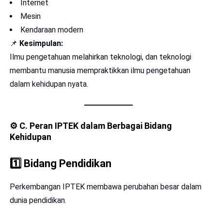
Internet
Mesin
Kendaraan modern
📌
Kesimpulan:
Ilmu pengetahuan melahirkan teknologi, dan teknologi
membantu manusia mempraktikkan ilmu pengetahuan
dalam kehidupan nyata.
⚙️
C. Peran IPTEK dalam Berbagai Bidang
Kehidupan
1️⃣
Bidang Pendidikan
Perkembangan IPTEK membawa perubahan besar dalam
dunia pendidikan.