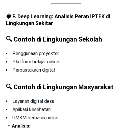
🧠
F. Deep Learning: Analisis Peran IPTEK di
Lingkungan Sekitar
🔍
Contoh di Lingkungan Sekolah
Penggunaan proyektor
Platform belajar online
Perpustakaan digital
🔍
Contoh di Lingkungan Masyarakat
Layanan digital desa
Aplikasi kesehatan
UMKM berbasis online
📌
Analisis: