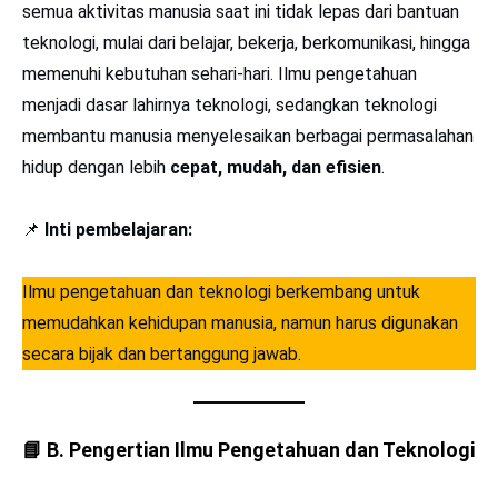
semua aktivitas manusia saat ini tidak lepas dari bantuan
teknologi, mulai dari belajar, bekerja, berkomunikasi, hingga
memenuhi kebutuhan sehari-hari. Ilmu pengetahuan
menjadi dasar lahirnya teknologi, sedangkan teknologi
membantu manusia menyelesaikan berbagai permasalahan
hidup dengan lebih
cepat, mudah, dan efisien
.
📌
Inti pembelajaran:
Ilmu pengetahuan dan teknologi berkembang untuk
memudahkan kehidupan manusia, namun harus digunakan
secara bijak dan bertanggung jawab.
📘
B. Pengertian Ilmu Pengetahuan dan Teknologi