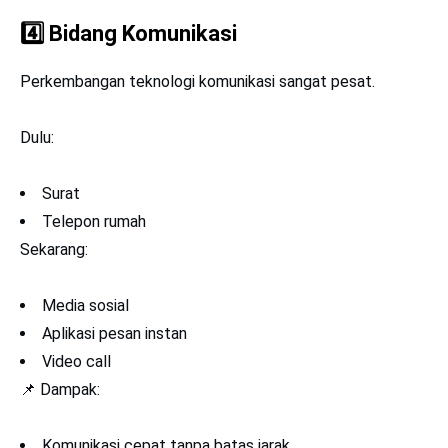
4️⃣
Bidang Komunikasi
Perkembangan teknologi komunikasi sangat pesat.
Dulu:
Surat
Telepon rumah
Sekarang:
Media sosial
Aplikasi pesan instan
Video call
📌 Dampak:
Komunikasi cepat tanpa batas jarak