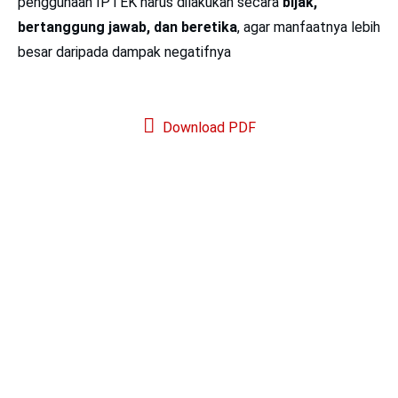
penggunaan IPTEK harus dilakukan secara
bijak,
bertanggung jawab, dan beretika
, agar manfaatnya lebih
besar daripada dampak negatifnya
Download PDF