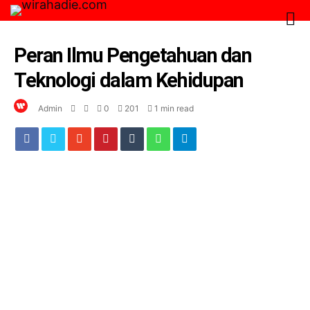
Peran Ilmu Pengetahuan dan
Teknologi dalam Kehidupan
Admin
0
201
1 min read