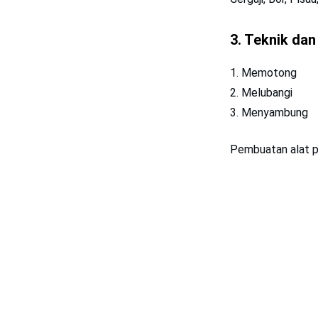
3.
Teknik dan
Memotong
Melubangi
Menyambung
Pembuatan alat pe