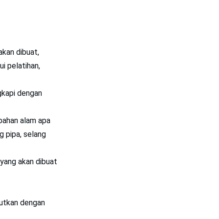
kan dibuat,
i pelatihan,
gkapi dengan
 bahan alam apa
g pipa, selang
yang akan dibuat
jutkan dengan