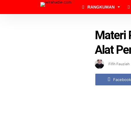
RANGKUMAN
Materi 
Alat Pen
Fifih Fauziah
Facebook