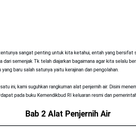
tentunya sangat penting untuk kita ketahui, entah yang bersifat
a dari semenjak Tk telah diajarkan bagaimana agar kita selalu ber
ang baru salah satunya yaitu kerajinan dan pengolahan.
 satu ini, kami suguhkan rangkuman alat penjernih air. Disini men
erdapat pada buku Kemendikbud RI keluaran resmi dan pemerintah
Bab 2 Alat Penjernih Air