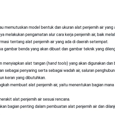
u memutuskan model bentuk dan ukuran alat penjernih air yang a
a melakukan pengamatan alur cara kerja penjernih air, baik melalu
ormasi tentang alat penjernih air yang ada di daerah setempat.
 gambar benda yang akan dibuat dan gambar teknik yang dilen
 menyiapkan alat tangan (
hand tools
) yang akan digunakan dan
kan sebagai penyaring serta sebagai wadah air, saluran penghubun
n keran yang dibutuhkan.
gkah membuat alat penjernih air, yaitu menentukan bagian mana 
akit alat penjernih air sesuai rencana.
an bagian penting dalam pembuatan alat penjernih air dan dilan
.