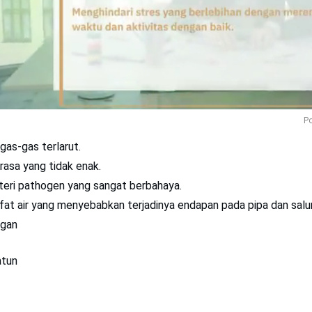
Po
gas-gas terlarut.
rasa yang tidak enak.
ri pathogen yang sangat berbahaya.
at air yang menyebabkan terjadinya endapan pada pipa dan salura
ngan
atun