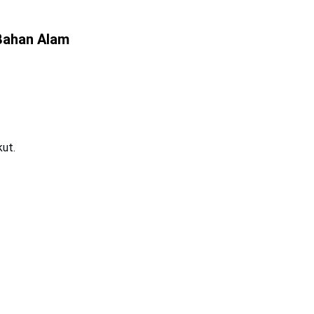
 Bahan Alam
kut.