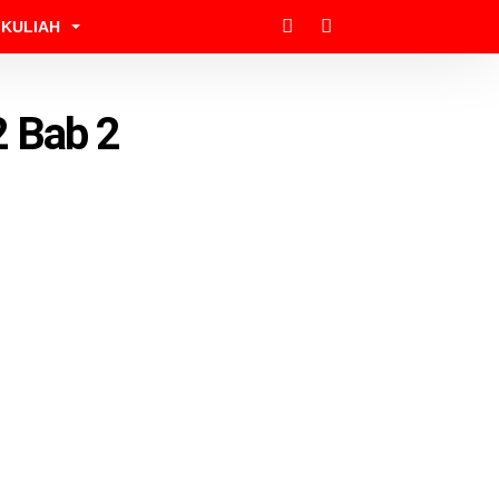
KULIAH
2 Bab 2