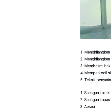
Menghilangkan 
Menghilangkan 
Membasmi bakte
Memperkecil sif
Teknik penyari
Saringan kain k
Saringan kapas
Aerasi