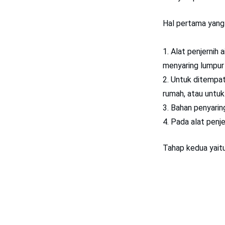
Hal pertama yang 
Alat penjernih 
menyaring lumpur 
Untuk ditempatk
rumah, atau untu
Bahan penyarin
Pada alat penje
Tahap kedua yait