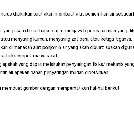
harus dipikirkan saat akan membuat alat penjernihan air sebagai 
air yang akan dibuat harus dapat menjawab permasalahan yang di
atau menyaring kuman, menyaring zat besi, atau ketiga-tiganya.
an di manakah alat penjernih air yang akan dibuat: apakah diguna
k satu kelompok masyarakat.
g apakah yang dapat melakukan penyaringan fisika/ mekanis yang
rnih air apakah bahan penyaringan mudah dibersihkan.
u membuat gambar dengan memperhatikan hal-hal berikut.