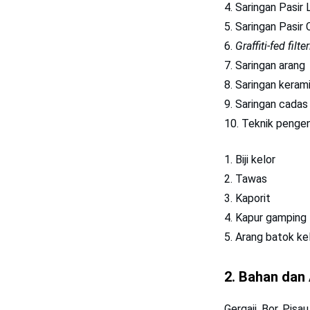
Saringan Pasir
Saringan Pasir
Graffiti-fed filt
Saringan arang
Saringan keram
Saringan cadas
Teknik penge
Biji kelor
Tawas
Kaporit
Kapur gamping
Arang batok ke
2.
Bahan dan 
Gergaji, Bor, Pisau