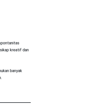
 spontanitas
sikap kreatif dan
emukan banyak
.