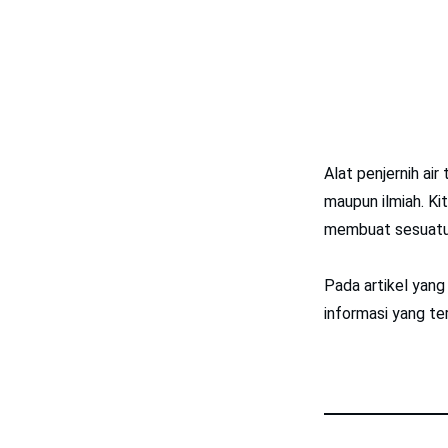
Alat penjernih air
maupun ilmiah. Kit
membuat sesuatu y
Pada artikel yang
informasi yang t