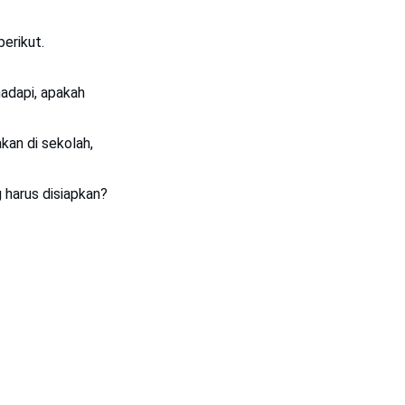
berikut.
hadapi, apakah
kan di sekolah,
 harus disiapkan?