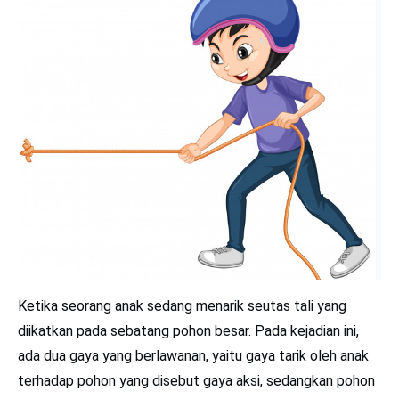
Ketika seorang anak sedang menarik seutas tali yang
diikatkan pada sebatang pohon besar. Pada kejadian ini,
ada dua gaya yang berlawanan, yaitu gaya tarik oleh anak
terhadap pohon yang disebut gaya aksi, sedangkan pohon
mempertahankan anak dengan gaya yang sama disebut
gaya reaksi. Semakin besar gaya aksi yang dikenakan
terhadap pohon, semakin besar gaya reaksi yang diberikan
pohon.
9
. Buku diletakkan di atas meja