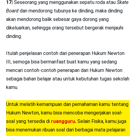
daftar sekarang lihat panduannya di
sini
.
Download PDF