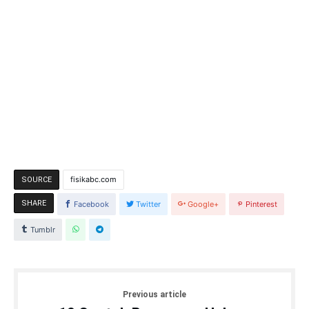
Next article
Aplikasi Belajar Bahasa Inggris
Terbaik
Admin
Temukan informasi seputar dunia pendidikan, tips belajar, tips