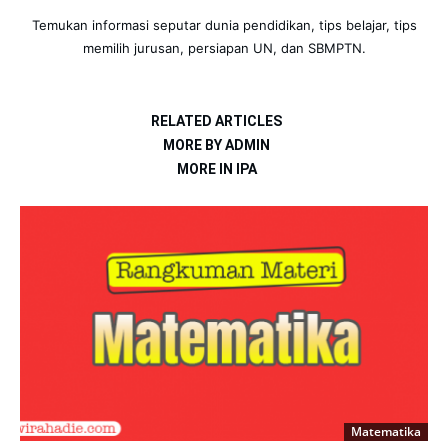
Materi Matematika Kelas 8 Bab 5 Sistem Persamaan
Linear Dua Variabel
CLICK TO COMMENT
What's New
Materi Matematika Kelas 8 Bab 5 Sistem
Persamaan Linear Dua Variabel
Materi Matematika Kelas 8 Bab 4
Persamaan Garis Lurus