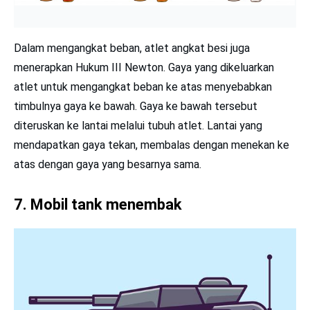
Pernahkah kamu memperhatikan tank yang sedang
menembak? Pada saat menembakkan peluru, tank
mendorong peluru ke depan (aksi). Sebagai reaksi, peluru
mendorong tank ke belakang sehingga tank terdorong ke
belakang. Gaya aksi-reaksi inilah yang menyebabkan tank