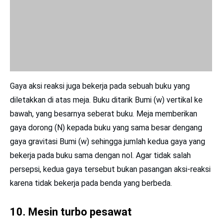
Mesin turbo pesawat memberikan gaya aksi melalui gas
buang ke bagian belakang. Sebaliknya, semburan gas
buang pesawat menghasilkan gaya reaksi yang
menyebabkan pesawat terdorong ke depan karena massa
gas buang sangat kecil. Gas tersebut menyembur ke