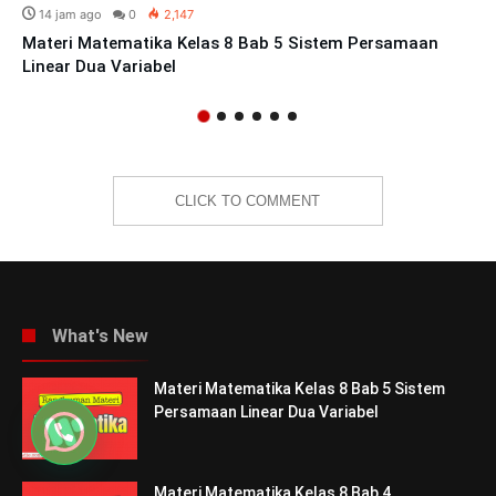
Materi Matematika Kelas 8 Bab 3 Relaksasi
dan Fungsi
Rangkuman
3 minggu ago
5 Cara Menulis Huruf Lettering Bagi Pemula! Dijamin
Langsung Bisa!
4 minggu ago
7 Ide Membuat Rangkuman Aesthetic, Dijamin Bikin
Semangat Belajar!
Mei 31, 2026
Rangkuman Materi SMP Kelas 9 Semua Pelajaran Lengkap!
Mei 30, 2026
Rangkuman Materi SMP Kelas 7 Semua Pelajaran