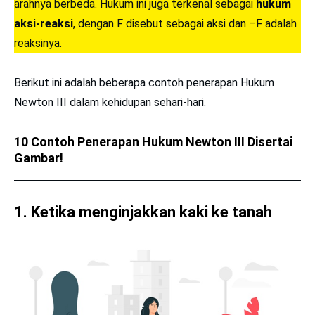
arahnya berbeda. Hukum ini juga terkenal sebagai
hukum
aksi-reaksi
, dengan F disebut sebagai aksi dan –F adalah
reaksinya.
Berikut ini adalah beberapa contoh penerapan Hukum
Newton III dalam kehidupan sehari-hari.
10 Contoh Penerapan Hukum Newton III Disertai
Gambar!
1
. Ketika menginjakkan kaki ke tanah