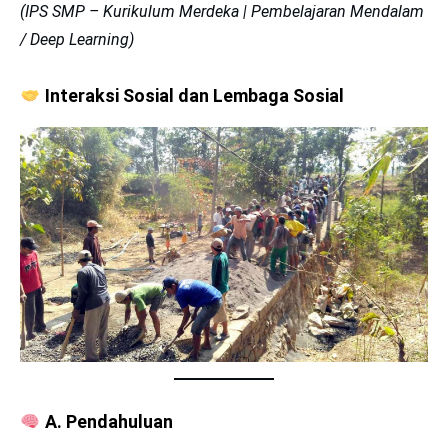
(IPS SMP – Kurikulum Merdeka | Pembelajaran Mendalam
/ Deep Learning)
Interaksi Sosial dan Lembaga Sosial
A. Pendahuluan