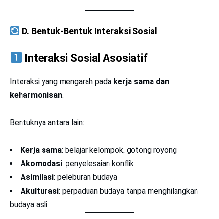
D. Bentuk-Bentuk Interaksi Sosial
Interaksi Sosial Asosiatif
Interaksi yang mengarah pada
kerja sama dan
keharmonisan
.
Bentuknya antara lain:
Kerja sama
: belajar kelompok, gotong royong
Akomodasi
: penyelesaian konflik
Asimilasi
: peleburan budaya
Akulturasi
: perpaduan budaya tanpa menghilangkan
budaya asli