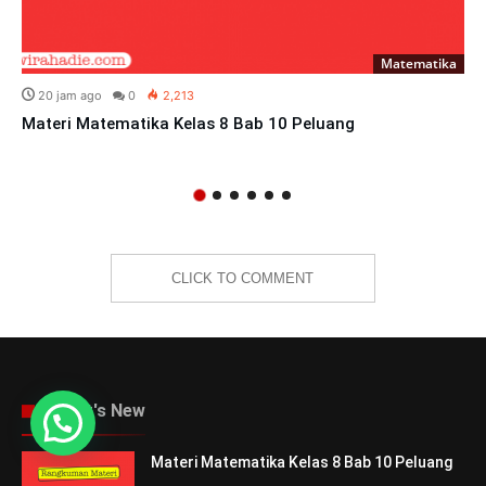
Matematika
20 jam ago
0
2,213
Materi Matematika Kelas 8 Bab 10 Peluang
CLICK TO COMMENT
What's New
Materi Matematika Kelas 8 Bab 10 Peluang