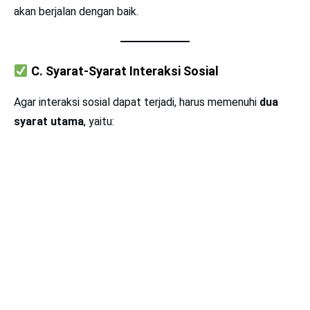
akan berjalan dengan baik.
C. Syarat-Syarat Interaksi Sosial
Agar interaksi sosial dapat terjadi, harus memenuhi
dua
syarat utama
, yaitu: