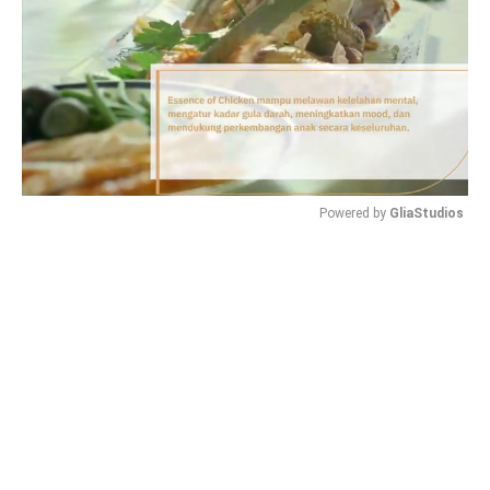
Powered by 
GliaStudios
Mute