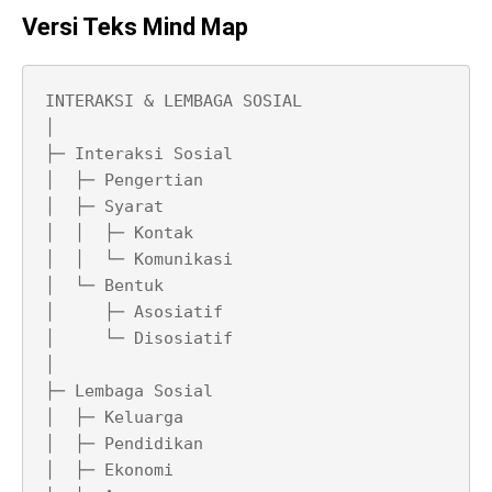
Versi Teks Mind Map
INTERAKSI & LEMBAGA SOSIAL

│

├─ Interaksi Sosial

│  ├─ Pengertian

│  ├─ Syarat

│  │  ├─ Kontak

│  │  └─ Komunikasi

│  └─ Bentuk

│     ├─ Asosiatif

│     └─ Disosiatif

│

├─ Lembaga Sosial

│  ├─ Keluarga

│  ├─ Pendidikan

│  ├─ Ekonomi
