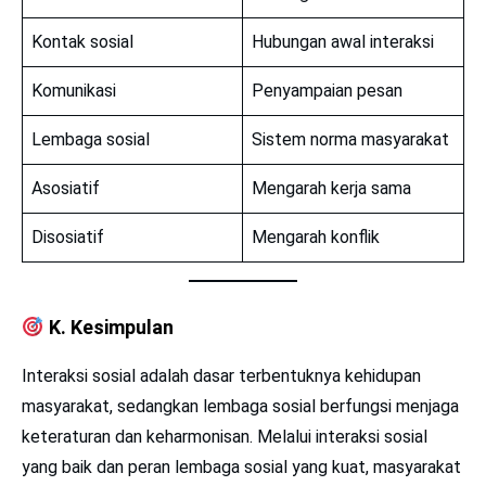
Kontak sosial
Hubungan awal interaksi
Komunikasi
Penyampaian pesan
Lembaga sosial
Sistem norma masyarakat
Asosiatif
Mengarah kerja sama
Disosiatif
Mengarah konflik
K. Kesimpulan
Interaksi sosial adalah dasar terbentuknya kehidupan
masyarakat, sedangkan lembaga sosial berfungsi menjaga
keteraturan dan keharmonisan. Melalui interaksi sosial
yang baik dan peran lembaga sosial yang kuat, masyarakat