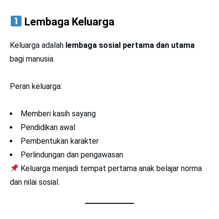
Lembaga Keluarga
Keluarga adalah
lembaga sosial pertama dan utama
bagi manusia.
Peran keluarga:
Memberi kasih sayang
Pendidikan awal
Pembentukan karakter
Perlindungan dan pengawasan
Keluarga menjadi tempat pertama anak belajar norma
dan nilai sosial.