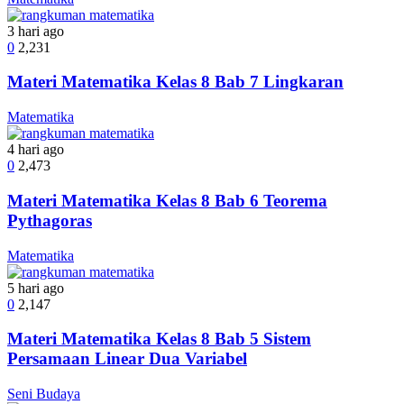
3 hari ago
0
2,231
Materi Matematika Kelas 8 Bab 7 Lingkaran
Matematika
4 hari ago
0
2,473
Materi Matematika Kelas 8 Bab 6 Teorema
Pythagoras
Matematika
5 hari ago
0
2,147
Materi Matematika Kelas 8 Bab 5 Sistem
Persamaan Linear Dua Variabel
Seni Budaya