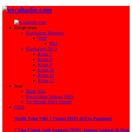
Rangkuman
Kurikulum Merdeka
SMP
PAI
Kurikulum 2013
Kelas 7
Kelas 8
Kelas 9
Kelas 10
Kelas 11
Kelas 12
Soal
Bank Soal
Kecocokan Jurusan SMA
Tes Masuk SMA Favorit
OSIS
Wajib Tahu Nih! 2 Fungsi OSIS di Era Pandemi!
7 Tips Untuk Jadi Anggota OSIS! Jangan Sampai di Skip