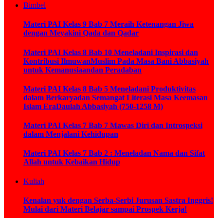
Bimbel
Materi PAI Kelas 9 Bab 7 Meraih Ketenangan Jiwa
dengan Meyakini Qada dan Qadar
Materi PAI Kelas 8 Bab 10 Meneladani Inspirasi dan
Kontribusi IlmuwanMuslim Pada Masa Bani Abbasiyah
untuk Kemanusiaandan Peradaban
Materi PAI Kelas 8 Bab 5 Meneladani Produktivitas
dalam Berkaryadan Semangat Literasi Masa Keemasan
Islam EraDaulah Abbasiyah (750-1258 M)
Materi PAI Kelas 7 Bab 7 Mawas Diri dan Introspeksi
dalam Menjalani Kehidupan
Materi PAI Kelas 7 Bab 2 : Meneladan Nama dan Sifat
Allah untuk Kebaikan Hidup
Kuliah
Kenalan yuk dengan Serba-Serbi Jurusan Sastra Inggris!
Mulai dari Materi Belajar sampai Prospek Kerja!