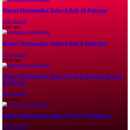
Materi Matematika Kelas 8 Bab 10 Peluang
Fifih Fauziah
4 jam ago
Materi Matematika Kelas 8 Bab 9 Statistika
Fifih Fauziah
1 hari ago
Materi Matematika Kelas 8 Bab 8 Bangun Ruang
Sisi Datar
Fifih Fauziah
2 hari ago
Materi Matematika Kelas 8 Bab 7 Lingkaran
Fifih Fauziah