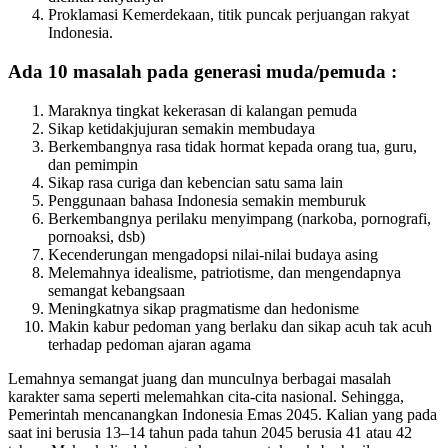
Proklamasi Kemerdekaan, titik puncak perjuangan rakyat
Indonesia.
Ada 10 masalah pada generasi muda/pemuda :
Maraknya tingkat kekerasan di kalangan pemuda
Sikap ketidakjujuran semakin membudaya
Berkembangnya rasa tidak hormat kepada orang tua, guru,
dan pemimpin
Sikap rasa curiga dan kebencian satu sama lain
Penggunaan bahasa Indonesia semakin memburuk
Berkembangnya perilaku menyimpang (narkoba, pornografi,
pornoaksi, dsb)
Kecenderungan mengadopsi nilai-nilai budaya asing
Melemahnya idealisme, patriotisme, dan mengendapnya
semangat kebangsaan
Meningkatnya sikap pragmatisme dan hedonisme
Makin kabur pedoman yang berlaku dan sikap acuh tak acuh
terhadap pedoman ajaran agama
Lemahnya semangat juang dan munculnya berbagai masalah
karakter sama seperti melemahkan cita-cita nasional. Sehingga,
Pemerintah mencanangkan Indonesia Emas 2045. Kalian yang pada
saat ini berusia 13–14 tahun pada tahun 2045 berusia 41 atau 42