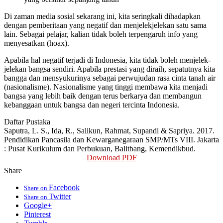
Di zaman media sosial sekarang ini, kita seringkali dihadapkan
dengan pemberitaan yang negatif dan menjelekjelekan satu sama
lain. Sebagai pelajar, kalian tidak boleh terpengaruh info yang
menyesatkan (hoax).
Apabila hal negatif terjadi di Indonesia, kita tidak boleh menjelek-
jelekan bangsa sendiri. Apabila prestasi yang diraih, sepatutnya kita
bangga dan mensyukurinya sebagai perwujudan rasa cinta tanah air
(nasionalisme). Nasionalisme yang tinggi membawa kita menjadi
bangsa yang lebih baik dengan terus berkarya dan membangun
kebanggaan untuk bangsa dan negeri tercinta Indonesia.
Daftar Pustaka
Saputra, L. S., Ida, R., Salikun, Rahmat, Supandi & Sapriya. 2017.
Pendidikan Pancasila dan Kewarganegaraan SMP/MTs VIII. Jakarta
: Pusat Kurikulum dan Perbukuan, Balitbang, Kemendikbud.
Download PDF
Share
Facebook
Share on
Twitter
Share on
Google+
Pinterest