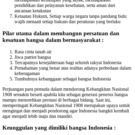
pendidikan dan pelayanan kesehatan, serta aman dari
ancaman ketakutan
Ketaatan Hukum, Setiap warga negara tanpa pandang bulu
wajib menaati setiap hukum dan peraturan yang berlaku
Pilar utama dalam membangun persatuan dan
kesatuan bangsa dalam bermasyarakat :
Rasa cinta tanah air
Jiwa patriot bangsa
Tercapainya kesejahteraan bagi seluruh rakyat Indonesia
Pemahaman yang benar atas realitas adanya perbedaan dalam
keberagaman
Tumbuhnya kebanggaan sebagai bangsa Indonesia
Perjuangan para pemuda dalam mendorong Kebangkitan Nasional
1908 semakin berarti apabila kita sebagai generasi penerus bangsa
mampu menorehkan prestasi di berbagai bidang. Saat ini,
memperingati Kebangkitan Nasional 1908 merupakan upaya untuk
mengingat dan menjadi pendorong agar Indonesia bangkit kembali
agar menjadi lebih maju dan mandiri.
Keunggulan yang dimiliki bangsa Indonesia :