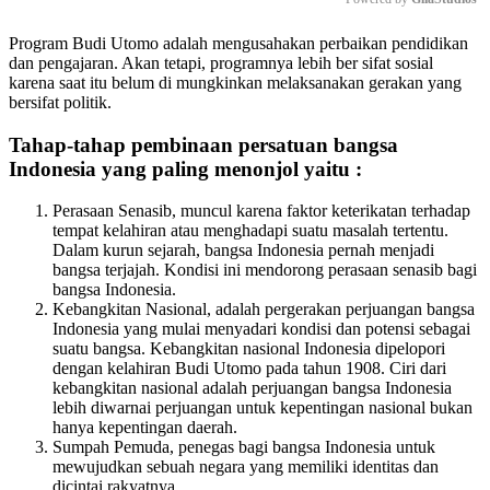
Program Budi Utomo adalah mengusahakan perbaikan pendidikan
Mute
dan pengajaran. Akan tetapi, programnya lebih ber sifat sosial
karena saat itu belum di mungkinkan melaksanakan gerakan yang
bersifat politik.
Tahap-tahap pembinaan persatuan bangsa
Indonesia yang paling menonjol yaitu :
Perasaan Senasib, muncul karena faktor keterikatan terhadap
tempat kelahiran atau menghadapi suatu masalah tertentu.
Dalam kurun sejarah, bangsa Indonesia pernah menjadi
bangsa terjajah. Kondisi ini mendorong perasaan senasib bagi
bangsa Indonesia.
Kebangkitan Nasional, adalah pergerakan perjuangan bangsa
Indonesia yang mulai menyadari kondisi dan potensi sebagai
suatu bangsa. Kebangkitan nasional Indonesia dipelopori
dengan kelahiran Budi Utomo pada tahun 1908. Ciri dari
kebangkitan nasional adalah perjuangan bangsa Indonesia
lebih diwarnai perjuangan untuk kepentingan nasional bukan
hanya kepentingan daerah.
Sumpah Pemuda, penegas bagi bangsa Indonesia untuk
mewujudkan sebuah negara yang memiliki identitas dan
dicintai rakyatnya.