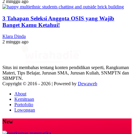
2 minggu ago
3 Tahapan Seleksi Anggota OSIS yang Wajib
Banget Kamu Ketahui!
Klara Dinda
2 minggu ago
Situs ini membahas tentang konten pendidikan seperti, Rangkuman
Materi, Tips Belajar, Jurusan SMA, Jurusan Kuliah, SNMPTN dan
SBMPTN.
Copyright © 2016 -
2026 | Powered by
Dewaweb
About
Kemitraan
Portofolio
Lowongan
New