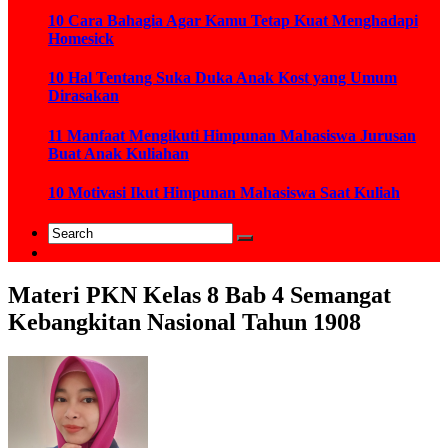
10 Cara Bahagia Agar Kamu Tetap Kuat Menghadapi
Homesick
10 Hal Tentang Suka Duka Anak Kost yang Umum
Dirasakan
11 Manfaat Mengikuti Himpunan Mahasiswa Jurusan
Buat Anak Kuliahan
10 Motivasi Ikut Himpunan Mahasiswa Saat Kuliah
Materi PKN Kelas 8 Bab 4 Semangat
Kebangkitan Nasional Tahun 1908