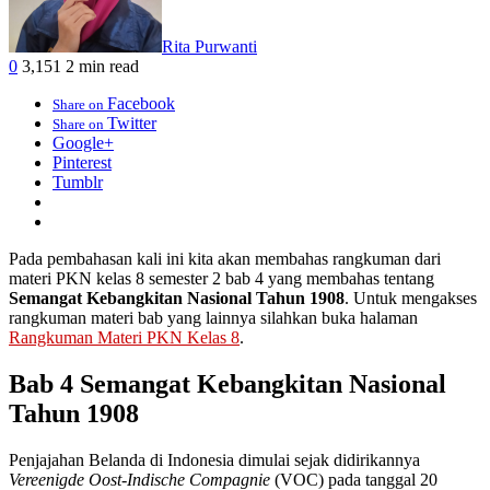
Rita Purwanti
0
3,151
2 min read
Facebook
Share on
Twitter
Share on
Google+
Pinterest
Tumblr
Pada pembahasan kali ini kita akan membahas rangkuman dari
materi PKN kelas 8 semester 2 bab 4 yang membahas tentang
Semangat Kebangkitan Nasional Tahun 1908
. Untuk mengakses
rangkuman materi bab yang lainnya silahkan buka halaman
Rangkuman Materi PKN Kelas 8
.
Bab 4 Semangat Kebangkitan Nasional
Tahun 1908
Penjajahan Belanda di Indonesia dimulai sejak didirikannya
Vereenigde Oost-Indische Compagnie
(VOC) pada tanggal 20