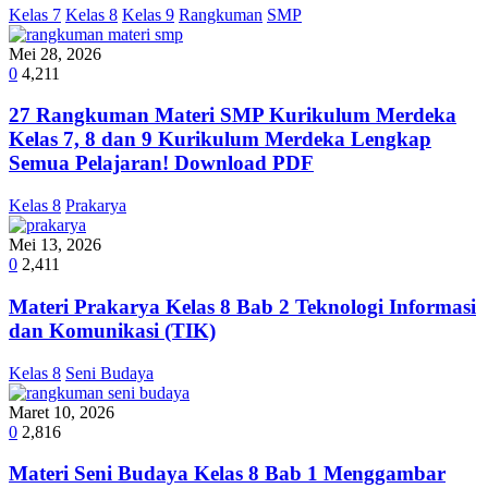
Kelas 7
Kelas 8
Kelas 9
Rangkuman
SMP
Mei 28, 2026
0
4,211
27 Rangkuman Materi SMP Kurikulum Merdeka
Kelas 7, 8 dan 9 Kurikulum Merdeka Lengkap
Semua Pelajaran! Download PDF
Kelas 8
Prakarya
Mei 13, 2026
0
2,411
Materi Prakarya Kelas 8 Bab 2 Teknologi Informasi
dan Komunikasi (TIK)
Kelas 8
Seni Budaya
Maret 10, 2026
0
2,816
Materi Seni Budaya Kelas 8 Bab 1 Menggambar