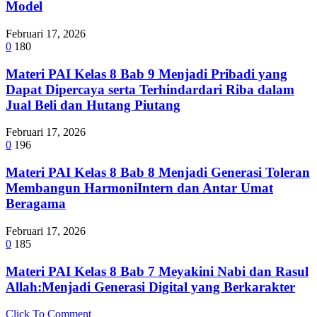
Model
Februari 17, 2026
0
180
Materi PAI Kelas 8 Bab 9 Menjadi Pribadi yang
Dapat Dipercaya serta Terhindardari Riba dalam
Jual Beli dan Hutang Piutang
Februari 17, 2026
0
196
Materi PAI Kelas 8 Bab 8 Menjadi Generasi Toleran
Membangun HarmoniIntern dan Antar Umat
Beragama
Februari 17, 2026
0
185
Materi PAI Kelas 8 Bab 7 Meyakini Nabi dan Rasul
Allah:Menjadi Generasi Digital yang Berkarakter
Click To Comment