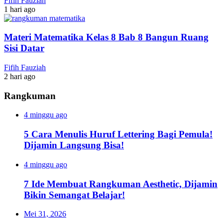
Fifih Fauziah
1 hari ago
Materi Matematika Kelas 8 Bab 8 Bangun Ruang
Sisi Datar
Fifih Fauziah
2 hari ago
Rangkuman
4 minggu ago
5 Cara Menulis Huruf Lettering Bagi Pemula!
Dijamin Langsung Bisa!
4 minggu ago
7 Ide Membuat Rangkuman Aesthetic, Dijamin
Bikin Semangat Belajar!
Mei 31, 2026