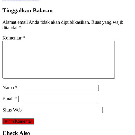
Tinggalkan Balasan
Alamat email Anda tidak akan dipublikasikan.
Ruas yang wajib
ditandai
*
Komentar
*
Nama
*
Email
*
Situs Web
Check Also