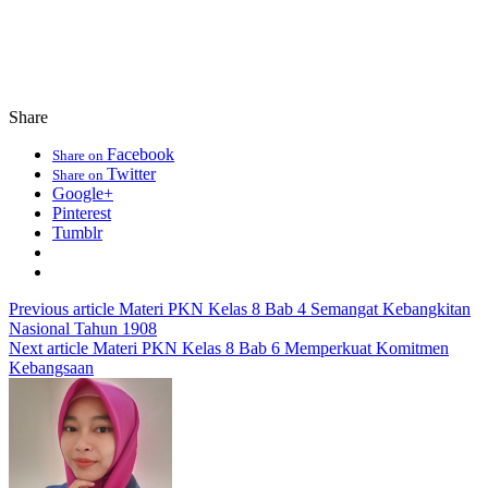
Share
Facebook
Share on
Twitter
Share on
Google+
Pinterest
Tumblr
Previous article
Materi PKN Kelas 8 Bab 4 Semangat Kebangkitan
Nasional Tahun 1908
Next article
Materi PKN Kelas 8 Bab 6 Memperkuat Komitmen
Kebangsaan