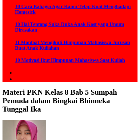
10 Cara Bahagia Agar Kamu Tetap Kuat Menghadapi
Homesick
10 Hal Tentang Suka Duka Anak Kost yang Umum
Dirasakan
11 Manfaat Mengikuti Himpunan Mahasiswa Jurusan
Buat Anak Kuliahan
10 Motivasi Ikut Himpunan Mahasiswa Saat Kuliah
Materi PKN Kelas 8 Bab 5 Sumpah
Pemuda dalam Bingkai Bhinneka
Tunggal Ika