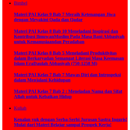
Bimbel
Materi PAI Kelas 9 Bab 7 Meraih Ketenangan Jiwa
dengan Meyakini Qada dan Qadar
Materi PAI Kelas 8 Bab 10 Meneladani Inspirasi dan
Kontribusi IlmuwanMuslim Pada Masa Bani Abbasiyah
untuk Kemanusiaandan Peradaban
Materi PAI Kelas 8 Bab 5 Meneladani Produktivitas
dalam Berkaryadan Semangat Literasi Masa Keemasan
Islam EraDaulah Abbasiyah (750-1258 M)
Materi PAI Kelas 7 Bab 7 Mawas Diri dan Introspeksi
dalam Menjalani Kehidupan
Materi PAI Kelas 7 Bab 2 : Meneladan Nama dan Sifat
Allah untuk Kebaikan Hidup
Kuliah
Kenalan yuk dengan Serba-Serbi Jurusan Sastra Inggris!
Mulai dari Materi Belajar sampai Prospek Kerja!