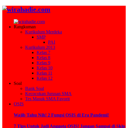
Rangkuman
Kurikulum Merdeka
SMP
PAI
Kurikulum 2013
Kelas 7
Kelas 8
Kelas 9
Kelas 10
Kelas 11
Kelas 12
Soal
Bank Soal
Kecocokan Jurusan SMA
Tes Masuk SMA Favorit
OSIS
Wajib Tahu Nih! 2 Fungsi OSIS di Era Pandemi!
7 Tips Untuk Jadi Anggota OSIS! Jangan Sampai di Skip