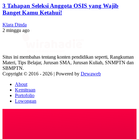
3 Tahapan Seleksi Anggota OSIS yang Wajib
Banget Kamu Ketahui!
Klara Dinda
2 minggu ago
Situs ini membahas tentang konten pendidikan seperti, Rangkuman
Materi, Tips Belajar, Jurusan SMA, Jurusan Kuliah, SNMPTN dan
SBMPTN.
Copyright © 2016 -
2026 | Powered by
Dewaweb
About
Kemitraan
Portofolio
Lowongan