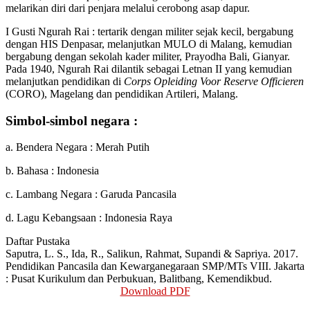
melarikan diri dari penjara melalui cerobong asap dapur.
I Gusti Ngurah Rai : tertarik dengan militer sejak kecil, bergabung
dengan HIS Denpasar, melanjutkan MULO di Malang, kemudian
bergabung dengan sekolah kader militer, Prayodha Bali, Gianyar.
Pada 1940, Ngurah Rai dilantik sebagai Letnan II yang kemudian
melanjutkan pendidikan di
Corps Opleiding Voor Reserve Officieren
(CORO), Magelang dan pendidikan Artileri, Malang.
Simbol-simbol negara :
a. Bendera Negara : Merah Putih
b. Bahasa : Indonesia
c. Lambang Negara : Garuda Pancasila
d. Lagu Kebangsaan : Indonesia Raya
Daftar Pustaka
Saputra, L. S., Ida, R., Salikun, Rahmat, Supandi & Sapriya. 2017.
Pendidikan Pancasila dan Kewarganegaraan SMP/MTs VIII. Jakarta
: Pusat Kurikulum dan Perbukuan, Balitbang, Kemendikbud.
Download PDF