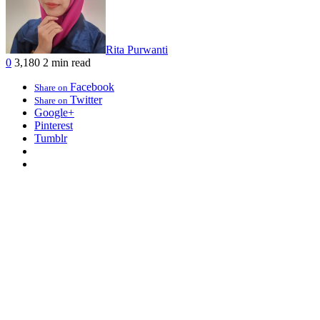
Rita Purwanti
0
3,180
2 min read
Facebook
Share on
Twitter
Share on
Google+
Pinterest
Tumblr