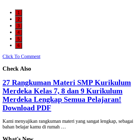
1
2
3
4
5
6
Click To Comment
Check Also
27 Rangkuman Materi SMP Kurikulum
Merdeka Kelas 7, 8 dan 9 Kurikulum
Merdeka Lengkap Semua Pelajaran!
Download PDF
Kami menyajikan rangkuman materi yang sangat lengkap, sebagai
bahan belajar kamu di rumah …
What's New