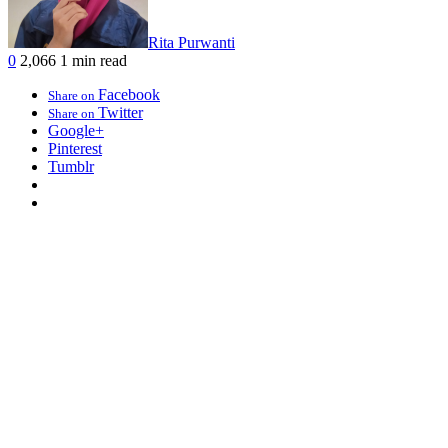
Rita Purwanti
0
2,066
1 min read
Facebook
Share on
Twitter
Share on
Google+
Pinterest
Tumblr