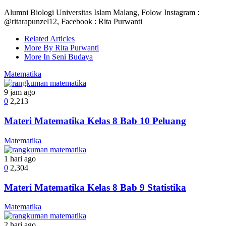
Alumni Biologi Universitas Islam Malang, Folow Instagram :
@ritarapunzel12, Facebook : Rita Purwanti
Related Articles
More By Rita Purwanti
More In Seni Budaya
Matematika
9 jam ago
0
2,213
Materi Matematika Kelas 8 Bab 10 Peluang
Matematika
1 hari ago
0
2,304
Materi Matematika Kelas 8 Bab 9 Statistika
Matematika
2 hari ago