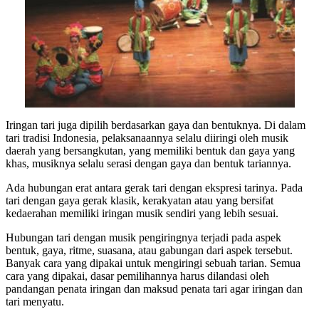
Iringan tari juga dipilih berdasarkan gaya dan bentuknya. Di dalam
tari tradisi Indonesia, pelaksanaannya selalu diiringi oleh musik
daerah yang bersangkutan, yang memiliki bentuk dan gaya yang
khas, musiknya selalu serasi dengan gaya dan bentuk tariannya.
Ada hubungan erat antara gerak tari dengan ekspresi tarinya. Pada
tari dengan gaya gerak klasik, kerakyatan atau yang bersifat
kedaerahan memiliki iringan musik sendiri yang lebih sesuai.
Hubungan tari dengan musik pengiringnya terjadi pada aspek
bentuk, gaya, ritme, suasana, atau gabungan dari aspek tersebut.
Banyak cara yang dipakai untuk mengiringi sebuah tarian. Semua
cara yang dipakai, dasar pemilihannya harus dilandasi oleh
pandangan penata iringan dan maksud penata tari agar iringan dan
tari menyatu.