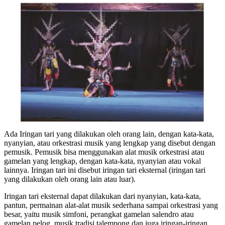
Ada Iringan tari yang dilakukan oleh orang lain, dengan kata-kata,
nyanyian, atau orkestrasi musik yang lengkap yang disebut dengan
pemusik. Pemusik bisa menggunakan alat musik orkestrasi atau
gamelan yang lengkap, dengan kata-kata, nyanyian atau vokal
lainnya. Iringan tari ini disebut iringan tari eksternal (iringan tari
yang dilakukan oleh orang lain atau luar).
Iringan tari eksternal dapat dilakukan dari nyanyian, kata-kata,
pantun, permainan alat-alat musik sederhana sampai orkestrasi yang
besar, yaitu musik simfoni, perangkat gamelan salendro atau
gamelan pelog, musik tradisi talempong dan juga iringan-iringan