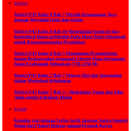
Bimbel
Materi PAI Kelas 9 Bab 7 Meraih Ketenangan Jiwa
dengan Meyakini Qada dan Qadar
Materi PAI Kelas 8 Bab 10 Meneladani Inspirasi dan
Kontribusi IlmuwanMuslim Pada Masa Bani Abbasiyah
untuk Kemanusiaandan Peradaban
Materi PAI Kelas 8 Bab 5 Meneladani Produktivitas
dalam Berkaryadan Semangat Literasi Masa Keemasan
Islam EraDaulah Abbasiyah (750-1258 M)
Materi PAI Kelas 7 Bab 7 Mawas Diri dan Introspeksi
dalam Menjalani Kehidupan
Materi PAI Kelas 7 Bab 2 : Meneladan Nama dan Sifat
Allah untuk Kebaikan Hidup
Kuliah
Kenalan yuk dengan Serba-Serbi Jurusan Sastra Inggris!
Mulai dari Materi Belajar sampai Prospek Kerja!