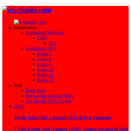
Rangkuman
Kurikulum Merdeka
SMP
PAI
Kurikulum 2013
Kelas 7
Kelas 8
Kelas 9
Kelas 10
Kelas 11
Kelas 12
Soal
Bank Soal
Kecocokan Jurusan SMA
Tes Masuk SMA Favorit
OSIS
Wajib Tahu Nih! 2 Fungsi OSIS di Era Pandemi!
7 Tips Untuk Jadi Anggota OSIS! Jangan Sampai di Skip