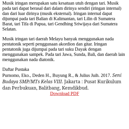
Musik iringan merupakan satu kesatuan utuh dengan tari. Musik
pada tari dapat berasal dari dalam dirinya sendiri (iringan internal)
dan dari luar dirinya (musik eksternal). Iringan internal dapat
dijumpai pada tari Balian di Kalimantan, tari Lilin di Sumatera
Barat, tari Tifa di Papua, tari Gendhing Sriwijaya dari Sumatera
Selatan.
Musik iringan tari daerah Melayu banyak menggunakan nada
pentatonik seperti penggunaan akordion dan gitar. Iringan
pentatonik juga dijumpai pada tari suku Dayak dengan
menggunakan sampek. Pada tari Jawa, Sunda, Bali, dan daerah lain
menggunakan nada diatonik.
Daftar Pustaka
Seni 
Purnomo, Eko., Deden H., Buyung R., & Julius Juih. 2017.
Budaya SMP/MTs Kelas VIII
. Jakarta : Pusat Kurikulum 
dan Perbukuan, Balitbang, Kemdikbud. 
Download PDF