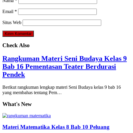
Nama
*
Email
*
Situs Web
Check Also
Rangkuman Materi Seni Budaya Kelas 9
Bab 16 Pementasan Teater Berdurasi
Pendek
Berikut rangkuman lengkap materi Seni Budaya kelas 9 bab 16
yang membahas tentang Pem…
What's New
Materi Matematika Kelas 8 Bab 10 Peluang