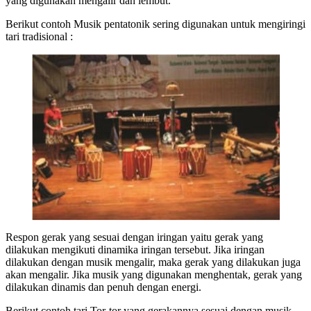
yang digunakan mengalir dan lembut.
Berikut contoh Musik pentatonik sering digunakan untuk mengiringi
tari tradisional :
Respon gerak yang sesuai dengan iringan yaitu gerak yang
dilakukan mengikuti dinamika iringan tersebut. Jika iringan
dilakukan dengan musik mengalir, maka gerak yang dilakukan juga
akan mengalir. Jika musik yang digunakan menghentak, gerak yang
dilakukan dinamis dan penuh dengan energi.
Berikut contoh tari Tor-tor yang gerakannya sesuai dengan musik