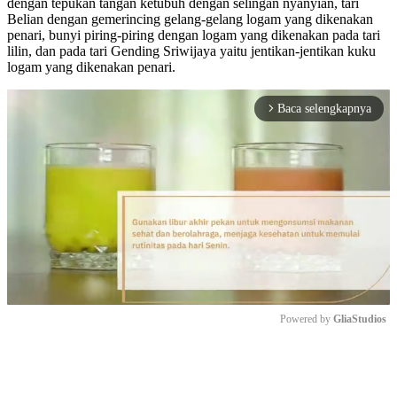
dengan tepukan tangan ketubuh dengan selingan nyanyian, tari
Belian dengan gemerincing gelang-gelang logam yang dikenakan
penari, bunyi piring-piring dengan logam yang dikenakan pada tari
lilin, dan pada tari Gending Sriwijaya yaitu jentikan-jentikan kuku
logam yang dikenakan penari.
Baca selengkapnya
arrow_forward_ios
Powered by 
GliaStudios
Mute