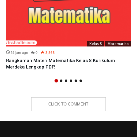
Kelas 8
Matematika
14 jam ago
0
3,868
Rangkuman Materi Matematika Kelas 8 Kurikulum
Merdeka Lengkap PDF!
CLICK TO COMMENT