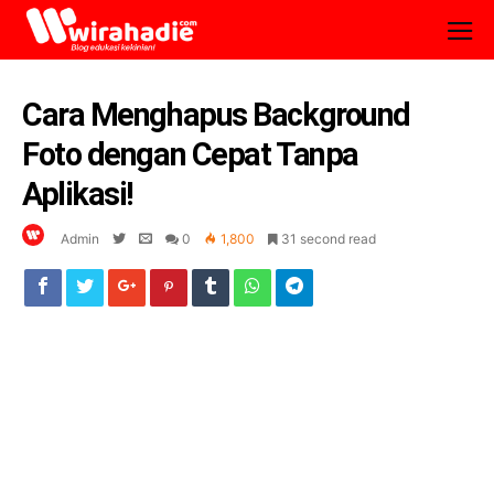
Cara Menghapus Background
Foto dengan Cepat Tanpa
Aplikasi!
Admin
0
1,800
31 second read