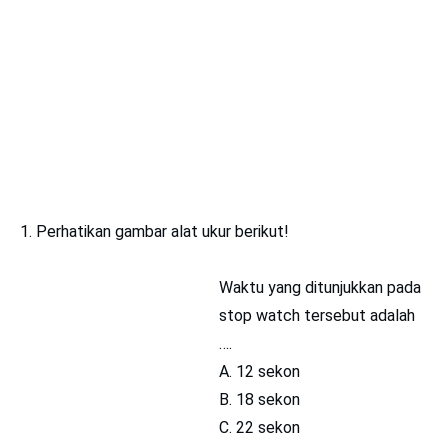
1. Perhatikan gambar alat ukur berikut!
Waktu yang ditunjukkan pada
stop watch tersebut adalah
….
A. 12 sekon
B. 18 sekon
C. 22 sekon