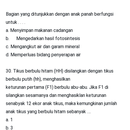
Bagian yang ditunjukkan dengan anak panah berfungsi
untuk . . . .
a. Menyimpan makanan cadangan
b.
Mengedarkan hasil fotosintesis
c. Mengangkut air dan garam mineral
d. Memperluas bidang penyerapan air
30. Tikus berbulu hitam (HH) disilangkan dengan tikus
berbulu putih (hh), menghasilkan
keturunan pertama (F1) berbulu abu-abu. Jika F1 di
silangkan sesamanya dan menghasiklan keturunan
senabyak 12 ekor anak tikus, maka kemungkinan jumlah
anak tikus yang berbulu hitam sebanyak ….
a. 1
b. 3