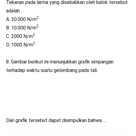
Tekanan pada lantai yang disebabkan oleh balok tersebut
adalah ….
2
A. 20.000 N/m
2
B. 10.000 N/m
2
C. 2000 N/m
2
D. 1000 N/m
8. Gambar berikut ini menunjukkan grafik simpangan
terhadap waktu suatu gelombang pada tali.
Dari grafik tersebut dapat disimpulkan bahwa ….