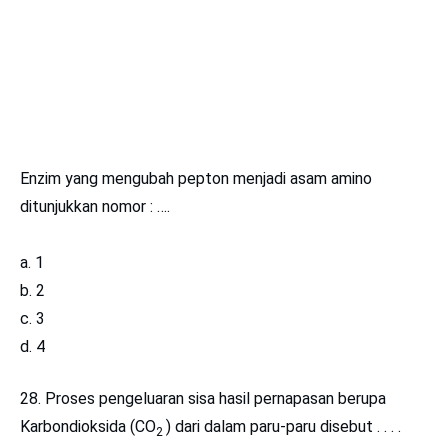
Enzim yang mengubah pepton menjadi asam amino
ditunjukkan nomor : ….
1
2
3
4
28. Proses pengeluaran sisa hasil pernapasan berupa
Karbondioksida (CO
) dari dalam paru-paru disebut . . . .
2