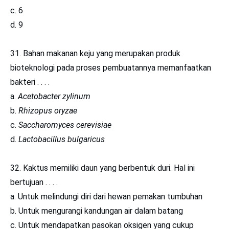
c. 6
d. 9
31. Bahan makanan keju yang merupakan produk
bioteknologi pada proses pembuatannya memanfaatkan
bakteri . . . .
a.
Acetobacter
zylinum
b.
Rhizopus oryzae
c.
Saccharomyces cerevisiae
d.
Lactobacillus bulgaricus
32. Kaktus memiliki daun yang berbentuk duri. Hal ini
bertujuan . . . .
a. Untuk melindungi diri dari hewan pemakan tumbuhan
b. Untuk mengurangi kandungan air dalam batang
c. Untuk mendapatkan pasokan oksigen yang cukup