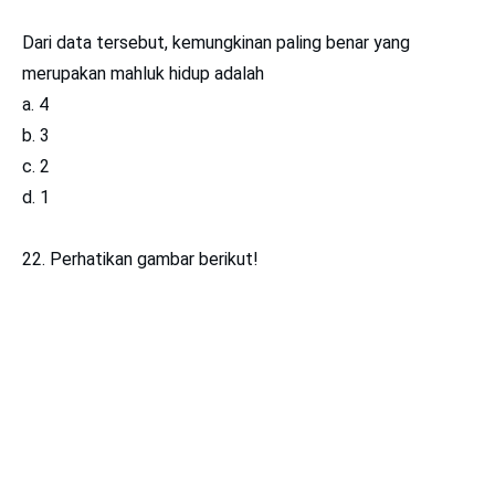
Dari data tersebut, kemungkinan paling benar yang
merupakan mahluk hidup adalah
a. 4
b. 3
c. 2
d. 1
22. Perhatikan gambar berikut!