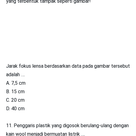
yang terbentuk tampak seperti gambar!
Jarak fokus lensa berdasarkan data pada gambar tersebut
adalah ….
A. 7,5 cm
B. 15 cm
C. 20 cm
D. 40 cm
11. Penggaris plastik yang digosok berulang-ulang dengan
kain wool menjadi bermuatan listrik ….