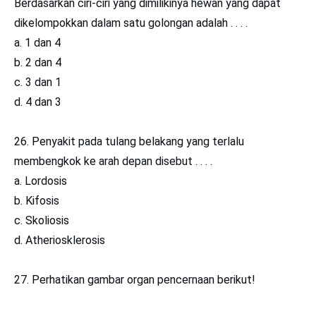
Berdasarkan ciri-ciri yang dimilikinya hewan yang dapat
dikelompokkan dalam satu golongan adalah . . . .
a. 1 dan 4
b. 2 dan 4
c. 3 dan 1
d. 4 dan 3
26. Penyakit pada tulang belakang yang terlalu
membengkok ke arah depan disebut . . . .
a. Lordosis
b. Kifosis
c. Skoliosis
d. Atheriosklerosis
27. Perhatikan gambar organ pencernaan berikut!