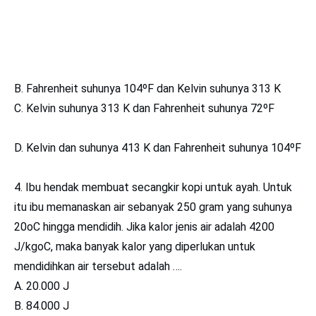
B. Fahrenheit suhunya 104ºF dan Kelvin suhunya 313 K
C. Kelvin suhunya 313 K dan Fahrenheit suhunya 72ºF
D. Kelvin dan suhunya 413 K dan Fahrenheit suhunya 104ºF
4. Ibu hendak membuat secangkir kopi untuk ayah. Untuk
itu ibu memanaskan air sebanyak 250 gram yang suhunya
20oC hingga mendidih. Jika kalor jenis air adalah 4200
J/kgoC, maka banyak kalor yang diperlukan untuk
mendidihkan air tersebut adalah ….
A. 20.000 J
B. 84.000 J