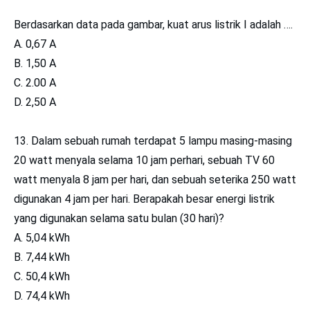
Berdasarkan data pada gambar, kuat arus listrik I adalah ….
A. 0,67 A
B. 1,50 A
C. 2.00 A
D. 2,50 A
13. Dalam sebuah rumah terdapat 5 lampu masing-masing
20 watt menyala selama 10 jam perhari, sebuah TV 60
watt menyala 8 jam per hari, dan sebuah seterika 250 watt
digunakan 4 jam per hari. Berapakah besar energi listrik
yang digunakan selama satu bulan (30 hari)?
A. 5,04 kWh
B. 7,44 kWh
C. 50,4 kWh
D. 74,4 kWh