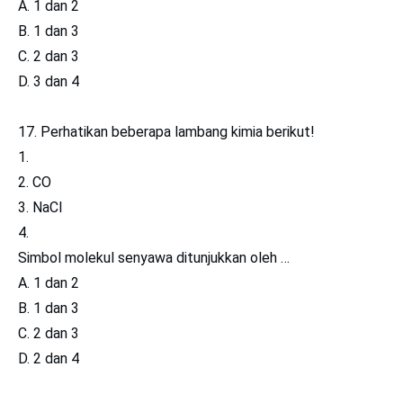
A. 1 dan 2
B. 1 dan 3
C. 2 dan 3
D. 3 dan 4
17. Perhatikan beberapa lambang kimia berikut!
1.
2. CO
3. NaCl
4.
Simbol molekul senyawa ditunjukkan oleh …
A. 1 dan 2
B. 1 dan 3
C. 2 dan 3
D. 2 dan 4