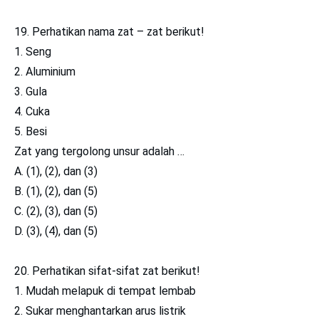
19. Perhatikan nama zat – zat berikut!
1. Seng
2. Aluminium
3. Gula
4. Cuka
5. Besi
Zat yang tergolong unsur adalah …
A. (1), (2), dan (3)
B. (1), (2), dan (5)
C. (2), (3), dan (5)
D. (3), (4), dan (5)
20. Perhatikan sifat-sifat zat berikut!
1. Mudah melapuk di tempat lembab
2. Sukar menghantarkan arus listrik