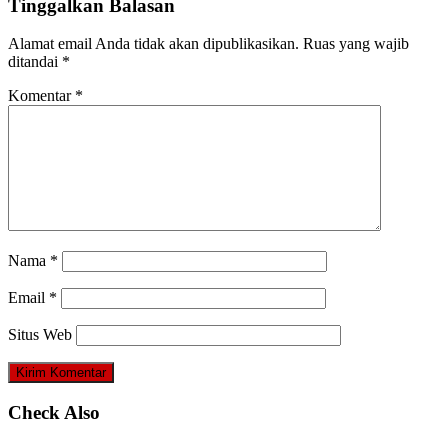
Tinggalkan Balasan
Alamat email Anda tidak akan dipublikasikan.
Ruas yang wajib
ditandai
*
Komentar
*
Nama
*
Email
*
Situs Web
Check Also