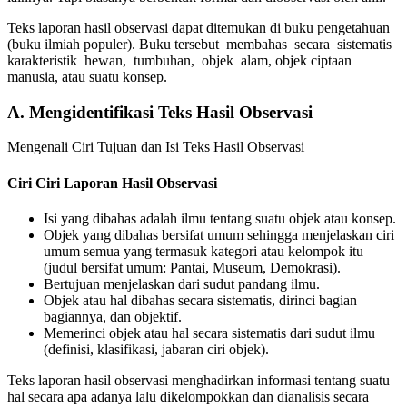
Teks laporan hasil observasi dapat ditemukan di buku pengetahuan
(buku ilmiah populer). Buku tersebut membahas secara sistematis
karakteristik hewan, tumbuhan, objek alam, objek ciptaan
manusia, atau suatu konsep.
A. Mengidentifikasi Teks Hasil Observasi
Mengenali Ciri Tujuan dan Isi Teks Hasil Observasi
Ciri Ciri Laporan Hasil Observasi
Isi yang dibahas adalah ilmu tentang suatu objek atau konsep.
Objek yang dibahas bersifat umum sehingga menjelaskan ciri
umum semua yang termasuk kategori atau kelompok itu
(judul bersifat umum: Pantai, Museum, Demokrasi).
Bertujuan menjelaskan dari sudut pandang ilmu.
Objek atau hal dibahas secara sistematis, dirinci bagian
bagiannya, dan objektif.
Memerinci objek atau hal secara sistematis dari sudut ilmu
(definisi, klasifikasi, jabaran ciri objek).
Teks laporan hasil observasi menghadirkan informasi tentang suatu
hal secara apa adanya lalu dikelompokkan dan dianalisis secara