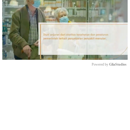
Powered by 
GliaStudios
Mute