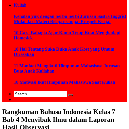
Kuliah
Kenalan yuk dengan Serba-Serbi Jurusan Sastra Inggris!
Mulai dari Materi Belajar sampai Prospek Kerja!
10 Cara Bahagia Agar Kamu Tetap Kuat Menghadapi
Homesick
10 Hal Tentang Suka Duka Anak Kost yang Umum
Dirasakan
11 Manfaat Mengikuti Himpunan Mahasiswa Jurusan
Buat Anak Kuliahan
10 Motivasi Ikut Himpunan Mahasiswa Saat Kuliah
Rangkuman Bahasa Indonesia Kelas 7
Bab 4 Menyibak Ilmu dalam Laporan
Hasil Observasi