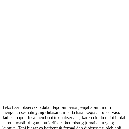
Teks hasil observasi adalah laporan berisi penjabaran umum
mengenai sesuatu yang didasarkan pada hasil kegiatan observasi.
Jadi siapapun bisa membuat teks observasi, karena ini bersifat ilmiah
namun masih ringan untuk dibaca ketimbang jurnal atau yang
lainnya. Tapi biasanya berbentuk formal dan diobservasi oleh ahli.