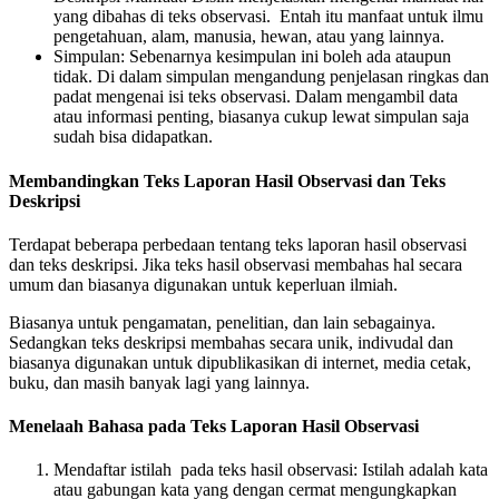
yang dibahas di teks observasi. Entah itu manfaat untuk ilmu
pengetahuan, alam, manusia, hewan, atau yang lainnya.
Simpulan: Sebenarnya kesimpulan ini boleh ada ataupun
tidak. Di dalam simpulan mengandung penjelasan ringkas dan
padat mengenai isi teks observasi. Dalam mengambil data
atau informasi penting, biasanya cukup lewat simpulan saja
sudah bisa didapatkan.
Membandingkan Teks Laporan Hasil Observasi dan Teks
Deskripsi
Terdapat beberapa perbedaan tentang teks laporan hasil observasi
dan teks deskripsi. Jika teks hasil observasi membahas hal secara
umum dan biasanya digunakan untuk keperluan ilmiah.
Biasanya untuk pengamatan, penelitian, dan lain sebagainya.
Sedangkan teks deskripsi membahas secara unik, indivudal dan
biasanya digunakan untuk dipublikasikan di internet, media cetak,
buku, dan masih banyak lagi yang lainnya.
Menelaah Bahasa pada Teks Laporan Hasil Observasi
Mendaftar istilah pada teks hasil observasi: Istilah adalah kata
atau gabungan kata yang dengan cermat mengungkapkan