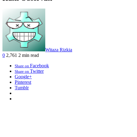
Witaza Rizkia
0
2,761
2 min read
Facebook
Share on
Twitter
Share on
Google+
Pinterest
Tumblr