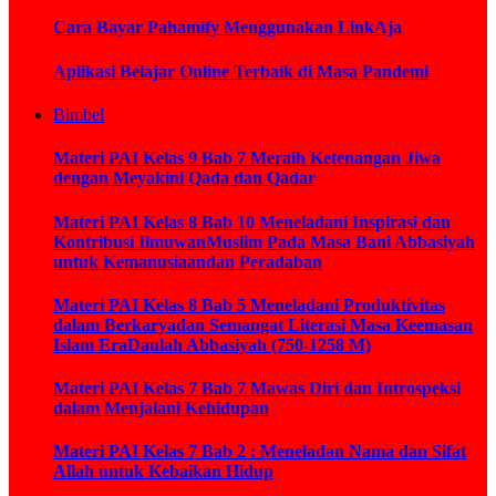
Cara Bayar Pahamify Menggunakan LinkAja
Aplikasi Belajar Online Terbaik di Masa Pandemi
Bimbel
Materi PAI Kelas 9 Bab 7 Meraih Ketenangan Jiwa
dengan Meyakini Qada dan Qadar
Materi PAI Kelas 8 Bab 10 Meneladani Inspirasi dan
Kontribusi IlmuwanMuslim Pada Masa Bani Abbasiyah
untuk Kemanusiaandan Peradaban
Materi PAI Kelas 8 Bab 5 Meneladani Produktivitas
dalam Berkaryadan Semangat Literasi Masa Keemasan
Islam EraDaulah Abbasiyah (750-1258 M)
Materi PAI Kelas 7 Bab 7 Mawas Diri dan Introspeksi
dalam Menjalani Kehidupan
Materi PAI Kelas 7 Bab 2 : Meneladan Nama dan Sifat
Allah untuk Kebaikan Hidup