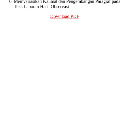
Memvariasikan Kalimat dan Pengembangan Paragraf pada
Teks Laporan Hasil Observasi
Download PDF