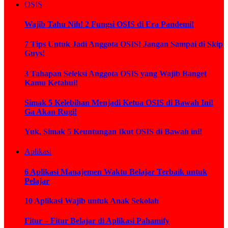
OSIS
Wajib Tahu Nih! 2 Fungsi OSIS di Era Pandemi!
7 Tips Untuk Jadi Anggota OSIS! Jangan Sampai di Skip
Guys!
3 Tahapan Seleksi Anggota OSIS yang Wajib Banget
Kamu Ketahui!
Simak 5 Kelebihan Menjadi Ketua OSIS di Bawah Ini!
Ga Akan Rugi!
Yuk, Simak 5 Keuntungan Ikut OSIS di Bawah ini!
Aplikasi
6 Aplikasi Manajemen Waktu Belajar Terbaik untuk
Pelajar
10 Aplikasi Wajib untuk Anak Sekolah
Fitur – Fitur Belajar di Aplikasi Pahamify