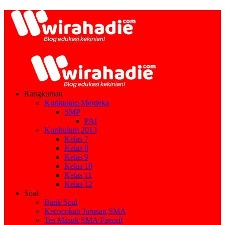
Rangkuman
Kurikulum Merdeka
SMP
PAI
Kurikulum 2013
Kelas 7
Kelas 8
Kelas 9
Kelas 10
Kelas 11
Kelas 12
Soal
Bank Soal
Kecocokan Jurusan SMA
Tes Masuk SMA Favorit