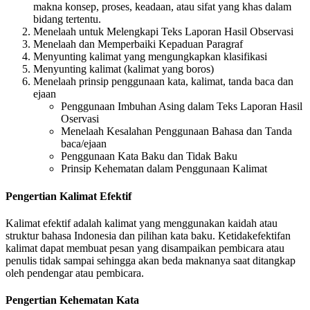
makna konsep, proses, keadaan, atau sifat yang khas dalam
bidang tertentu.
Menelaah untuk Melengkapi Teks Laporan Hasil Observasi
Menelaah dan Memperbaiki Kepaduan Paragraf
Menyunting kalimat yang mengungkapkan klasifikasi
Menyunting kalimat (kalimat yang boros)
Menelaah prinsip penggunaan kata, kalimat, tanda baca dan
ejaan
Penggunaan Imbuhan Asing dalam Teks Laporan Hasil
Oservasi
Menelaah Kesalahan Penggunaan Bahasa dan Tanda
baca/ejaan
Penggunaan Kata Baku dan Tidak Baku
Prinsip Kehematan dalam Penggunaan Kalimat
Pengertian Kalimat Efektif
Kalimat efektif adalah kalimat yang menggunakan kaidah atau
struktur bahasa Indonesia dan pilihan kata baku. Ketidakefektifan
kalimat dapat membuat pesan yang disampaikan pembicara atau
penulis tidak sampai sehingga akan beda maknanya saat ditangkap
oleh pendengar atau pembicara.
Pengertian Kehematan Kata