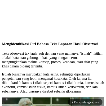
Mengidentifikasi Ciri Bahasa Teks Laporan Hasil Observasi
Teks observasi tak jauh jauh dengan yang namanya “istilah”. Istilah
adalah kata atau gabungan kata yang dengan cermat
mengungkapkan makna konsep, proses, keadaan, atau sifat yang
khas dalam bidang tertentu.
Istilah biasanya merupakan kata asing, sehingga diperlukan
pengetahuan yang lebih mengenai kosakata. Oleh karena itu,
dibutukanlah kamus istilah, seperti kamus istilah kimia, kamus istilah
ekonomi, kamus istilah fisika, kamus istilah kedokteran, dan lain
sebagainya. Atau biasanya disebut sebagai glorasium.
Baca selengkapnya
arrow_forward_ios