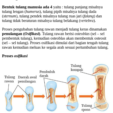
Bentuk tulang manusia ada 4
yaitu : tulang panjang misalnya
tulang lengan (
humerus
), tulang pipih misalnya tulang dada
(
sternum
), tulang pendek misalnya tulang ruas jari (
falang
) dan
tulang tidak beraturan misalnya tulang belakang (
vertebra
).
Proses pengubahan tulang rawan menjadi tulang keras dinamakan
penulangan (
Osifikasi
)
. Tulang rawan berisi
osteoblas
(sel – sel
pembentuk tulang), kemudian osteoblas akan membentuk osteosit
(sel – sel tulang). Proses osifikasi dimulai dari bagian tengah tulang
rawan kemudian meluas ke segala arah sesuai pertumbuhan tulang.
Proses
osifikasi