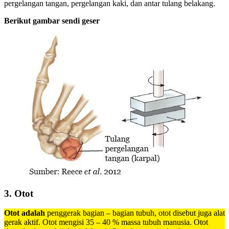
pergelangan tangan, pergelangan kaki, dan antar tulang belakang.
Berikut gambar sendi geser
3.
Otot
Otot adalah
penggerak bagian – bagian tubuh, otot disebut juga alat
gerak aktif. Otot mengisi 35 – 40 % massa tubuh manusia. Otot