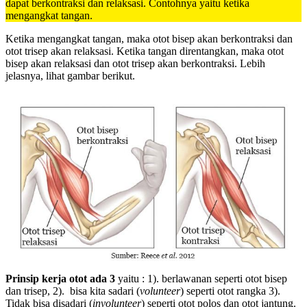
dapat berkontraksi dan relaksasi. Contohnya yaitu ketika
mengangkat tangan.
Ketika mengangkat tangan, maka otot bisep akan berkontraksi dan
otot trisep akan relaksasi. Ketika tangan direntangkan, maka otot
bisep akan relaksasi dan otot trisep akan berkontraksi. Lebih
jelasnya, lihat gambar berikut.
Prinsip kerja otot ada 3
yaitu : 1). berlawanan seperti otot bisep
dan trisep, 2). bisa kita sadari (
volunteer
) seperti otot rangka 3).
Tidak bisa disadari (
involunteer
) seperti otot polos dan otot jantung.