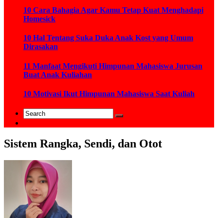
10 Cara Bahagia Agar Kamu Tetap Kuat Menghadapi
Homesick
10 Hal Tentang Suka Duka Anak Kost yang Umum
Dirasakan
11 Manfaat Mengikuti Himpunan Mahasiswa Jurusan
Buat Anak Kuliahan
10 Motivasi Ikut Himpunan Mahasiswa Saat Kuliah
Sistem Rangka, Sendi, dan Otot