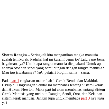
Sistem Rangka
– Seringkali kita mengartikan rangka manusia
adalah tengkorak. Padahal hal ini kurang benar
lo
? Lalu yang benar
bagaimana ya? Untuk apa rangka manusia diciptakan? Untuk apa
adanya otot dan sendi yang berhubungan dengan rangka manusia?
Mau
tau
jawabannya?
Yuk
, pelajari blog ini sama – sama.
Pada
part 1
ringkasan materi bab 1 Gerak Benda dan Makhluk
Hidup di Lingkungan Sekitar ini membahas tentang Sistem Gerak
dan Hukum Newton, Maka part ini akan membahas tentang Sistem
Gerak Manusia yang meliputi Rangka, Sendi, Otot, dan Kelainan
sistem gerak manusia. Jangan lupa untuk membaca
part 3
nya juga
ya?