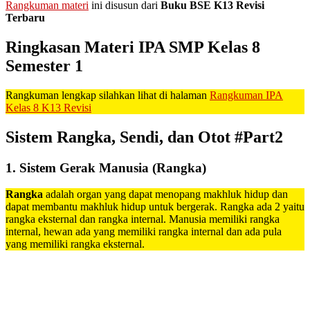
Rangkuman materi
ini disusun dari
Buku BSE K13 Revisi
Terbaru
Ringkasan Materi IPA SMP Kelas 8
Semester 1
Rangkuman lengkap silahkan lihat di halaman
Rangkuman IPA
Kelas 8 K13 Revisi
Sistem Rangka, Sendi, dan Otot #Part2
1.
Sistem Gerak Manusia (Rangka)
Rangka
adalah organ yang dapat menopang makhluk hidup dan
dapat membantu makhluk hidup untuk bergerak. Rangka ada 2 yaitu
rangka eksternal dan rangka internal. Manusia memiliki rangka
internal, hewan ada yang memiliki rangka internal dan ada pula
yang memiliki rangka eksternal.