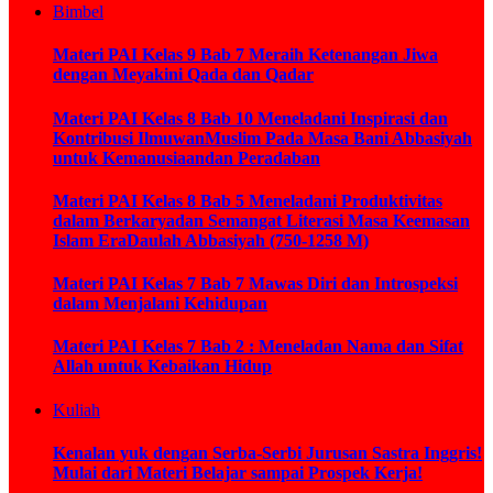
Bimbel
Materi PAI Kelas 9 Bab 7 Meraih Ketenangan Jiwa
dengan Meyakini Qada dan Qadar
Materi PAI Kelas 8 Bab 10 Meneladani Inspirasi dan
Kontribusi IlmuwanMuslim Pada Masa Bani Abbasiyah
untuk Kemanusiaandan Peradaban
Materi PAI Kelas 8 Bab 5 Meneladani Produktivitas
dalam Berkaryadan Semangat Literasi Masa Keemasan
Islam EraDaulah Abbasiyah (750-1258 M)
Materi PAI Kelas 7 Bab 7 Mawas Diri dan Introspeksi
dalam Menjalani Kehidupan
Materi PAI Kelas 7 Bab 2 : Meneladan Nama dan Sifat
Allah untuk Kebaikan Hidup
Kuliah
Kenalan yuk dengan Serba-Serbi Jurusan Sastra Inggris!
Mulai dari Materi Belajar sampai Prospek Kerja!