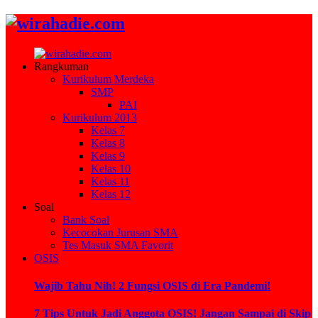
Rangkuman
Kurikulum Merdeka
SMP
PAI
Kurikulum 2013
Kelas 7
Kelas 8
Kelas 9
Kelas 10
Kelas 11
Kelas 12
Soal
Bank Soal
Kecocokan Jurusan SMA
Tes Masuk SMA Favorit
OSIS
Wajib Tahu Nih! 2 Fungsi OSIS di Era Pandemi!
7 Tips Untuk Jadi Anggota OSIS! Jangan Sampai di Skip