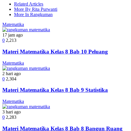
Related Articles
More By Rita Purwanti
More In Rangkuman
Matematika
17 jam ago
0
2,213
Materi Matematika Kelas 8 Bab 10 Peluang
Matematika
2 hari ago
0
2,304
Materi Matematika Kelas 8 Bab 9 Statistika
Matematika
3 hari ago
0
2,283
Materi Matematika Kelas 8 Bab 8 Bangun Ruang