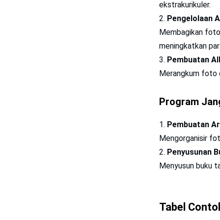
ekstrakurikuler.
Pengelolaan A
Membagikan foto 
meningkatkan part
Pembuatan Al
Merangkum foto da
Program Jan
Pembuatan Ars
Mengorganisir fot
Penyusunan B
Menyusun buku ta
Tabel Conto