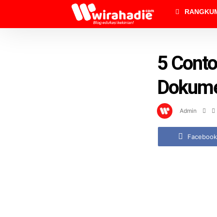
RANGKU
5 Conto
Dokume
Admin
Facebook