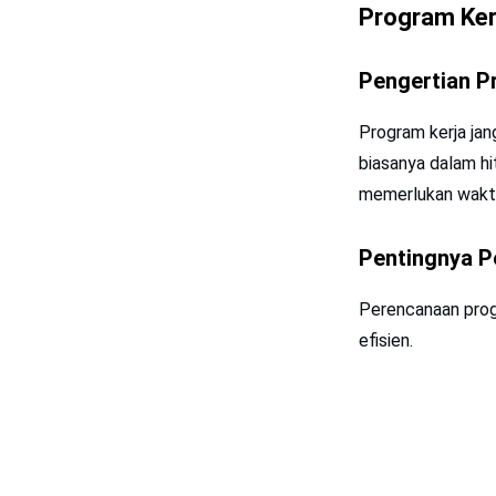
Program Ker
Pengertian P
Program kerja jan
biasanya dalam hi
memerlukan waktu 
Pentingnya P
Perencanaan prog
efisien.