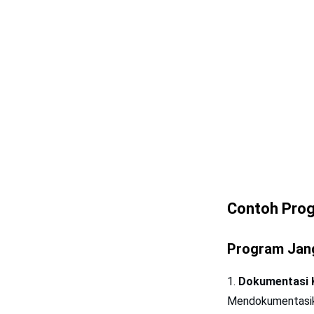
Contoh Prog
Program Jan
Dokumentasi K
Mendokumentasika