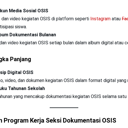
kun Media Sosial OSIS
dan video kegiatan OSIS di platform seperti
Instagram
atau
Fa
isipasi siswa.
bum Dokumentasi Bulanan
n video kegiatan OSIS setiap bulan dalam album digital atau c
gka Panjang
ip Digital OSIS
o, video, dan dokumen kegiatan OSIS dalam format digital yang
uku Tahunan Sekolah
hunan yang mencakup dokumentasi kegiatan OSIS selama satu 
h Program Kerja Seksi Dokumentasi OSIS