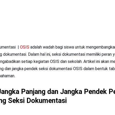
kumentasi |
OSIS
adalah wadah bagi siswa untuk mengembangkan 
g dokumentasi. Dalam hal ini, seksi dokumentasi memiliki peran 
ngabadikan setiap kegiatan OSIS dan sekolah. Artikel ini akan
jang dan jangka pendek seksi dokumentasi OSIS dalam bentuk tab
ahaman.
angka Panjang dan Jangka Pendek P
ng Seksi Dokumentasi