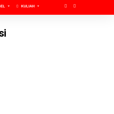
BEL
KULIAH
si