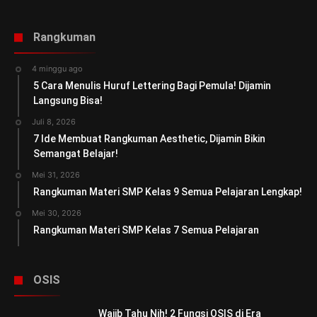
Rangkuman
4 minggu ago
5 Cara Menulis Huruf Lettering Bagi Pemula! Dijamin
Langsung Bisa!
Juli 8, 2026
7 Ide Membuat Rangkuman Aesthetic, Dijamin Bikin
Semangat Belajar!
Mei 31, 2026
Rangkuman Materi SMP Kelas 9 Semua Pelajaran Lengkap!
Mei 30, 2026
Rangkuman Materi SMP Kelas 7 Semua Pelajaran
OSIS
Wajib Tahu Nih! 2 Fungsi OSIS di Era