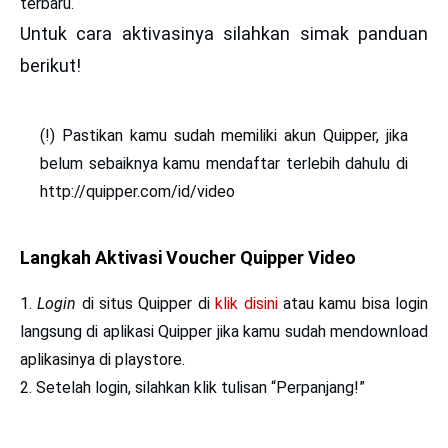
terbaru.
Untuk cara aktivasinya silahkan simak panduan
berikut!
(!)
Pastikan kamu sudah memiliki akun Quipper, jika
belum sebaiknya kamu mendaftar terlebih dahulu di
http://quipper.com/id/video
Langkah Aktivasi Voucher Quipper Video
1.
Login
di situs Quipper di
klik disini
atau kamu bisa login
langsung di aplikasi Quipper jika kamu sudah mendownload
aplikasinya di playstore.
2. Setelah login, silahkan klik tulisan
“Perpanjang!”