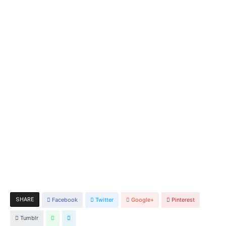
SHARE
Facebook
Twitter
Google+
Pinterest
Tumblr