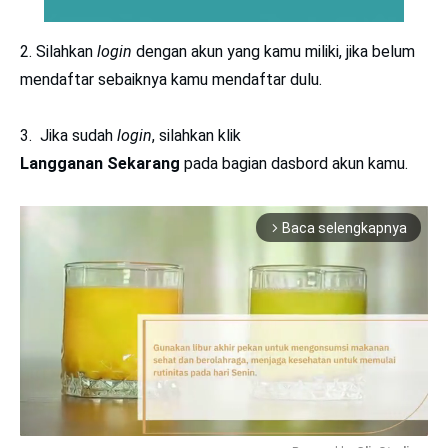
2. Silahkan
login
dengan akun yang kamu miliki, jika belum
mendaftar sebaiknya kamu mendaftar dulu.
3. Jika sudah
login
, silahkan klik
Langganan Sekarang
pada bagian dasbord akun kamu.
Baca selengkapnya
arrow_forward_ios