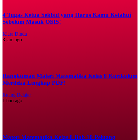
4 Tugas Ketua Sekbid yang Harus Kamu Ketahui
Sebelum Masuk OSIS!
Klara Dinda
3 jam ago
Rangkuman Materi Matematika Kelas 8 Kurikulum
Merdeka Lengkap PDF!
Ruang Belajar
1 hari ago
Materi Matematika Kelas 8 Bab 10 Peluang