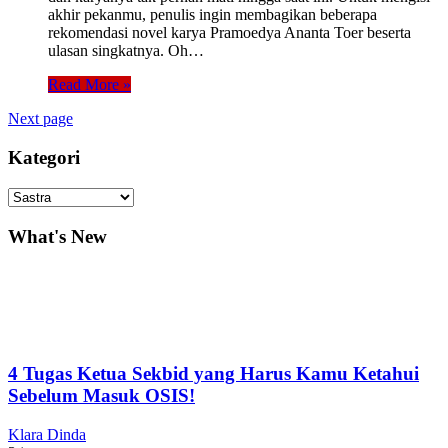
akhir pekanmu, penulis ingin membagikan beberapa
rekomendasi novel karya Pramoedya Ananta Toer beserta
ulasan singkatnya. Oh…
Read More »
Next page
Kategori
Kategori
What's New
4 Tugas Ketua Sekbid yang Harus Kamu Ketahui
Sebelum Masuk OSIS!
Klara Dinda