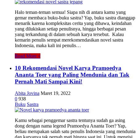
Halo teman-teman semua! Siapa nih di antara kamu yang
gemar membaca buku-buku sastra? Yap, buku sastra dianggap
menarik karena kompleksitas cerita yang dibawa, keindahan
yang dilukiskan setiap penulisnya, hingga berbagai pesan
yang terkandung di dalam sebuah karya tersebut. Kalau
kemarin penulis sempat merekomendasikan novel sastra
Indonesia, maka kali ini penulis…
Read More »
10 Rekomendasi Novel Karya Pramoedya
Ananta Toer yang Paling Mendunia dan Tak
Pernah Mati Sampai Kini!
Abita Jovina
Maret 19, 2022
0
938
Buku
Sastra
Kamu sebagai penggemar sastra tentunya sudah ga asing
dong dengan nama legend Pramoedya Ananta Toer? Yap,
beliau merupakan salah satu penulis Indonesia yang mendunia
dan karyanya tak pernah mati hingga saat ini. Untuk mengisi