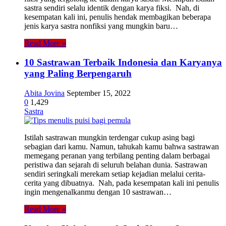
sastra sendiri selalu identik dengan karya fiksi. Nah, di
kesempatan kali ini, penulis hendak membagikan beberapa
jenis karya sastra nonfiksi yang mungkin baru…
Read More »
10 Sastrawan Terbaik Indonesia dan Karyanya
yang Paling Berpengaruh
Abita Jovina
September 15, 2022
0
1,429
Sastra
Istilah sastrawan mungkin terdengar cukup asing bagi
sebagian dari kamu. Namun, tahukah kamu bahwa sastrawan
memegang peranan yang terbilang penting dalam berbagai
peristiwa dan sejarah di seluruh belahan dunia. Sastrawan
sendiri seringkali merekam setiap kejadian melalui cerita-
cerita yang dibuatnya. Nah, pada kesempatan kali ini penulis
ingin mengenalkanmu dengan 10 sastrawan…
Read More »