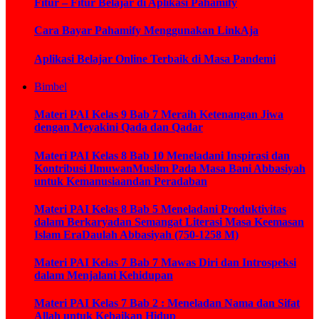
Fitur – Fitur Belajar di Aplikasi Pahamify
Cara Bayar Pahamify Menggunakan LinkAja
Aplikasi Belajar Online Terbaik di Masa Pandemi
Bimbel
Materi PAI Kelas 9 Bab 7 Meraih Ketenangan Jiwa
dengan Meyakini Qada dan Qadar
Materi PAI Kelas 8 Bab 10 Meneladani Inspirasi dan
Kontribusi IlmuwanMuslim Pada Masa Bani Abbasiyah
untuk Kemanusiaandan Peradaban
Materi PAI Kelas 8 Bab 5 Meneladani Produktivitas
dalam Berkaryadan Semangat Literasi Masa Keemasan
Islam EraDaulah Abbasiyah (750-1258 M)
Materi PAI Kelas 7 Bab 7 Mawas Diri dan Introspeksi
dalam Menjalani Kehidupan
Materi PAI Kelas 7 Bab 2 : Meneladan Nama dan Sifat
Allah untuk Kebaikan Hidup