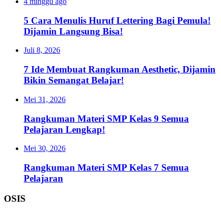
4 minggu ago
5 Cara Menulis Huruf Lettering Bagi Pemula!
Dijamin Langsung Bisa!
Juli 8, 2026
7 Ide Membuat Rangkuman Aesthetic, Dijamin
Bikin Semangat Belajar!
Mei 31, 2026
Rangkuman Materi SMP Kelas 9 Semua
Pelajaran Lengkap!
Mei 30, 2026
Rangkuman Materi SMP Kelas 7 Semua
Pelajaran
OSIS