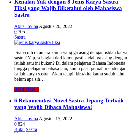
Kenalan Yuk dengan 8 Jenis Karya Sastra
Fiksi yang Wajib Diketahui oleh Mahasiswa
Sastra
Abita Jovina
Agustus 26, 2022
0
705
Sastra
Siapa nih di antara kamu yang ga asing dengan istilah karya
sastra? Yap, sebagian dari kamu pasti sudah ga asing dengan
istilah satu ini bukan? Di dalam pelajaran Bahasa Indonesia
hingga pelajaran bahasa lain, kamu pasti pernah mendengar
istilah karya sastra. Akan tetapi, kira-kira kamu sudah tahu
belum apa sih…
Read More »
6 Rekomendasi Novel Sastra Jepang Terbaik
yang Wajib Dibaca Mahasiswa!
Abita Jovina
Agustus 15, 2022
0
824
Buku
Sastra