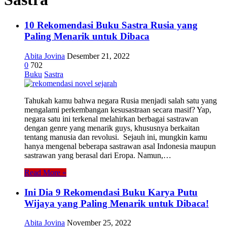
10 Rekomendasi Buku Sastra Rusia yang
Paling Menarik untuk Dibaca
Abita Jovina
Desember 21, 2022
0
702
Buku
Sastra
Tahukah kamu bahwa negara Rusia menjadi salah satu yang
mengalami perkembangan kesusastraan secara masif? Yap,
negara satu ini terkenal melahirkan berbagai sastrawan
dengan genre yang menarik guys, khususnya berkaitan
tentang manusia dan revolusi. Sejauh ini, mungkin kamu
hanya mengenal beberapa sastrawan asal Indonesia maupun
sastrawan yang berasal dari Eropa. Namun,…
Read More »
Ini Dia 9 Rekomendasi Buku Karya Putu
Wijaya yang Paling Menarik untuk Dibaca!
Abita Jovina
November 25, 2022