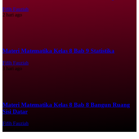
Fifih Fauziah
2 hari ago
Materi Matematika Kelas 8 Bab 9 Statistika
Fifih Fauziah
3 hari ago
Materi Matematika Kelas 8 Bab 8 Bangun Ruang
Sisi Datar
Fifih Fauziah
4 hari ago