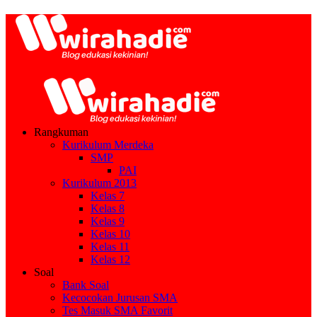
Rangkuman
Kurikulum Merdeka
SMP
PAI
Kurikulum 2013
Kelas 7
Kelas 8
Kelas 9
Kelas 10
Kelas 11
Kelas 12
Soal
Bank Soal
Kecocokan Jurusan SMA
Tes Masuk SMA Favorit