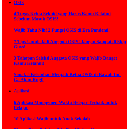
OSIS
4 Tugas Ketua Sekbid yang Harus Kamu Ketahui
Sebelum Masuk OSIS!
Wajib Tahu Nih! 2 Fungsi OSIS di Era Pandemi!
7 Tips Untuk Jadi Anggota OSIS! Jangan Sampai di Skip
Guys!
3 Tahapan Seleksi Anggota OSIS yang Wajib Banget
Kamu Ketahui!
Simak 5 Kelebihan Menjadi Ketua OSIS di Bawah Ini!
Ga Akan Rugi!
Aplikasi
6 Aplikasi Manajemen Waktu Belajar Terbaik untuk
Pelajar
10 Aplikasi Wajib untuk Anak Sekolah