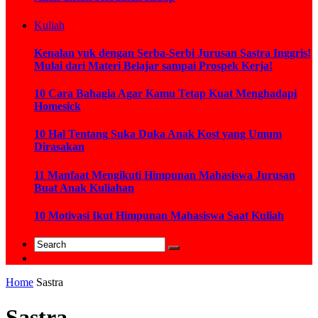
Kuliah
Kenalan yuk dengan Serba-Serbi Jurusan Sastra Inggris!
Mulai dari Materi Belajar sampai Prospek Kerja!
10 Cara Bahagia Agar Kamu Tetap Kuat Menghadapi
Homesick
10 Hal Tentang Suka Duka Anak Kost yang Umum
Dirasakan
11 Manfaat Mengikuti Himpunan Mahasiswa Jurusan
Buat Anak Kuliahan
10 Motivasi Ikut Himpunan Mahasiswa Saat Kuliah
Home
Sastra
Sastra