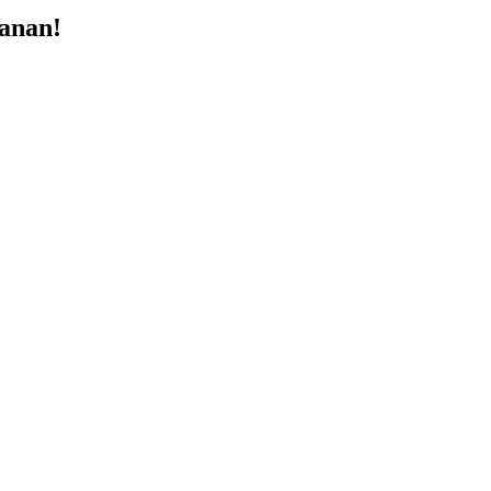
anan!