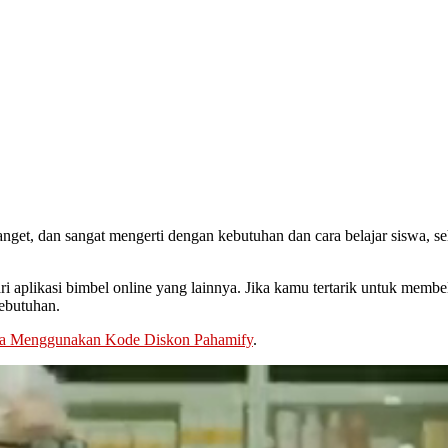
nget, dan sangat mengerti dengan kebutuhan dan cara belajar siswa, seh
aplikasi bimbel online yang lainnya. Jika kamu tertarik untuk membeli 
kebutuhan.
a Menggunakan Kode Diskon Pahamify
.