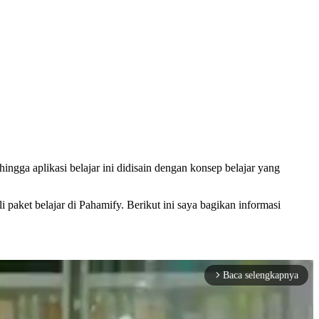
ingga aplikasi belajar ini didisain dengan konsep belajar yang
paket belajar di Pahamify. Berikut ini saya bagikan informasi
Baca selengkapnya
arrow_forward_ios