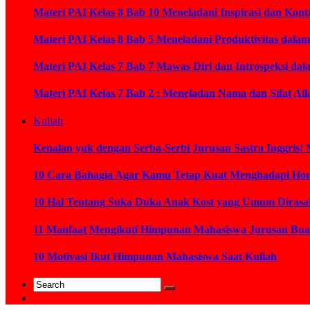
Materi PAI Kelas 8 Bab 10 Meneladani Inspirasi dan K
Materi PAI Kelas 8 Bab 5 Meneladani Produktivitas dal
Materi PAI Kelas 7 Bab 7 Mawas Diri dan Introspeksi da
Materi PAI Kelas 7 Bab 2 : Meneladan Nama dan Sifat Al
Kuliah
Kenalan yuk dengan Serba-Serbi Jurusan Sastra Inggris! 
10 Cara Bahagia Agar Kamu Tetap Kuat Menghadapi Ho
10 Hal Tentang Suka Duka Anak Kost yang Umum Diras
11 Manfaat Mengikuti Himpunan Mahasiswa Jurusan Bua
10 Motivasi Ikut Himpunan Mahasiswa Saat Kuliah