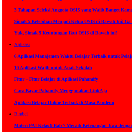
3 Tahapan Seleksi Anggota OSIS yang Wajib Banget Kamu
Simak 5 Kelebihan Menjadi Ketua OSIS di Bawah Ini! Ga
Yuk, Simak 5 Keuntungan Ikut OSIS di Bawah ini!
Aplikasi
6 Aplikasi Manajemen Waktu Belajar Terbaik untuk Pelaj
10 Aplikasi Wajib untuk Anak Sekolah
Fitur – Fitur Belajar di Aplikasi Pahamify
Cara Bayar Pahamify Menggunakan LinkAja
Aplikasi Belajar Online Terbaik di Masa Pandemi
Bimbel
Materi PAI Kelas 9 Bab 7 Meraih Ketenangan Jiwa deng