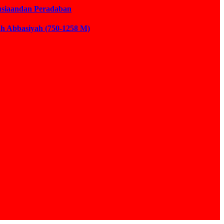
usiaandan Peradaban
ah Abbasiyah (750-1258 M)