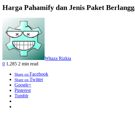
Harga Pahamify dan Jenis Paket Berlangg
Witaza Rizkia
0
1,285
2 min read
Facebook
Share on
Twitter
Share on
Google+
Pinterest
Tumblr