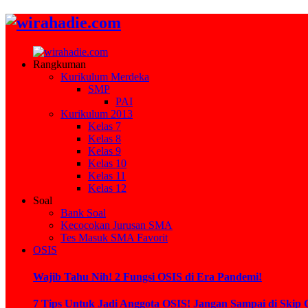
Rangkuman
Kurikulum Merdeka
SMP
PAI
Kurikulum 2013
Kelas 7
Kelas 8
Kelas 9
Kelas 10
Kelas 11
Kelas 12
Soal
Bank Soal
Kecocokan Jurusan SMA
Tes Masuk SMA Favorit
OSIS
Wajib Tahu Nih! 2 Fungsi OSIS di Era Pandemi!
7 Tips Untuk Jadi Anggota OSIS! Jangan Sampai di Skip 