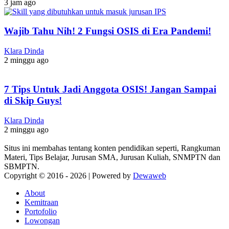
3 jam ago
Wajib Tahu Nih! 2 Fungsi OSIS di Era Pandemi!
Klara Dinda
2 minggu ago
7 Tips Untuk Jadi Anggota OSIS! Jangan Sampai
di Skip Guys!
Klara Dinda
2 minggu ago
Situs ini membahas tentang konten pendidikan seperti, Rangkuman
Materi, Tips Belajar, Jurusan SMA, Jurusan Kuliah, SNMPTN dan
SBMPTN.
Copyright © 2016 -
2026 | Powered by
Dewaweb
About
Kemitraan
Portofolio
Lowongan