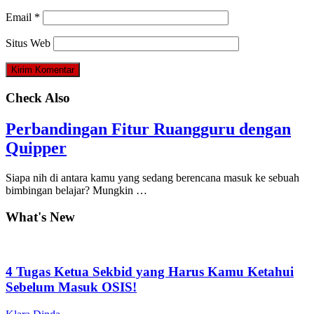
Email
*
Situs Web
Check Also
Perbandingan Fitur Ruangguru dengan
Quipper
Siapa nih di antara kamu yang sedang berencana masuk ke sebuah
bimbingan belajar? Mungkin …
What's New
4 Tugas Ketua Sekbid yang Harus Kamu Ketahui
Sebelum Masuk OSIS!