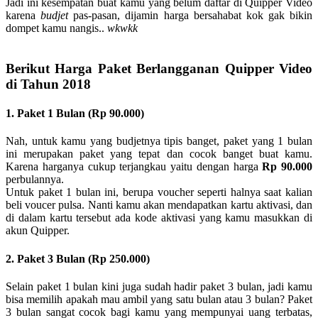
Jadi ini kesempatan buat kamu yang belum daftar di Quipper Video
karena
budjet
pas-pasan, dijamin harga bersahabat kok gak bikin
dompet kamu nangis..
wkwkk
Berikut Harga Paket Berlangganan Quipper Video
di Tahun 2018
1. Paket 1 Bulan (Rp 90.000)
Nah, untuk kamu yang budjetnya tipis banget, paket yang 1 bulan
ini merupakan paket yang tepat dan cocok banget buat kamu.
Karena harganya cukup terjangkau yaitu dengan harga
Rp 90.000
perbulannya.
Untuk paket 1 bulan ini, berupa voucher seperti halnya saat kalian
beli voucer pulsa. Nanti kamu akan mendapatkan kartu aktivasi, dan
di dalam kartu tersebut ada kode aktivasi yang kamu masukkan di
akun Quipper.
2. Paket 3 Bulan (Rp 250.000)
Selain paket 1 bulan kini juga sudah hadir paket 3 bulan, jadi kamu
bisa memilih apakah mau ambil yang satu bulan atau 3 bulan? Paket
3 bulan sangat cocok bagi kamu yang mempunyai uang terbatas,