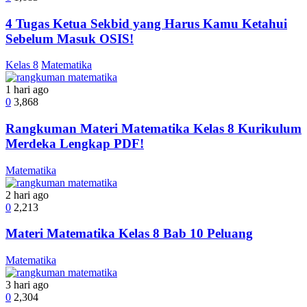
4 Tugas Ketua Sekbid yang Harus Kamu Ketahui
Sebelum Masuk OSIS!
Kelas 8
Matematika
1 hari ago
0
3,868
Rangkuman Materi Matematika Kelas 8 Kurikulum
Merdeka Lengkap PDF!
Matematika
2 hari ago
0
2,213
Materi Matematika Kelas 8 Bab 10 Peluang
Matematika
3 hari ago
0
2,304