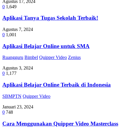
Agustus 17, 2024
0
1,649
Aplikasi Tanya Tugas Sekolah Terbaik!
Agustus 7, 2024
0
1,001
Aplikasi Belajar Online untuk SMA
Ruangguru
Bimbel
Quipper Video
Zenius
Agustus 3, 2024
0
1,177
Aplikasi Belajar Online Terbaik di Indonesia
SBMPTN
Quipper Video
Januari 23, 2024
0
748
Cara Menggunakan Quipper Video Masterclass