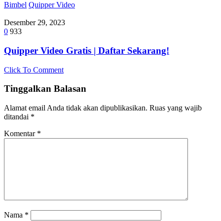
Bimbel
Quipper Video
Desember 29, 2023
0
933
Quipper Video Gratis | Daftar Sekarang!
Click To Comment
Tinggalkan Balasan
Alamat email Anda tidak akan dipublikasikan.
Ruas yang wajib
ditandai
*
Komentar
*
Nama
*