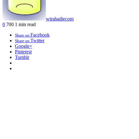
wirahadiecom
0
700
1 min read
Facebook
Share on
Twitter
Share on
Google+
Pinterest
Tumblr