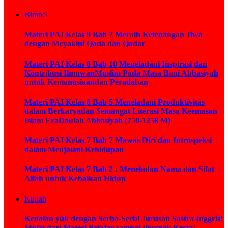
Bimbel
Materi PAI Kelas 9 Bab 7 Meraih Ketenangan Jiwa
dengan Meyakini Qada dan Qadar
Materi PAI Kelas 8 Bab 10 Meneladani Inspirasi dan
Kontribusi IlmuwanMuslim Pada Masa Bani Abbasiyah
untuk Kemanusiaandan Peradaban
Materi PAI Kelas 8 Bab 5 Meneladani Produktivitas
dalam Berkaryadan Semangat Literasi Masa Keemasan
Islam EraDaulah Abbasiyah (750-1258 M)
Materi PAI Kelas 7 Bab 7 Mawas Diri dan Introspeksi
dalam Menjalani Kehidupan
Materi PAI Kelas 7 Bab 2 : Meneladan Nama dan Sifat
Allah untuk Kebaikan Hidup
Kuliah
Kenalan yuk dengan Serba-Serbi Jurusan Sastra Inggris!
Mulai dari Materi Belajar sampai Prospek Kerja!