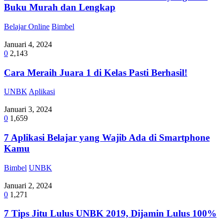
Buku Murah dan Lengkap
Belajar Online
Bimbel
Januari 4, 2024
0
2,143
Cara Meraih Juara 1 di Kelas Pasti Berhasil!
UNBK
Aplikasi
Januari 3, 2024
0
1,659
7 Aplikasi Belajar yang Wajib Ada di Smartphone
Kamu
Bimbel
UNBK
Januari 2, 2024
0
1,271
7 Tips Jitu Lulus UNBK 2019, Dijamin Lulus 100%