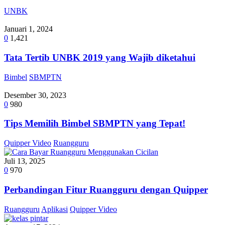
UNBK
Januari 1, 2024
0
1,421
Tata Tertib UNBK 2019 yang Wajib diketahui
Bimbel
SBMPTN
Desember 30, 2023
0
980
Tips Memilih Bimbel SBMPTN yang Tepat!
Quipper Video
Ruangguru
Juli 13, 2025
0
970
Perbandingan Fitur Ruangguru dengan Quipper
Ruangguru
Aplikasi
Quipper Video