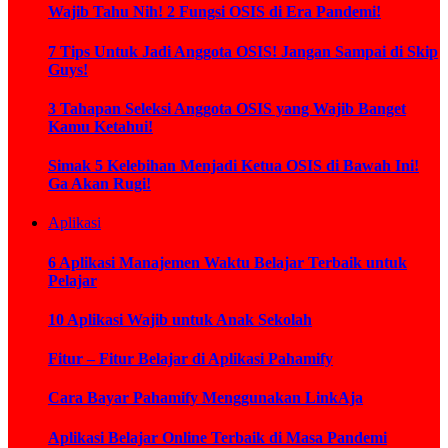
Wajib Tahu Nih! 2 Fungsi OSIS di Era Pandemi!
7 Tips Untuk Jadi Anggota OSIS! Jangan Sampai di Skip
Guys!
3 Tahapan Seleksi Anggota OSIS yang Wajib Banget
Kamu Ketahui!
Simak 5 Kelebihan Menjadi Ketua OSIS di Bawah Ini!
Ga Akan Rugi!
Aplikasi
6 Aplikasi Manajemen Waktu Belajar Terbaik untuk
Pelajar
10 Aplikasi Wajib untuk Anak Sekolah
Fitur – Fitur Belajar di Aplikasi Pahamify
Cara Bayar Pahamify Menggunakan LinkAja
Aplikasi Belajar Online Terbaik di Masa Pandemi