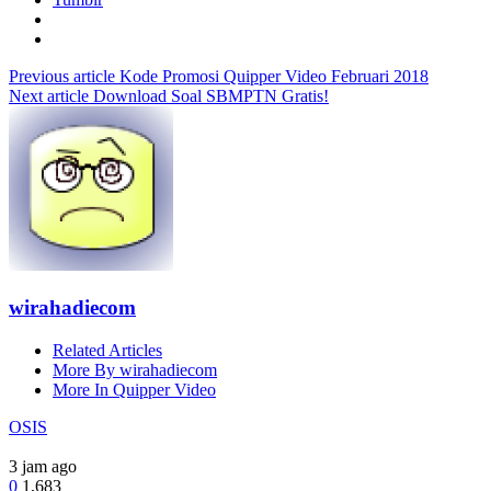
Previous article
Kode Promosi Quipper Video Februari 2018
Next article
Download Soal SBMPTN Gratis!
wirahadiecom
Related Articles
More By wirahadiecom
More In Quipper Video
OSIS
3 jam ago
0
1,683