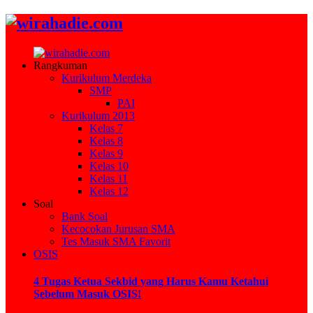
Rangkuman
Kurikulum Merdeka
SMP
PAI
Kurikulum 2013
Kelas 7
Kelas 8
Kelas 9
Kelas 10
Kelas 11
Kelas 12
Soal
Bank Soal
Kecocokan Jurusan SMA
Tes Masuk SMA Favorit
OSIS
4 Tugas Ketua Sekbid yang Harus Kamu Ketahui
Sebelum Masuk OSIS!