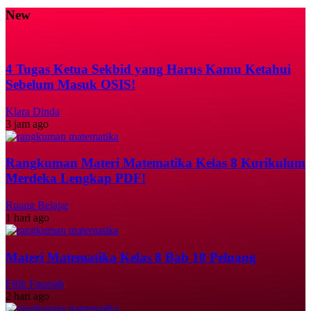
New
4 Tugas Ketua Sekbid yang Harus Kamu Ketahui
Sebelum Masuk OSIS!
Klara Dinda
3 jam ago
Rangkuman Materi Matematika Kelas 8 Kurikulum
Merdeka Lengkap PDF!
Ruang Belajar
1 hari ago
Materi Matematika Kelas 8 Bab 10 Peluang
Fifih Fauziah
2 hari ago