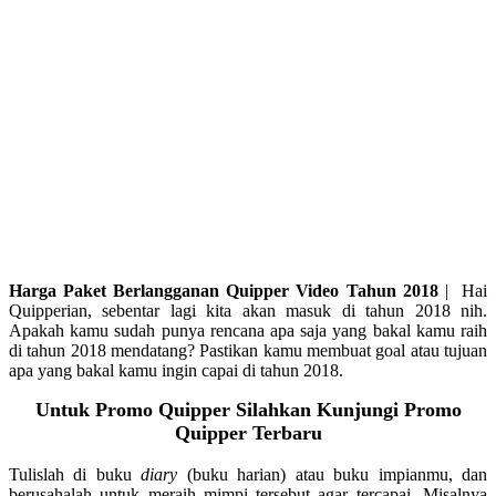
Harga Paket Berlangganan Quipper Video Tahun 2018
| Hai
Quipperian, sebentar lagi kita akan masuk di tahun 2018 nih.
Apakah kamu sudah punya rencana apa saja yang bakal kamu raih
di tahun 2018 mendatang? Pastikan kamu membuat goal atau tujuan
apa yang bakal kamu ingin capai di tahun 2018.
Untuk Promo Quipper Silahkan Kunjungi Promo
Quipper Terbaru
Tulislah di buku
diary
(buku harian) atau buku impianmu, dan
berusahalah untuk meraih mimpi tersebut agar tercapai. Misalnya