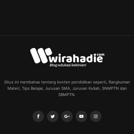
Situs ini membahas tentang konten pendidikan seperti, Rangkuman
Materi, Tips Belajar, Jurusan SMA, Jurusan Kuliah, SNMPTN dan
SBMPTN.