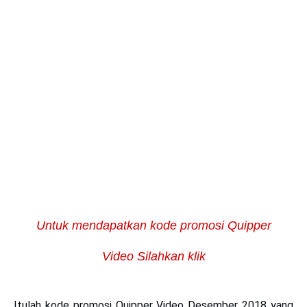
Untuk mendapatkan kode promosi Quipper
Video Silahkan klik
Itulah
kode promosi Quipper Video Desember 2018
yang