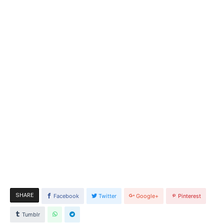
SHARE
Facebook
Twitter
Google+
Pinterest
Tumblr