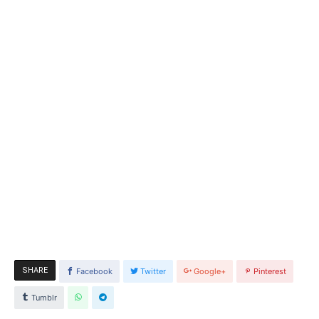
SHARE
Facebook
Twitter
Google+
Pinterest
Tumblr