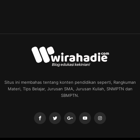
Situs ini membahas tentang konten pendidikan seperti, Rangkuman
Materi, Tips Belajar, Jurusan SMA, Jurusan Kuliah, SNMPTN dan
SBMPTN.