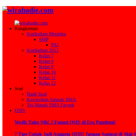
Rangkuman
Kurikulum Merdeka
SMP
PAI
Kurikulum 2013
Kelas 7
Kelas 8
Kelas 9
Kelas 10
Kelas 11
Kelas 12
Soal
Bank Soal
Kecocokan Jurusan SMA
Tes Masuk SMA Favorit
OSIS
Wajib Tahu Nih! 2 Fungsi OSIS di Era Pandemi!
7 Tips Untuk Jadi Anggota OSIS! Jangan Sampai di Skip 