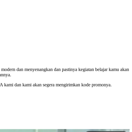
g modern dan menyenangkan dan pastinya kegiatan belajar kamu akan
annya.
 WA kami dan kami akan segera mengirimkan kode promonya.