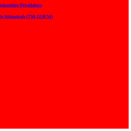
usiaandan Peradaban
ah Abbasiyah (750-1258 M)