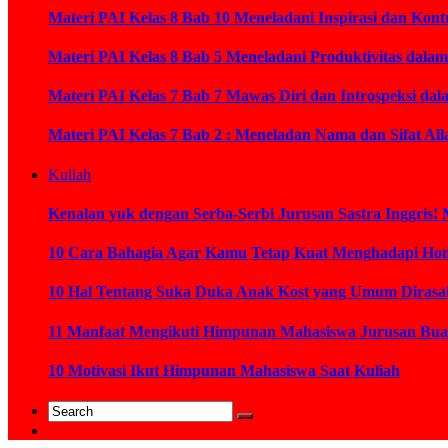
Materi PAI Kelas 8 Bab 10 Meneladani Inspirasi dan K
Materi PAI Kelas 8 Bab 5 Meneladani Produktivitas dal
Materi PAI Kelas 7 Bab 7 Mawas Diri dan Introspeksi da
Materi PAI Kelas 7 Bab 2 : Meneladan Nama dan Sifat Al
Kuliah
Kenalan yuk dengan Serba-Serbi Jurusan Sastra Inggris! 
10 Cara Bahagia Agar Kamu Tetap Kuat Menghadapi Ho
10 Hal Tentang Suka Duka Anak Kost yang Umum Diras
11 Manfaat Mengikuti Himpunan Mahasiswa Jurusan Bua
10 Motivasi Ikut Himpunan Mahasiswa Saat Kuliah