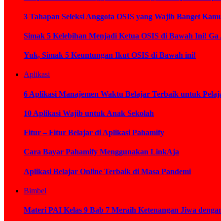
3 Tahapan Seleksi Anggota OSIS yang Wajib Banget Kamu
Simak 5 Kelebihan Menjadi Ketua OSIS di Bawah Ini! Ga
Yuk, Simak 5 Keuntungan Ikut OSIS di Bawah ini!
Aplikasi
6 Aplikasi Manajemen Waktu Belajar Terbaik untuk Pelaj
10 Aplikasi Wajib untuk Anak Sekolah
Fitur – Fitur Belajar di Aplikasi Pahamify
Cara Bayar Pahamify Menggunakan LinkAja
Aplikasi Belajar Online Terbaik di Masa Pandemi
Bimbel
Materi PAI Kelas 9 Bab 7 Meraih Ketenangan Jiwa deng