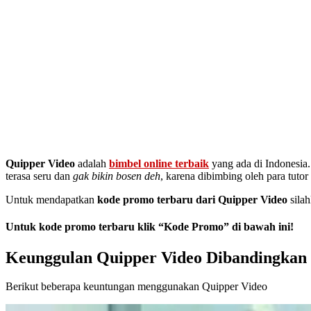
Quipper Video
adalah
bimbel online terbaik
yang ada di Indonesia
terasa seru dan
gak bikin bosen deh
, karena dibimbing oleh para tuto
Untuk mendapatkan
kode promo terbaru dari Quipper Video
silah
Untuk kode promo terbaru klik “Kode Promo” di bawah ini!
Keunggulan Quipper Video Dibandingkan 
Berikut beberapa keuntungan menggunakan Quipper Video