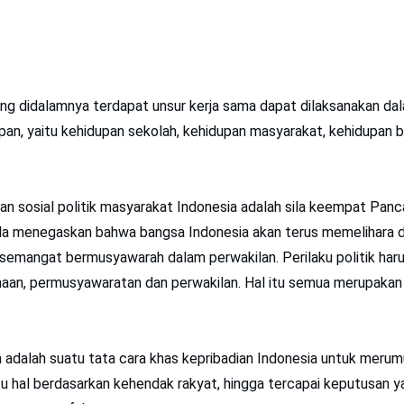
ng didalamnya terdapat unsur kerja sama dapat dilaksanakan da
pan, yaitu kehidupan sekolah, kehidupan masyarakat, kehidupan 
n sosial politik masyarakat Indonesia adalah sila keempat Panca
a menegaskan bahwa bangsa Indonesia akan terus memelihara 
angat bermusyawarah dalam perwakilan. Perilaku politik harus 
naan, permusyawaratan dan perwakilan. Hal itu semua merupakan 
adalah suatu tata cara khas kepribadian Indonesia untuk meru
 hal berdasarkan kehendak rakyat, hingga tercapai keputusan y