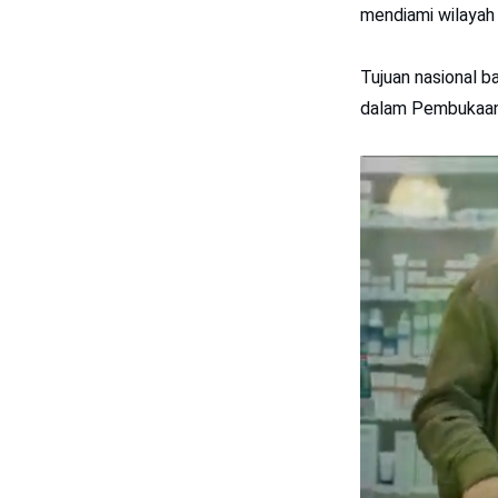
mendiami wilayah 
Tujuan nasional b
dalam Pembukaan 