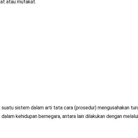
at atau mufakat.
 suatu sistem dalam arti tata cara (prosedur) mengusahakan tur
dalam kehidupan bernegara, antara lain dilakukan dengan melal