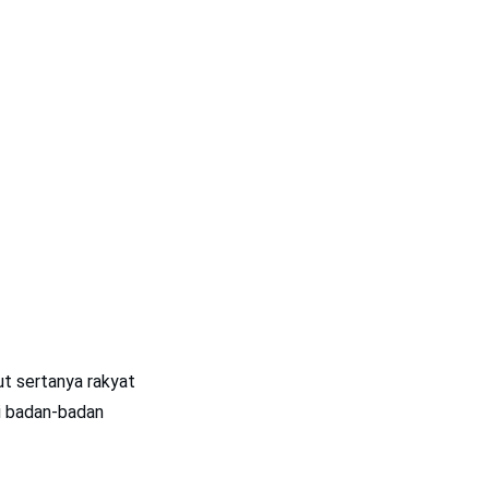
ut sertanya rakyat
ui badan-badan