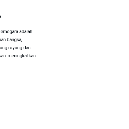
a
bernegara adalah
an bangsa,
ong royong dan
ikan, meningkatkan