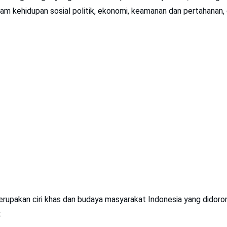
am kehidupan sosial politik, ekonomi, keamanan dan pertahanan,
rupakan ciri khas dan budaya masyarakat Indonesia yang didoro
: