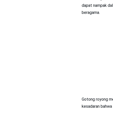
dapat nampak dal
beragama.
Gotong royong me
kesadaran bahwa 