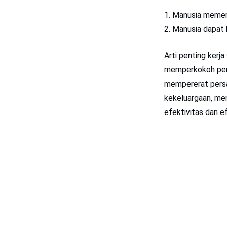
Manusia memerl
Manusia dapat 
Arti penting kerj
memperkokoh pers
mempererat pers
kekeluargaan, men
efektivitas dan e