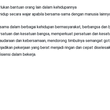
ukan bantuan orang lain dalam kehidupannya
hidup secara wajar apabila bersama-sama dengan manusia lainny
a sama dalam berbagai kehidupan bermasyarakat, berbangsa dan 
atuan dan kesatuan bangsa, memperkuat persatuan dan kesatu
audaraan dan kebersamaan, mendorong timbulnya semangat got
jadikan pekerjaan yang berat menjadi ringan dan cepat diselesa
ﬁsiensi dalam bekerja.