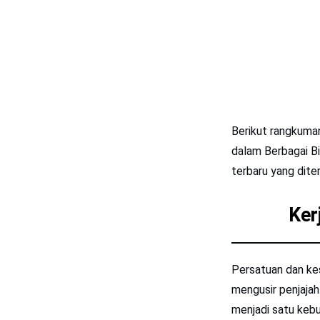
Berikut rangkuma
dalam Berbagai Bi
terbaru yang dit
Ker
Persatuan dan ke
mengusir penjaja
menjadi satu kebu