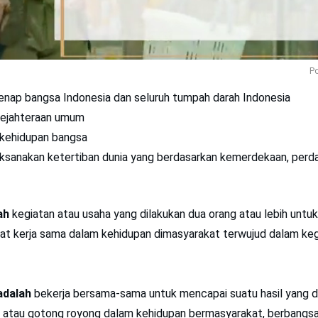
Po
enap bangsa Indonesia dan seluruh tumpah darah Indonesia
ejahteraan umum
kehidupan bangsa
aksanakan ketertiban dunia yang berdasarkan kemerdekaan, perda
ah
kegiatan atau usaha yang dilakukan dua orang atau lebih untu
t kerja sama dalam kehidupan dimasyarakat terwujud dalam ke
adalah
bekerja bersama-sama untuk mencapai suatu hasil yang 
 atau gotong royong dalam kehidupan bermasyarakat, berbangsa