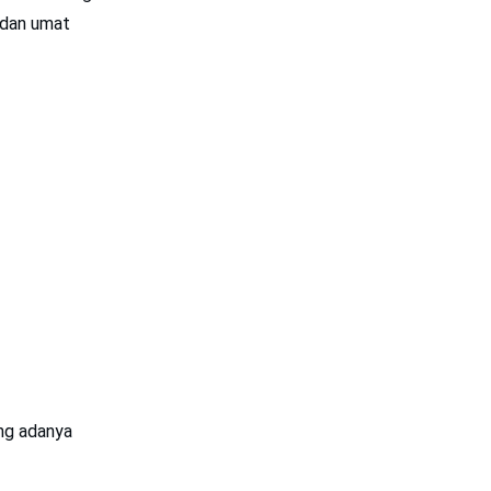
 dan umat
ng adanya