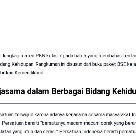
n lengkap materi PKN kelas 7 pada bab 5 yang membahas tenta
dang Kehidupan. Rangkuman ini disusun dari buku paket BSE kela
erbitkan Kemendikbud.
jasama dalam Berbagai Bidang Kehid
satuan terwujud karena adanya kerjasama sesama masyarakat In
h. Persatuan berarti ”bersatunya macam-macam corak yang bera
latan yang utuh dan serasi.” Persatuan Indonesia berarti persat