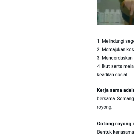
Melindungi seg
Memajukan kes
Mencerdaskan 
Ikut serta mel
keadilan sosial
Kerja sama adal
bersama. Semanga
royong.
Gotong royong 
Bentuk kerjasama