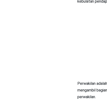
kebulatan pendap
Perwakilan adalah
mengambil bagian 
perwakilan.