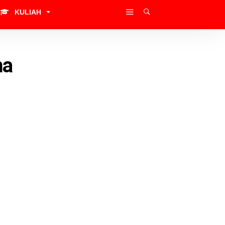
KULIAH
ma