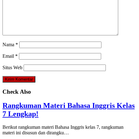
Nama
*
Email
*
Situs Web
Check Also
Rangkuman Materi Bahasa Inggris Kelas
7 Lengkap!
Berikut rangkuman materi Bahasa Inggris kelas 7, rangkuman
materi ini disusun dan dirangku…