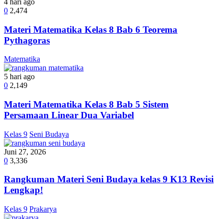
4 hari ago
0
2,474
Materi Matematika Kelas 8 Bab 6 Teorema
Pythagoras
Matematika
5 hari ago
0
2,149
Materi Matematika Kelas 8 Bab 5 Sistem
Persamaan Linear Dua Variabel
Kelas 9
Seni Budaya
Juni 27, 2026
0
3,336
Rangkuman Materi Seni Budaya kelas 9 K13 Revisi
Lengkap!
Kelas 9
Prakarya