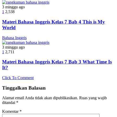
3 minggu ago
1
2,538
Materi Bahasa Inggris Kelas 7 Bab 4 This is My
World
Bahasa Inggris
3 minggu ago
1
2,711
Materi Bahasa Inggris Kelas 7 Bab 3 What Time Is
It?
Click To Comment
Tinggalkan Balasan
Alamat email Anda tidak akan dipublikasikan.
Ruas yang wajib
ditandai
*
Komentar
*