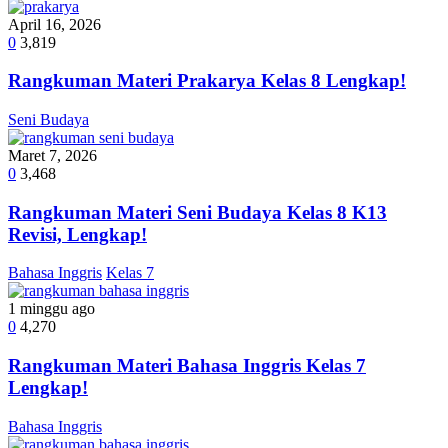
April 16, 2026
0
3,819
Rangkuman Materi Prakarya Kelas 8 Lengkap!
Seni Budaya
Maret 7, 2026
0
3,468
Rangkuman Materi Seni Budaya Kelas 8 K13
Revisi, Lengkap!
Bahasa Inggris
Kelas 7
1 minggu ago
0
4,270
Rangkuman Materi Bahasa Inggris Kelas 7
Lengkap!
Bahasa Inggris