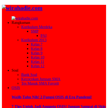
Rangkuman
Kurikulum Merdeka
SMP
PAI
Kurikulum 2013
Kelas 7
Kelas 8
Kelas 9
Kelas 10
Kelas 11
Kelas 12
Soal
Bank Soal
Kecocokan Jurusan SMA
Tes Masuk SMA Favorit
OSIS
Wajib Tahu Nih! 2 Fungsi OSIS di Era Pandemi!
7 Tips Untuk Jadi Anggota OSIS! Jangan Sampai di Skip