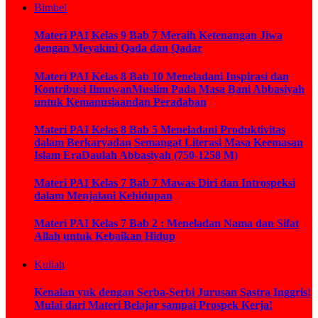
Bimbel
Materi PAI Kelas 9 Bab 7 Meraih Ketenangan Jiwa
dengan Meyakini Qada dan Qadar
Materi PAI Kelas 8 Bab 10 Meneladani Inspirasi dan
Kontribusi IlmuwanMuslim Pada Masa Bani Abbasiyah
untuk Kemanusiaandan Peradaban
Materi PAI Kelas 8 Bab 5 Meneladani Produktivitas
dalam Berkaryadan Semangat Literasi Masa Keemasan
Islam EraDaulah Abbasiyah (750-1258 M)
Materi PAI Kelas 7 Bab 7 Mawas Diri dan Introspeksi
dalam Menjalani Kehidupan
Materi PAI Kelas 7 Bab 2 : Meneladan Nama dan Sifat
Allah untuk Kebaikan Hidup
Kuliah
Kenalan yuk dengan Serba-Serbi Jurusan Sastra Inggris!
Mulai dari Materi Belajar sampai Prospek Kerja!