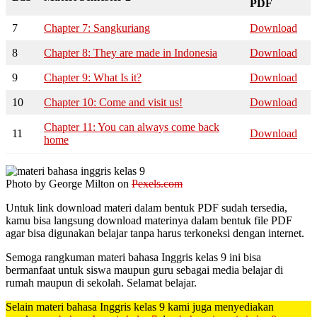
PDF
7
Chapter 7: Sangkuriang
Download
8
Chapter 8: They are made in Indonesia
Download
9
Chapter 9: What Is it?
Download
10
Chapter 10: Come and visit us!
Download
Chapter 11: You can always come back
11
Download
home
Photo by George Milton on
Pexels.com
Untuk link download materi dalam bentuk PDF sudah tersedia,
kamu bisa langsung download materinya dalam bentuk file PDF
agar bisa digunakan belajar tanpa harus terkoneksi dengan internet.
Semoga rangkuman materi bahasa Inggris kelas 9 ini bisa
bermanfaat untuk siswa maupun guru sebagai media belajar di
rumah maupun di sekolah. Selamat belajar.
Selain materi bahasa Inggris kelas 9 kami juga menyediakan