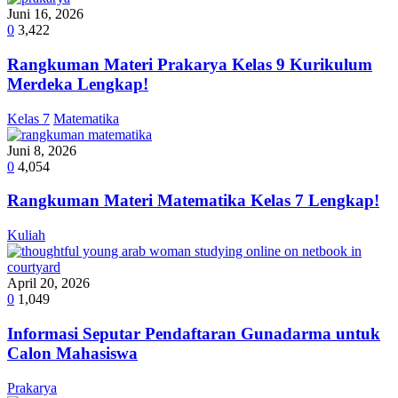
Juni 16, 2026
0
3,422
Rangkuman Materi Prakarya Kelas 9 Kurikulum
Merdeka Lengkap!
Kelas 7
Matematika
Juni 8, 2026
0
4,054
Rangkuman Materi Matematika Kelas 7 Lengkap!
Kuliah
April 20, 2026
0
1,049
Informasi Seputar Pendaftaran Gunadarma untuk
Calon Mahasiswa
Prakarya