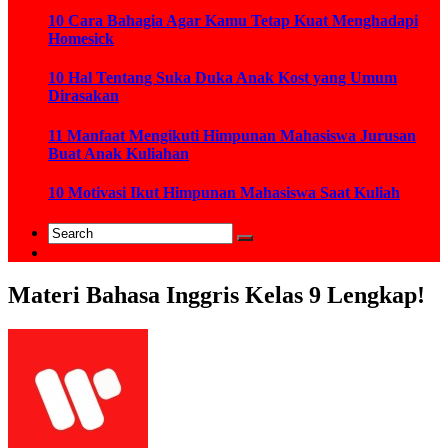
10 Cara Bahagia Agar Kamu Tetap Kuat Menghadapi
Homesick
10 Hal Tentang Suka Duka Anak Kost yang Umum
Dirasakan
11 Manfaat Mengikuti Himpunan Mahasiswa Jurusan
Buat Anak Kuliahan
10 Motivasi Ikut Himpunan Mahasiswa Saat Kuliah
Materi Bahasa Inggris Kelas 9 Lengkap!