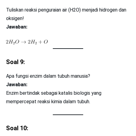
Tuliskan reaksi penguraian air (H2O) menjadi hidrogen dan
oksigen!
Jawaban:
Soal 9:
Apa fungsi enzim dalam tubuh manusia?
Jawaban:
Enzim bertindak sebagai katalis biologis yang
mempercepat reaksi kimia dalam tubuh.
Soal 10: