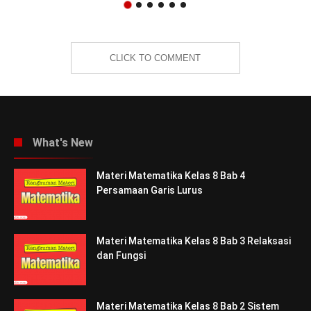
CLICK TO COMMENT
What's New
Materi Matematika Kelas 8 Bab 4
Persamaan Garis Lurus
Materi Matematika Kelas 8 Bab 3 Relaksasi
dan Fungsi
Materi Matematika Kelas 8 Bab 2 Sistem