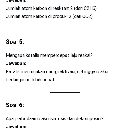
Jawaban:
Jumlah atom karbon di reaktan: 2 (dari C2H6).
Jumlah atom karbon di produk: 2 (dari CO2​).
Soal 5:
Mengapa katalis mempercepat laju reaksi?
Jawaban:
Katalis menurunkan energi aktivasi, sehingga reaksi
berlangsung lebih cepat.
Soal 6:
Apa perbedaan reaksi sintesis dan dekomposisi?
Jawaban: