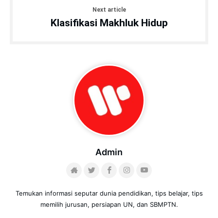
Next article
Klasifikasi Makhluk Hidup
Admin
Temukan informasi seputar dunia pendidikan, tips belajar, tips
memilih jurusan, persiapan UN, dan SBMPTN.