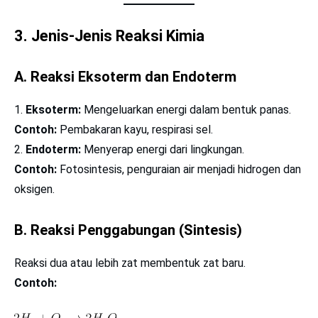
3. Jenis-Jenis Reaksi Kimia
A. Reaksi Eksoterm dan Endoterm
Eksoterm:
Mengeluarkan energi dalam bentuk panas.
Contoh:
Pembakaran kayu, respirasi sel.
Endoterm:
Menyerap energi dari lingkungan.
Contoh:
Fotosintesis, penguraian air menjadi hidrogen dan
oksigen.
B. Reaksi Penggabungan (Sintesis)
Reaksi dua atau lebih zat membentuk zat baru.
Contoh: