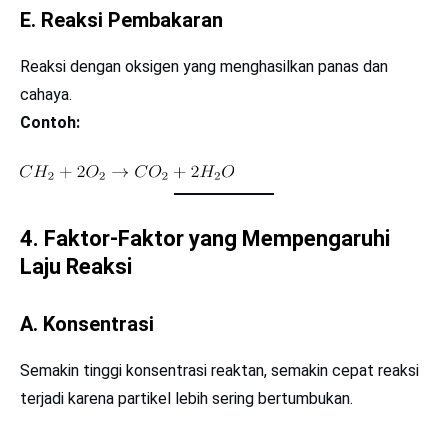
E. Reaksi Pembakaran
Reaksi dengan oksigen yang menghasilkan panas dan
cahaya.
Contoh:
4. Faktor-Faktor yang Mempengaruhi
Laju Reaksi
A. Konsentrasi
Semakin tinggi konsentrasi reaktan, semakin cepat reaksi
terjadi karena partikel lebih sering bertumbukan.