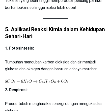
Tekanan yang lebih tinggi memperbesar peluang partikel
bertumbukan, sehingga reaksi lebih cepat.
5. Aplikasi Reaksi Kimia dalam Kehidupan
Sehari-Hari
1. Fotosintesis:
Tumbuhan mengubah karbon dioksida dan air menjadi
glukosa dan oksigen dengan bantuan cahaya matahari.
2. Respirasi:
Proses tubuh menghasilkan energi dengan mengoksidasi
glukosa.