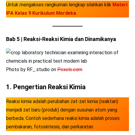
Untuk mengakses rangkuman lengkap silahkan klik
Materi
IPA Kelas 9 Kurikulum Merdeka
.
Bab 5 | Reaksi-Reaksi Kimia dan Dinamikanya
Photo by RF._.studio on
Pexels.com
1. Pengertian Reaksi Kimia
Reaksi kimia adalah perubahan zat-zat kimia (reaktan)
menjadi zat baru (produk) dengan susunan atom yang
berbeda. Contoh sederhana reaksi kimia adalah proses
pembakaran, fotosintesis, dan perkaratan.