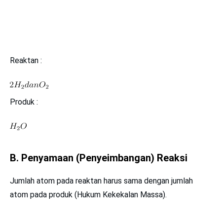
Reaktan :
Produk :
B. Penyamaan (Penyeimbangan) Reaksi
Jumlah atom pada reaktan harus sama dengan jumlah
atom pada produk (Hukum Kekekalan Massa).