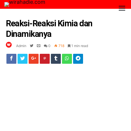
Reaksi-Reaksi Kimia dan
Dinamikanya
Admin
0
718
1 min read