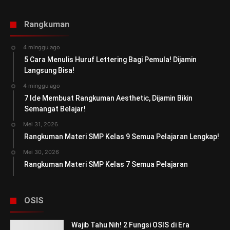
Rangkuman
4 minggu ago
5 Cara Menulis Huruf Lettering Bagi Pemula! Dijamin
Langsung Bisa!
4 minggu ago
7 Ide Membuat Rangkuman Aesthetic, Dijamin Bikin
Semangat Belajar!
Mei 31, 2026
Rangkuman Materi SMP Kelas 9 Semua Pelajaran Lengkap!
Mei 30, 2026
Rangkuman Materi SMP Kelas 7 Semua Pelajaran
OSIS
Wajib Tahu Nih! 2 Fungsi OSIS di Era