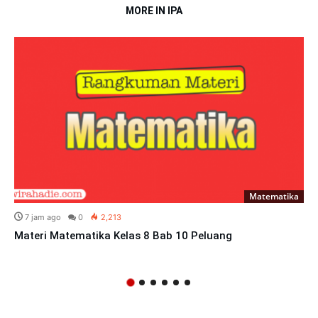
MORE IN IPA
Matematika
7 jam ago
0
2,213
Materi Matematika Kelas 8 Bab 10 Peluang