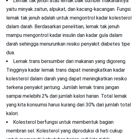
Lemak tak jenuh atau lemak baik sumber makanannya
yaitu minyak zaitun, alpukat, dan kacang-kacangan. Fungsi
lemak tak jenuh adalah untuk mengontrol kadar kolesterol
dalam darah. Berdasarkan penelitian, lemak tak jenuh
mampu mengontrol kadar insulin dan kadar gula dalam
darah sehingga menurunkan resiko penyakit diabetes tipe
dua.
Lemak trans bersumber dari makanan yang digoreng.
Tingginya kadar lemak trans dapat meningkatkan kadar
kolesterol dalam darah yang dapat meningkatkan resiko
terkena penyakit jantung. Jumlah lemak trans jangan
sampai melebihi 2% dari jumlah kalori harian. Total lemak
yang kita konsumsi harus kurang dari 30% dari jumlah total
kalori.
Kolesterol berfungsi untuk membentuk bagian
membran sel. Kolesterol yang diproduksi di hati cukup