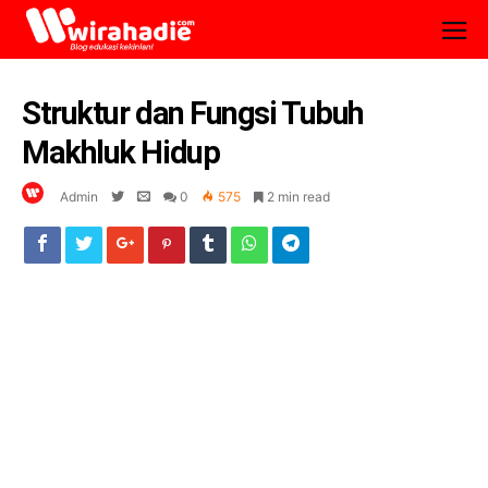
Struktur dan Fungsi Tubuh
Makhluk Hidup
Admin
0
575
2 min read