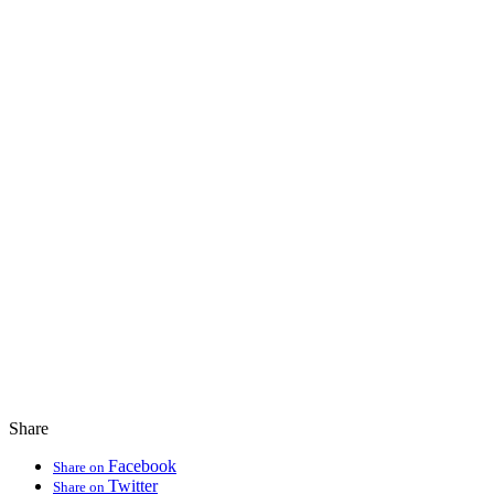
Share
Facebook
Share on
Twitter
Share on