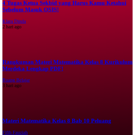
4 Tugas Ketua Sekbid yang Harus Kamu Ketahui
Sebelum Masuk OSIS!
Klara Dinda
2 hari ago
Rangkuman Materi Matematika Kelas 8 Kurikulum
Merdeka Lengkap PDF!
Ruang Belajar
3 hari ago
Materi Matematika Kelas 8 Bab 10 Peluang
Fifih Fauziah