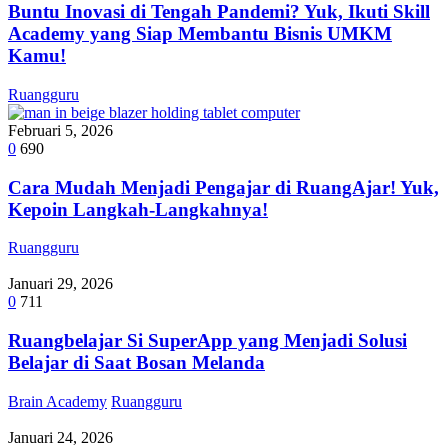
Buntu Inovasi di Tengah Pandemi? Yuk, Ikuti Skill
Academy yang Siap Membantu Bisnis UMKM
Kamu!
Ruangguru
Februari 5, 2026
0
690
Cara Mudah Menjadi Pengajar di RuangAjar! Yuk,
Kepoin Langkah-Langkahnya!
Ruangguru
Januari 29, 2026
0
711
Ruangbelajar Si SuperApp yang Menjadi Solusi
Belajar di Saat Bosan Melanda
Brain Academy
Ruangguru
Januari 24, 2026