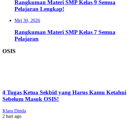
Rangkuman Materi SMP Kelas 9 Semua
Pelajaran Lengkap!
Mei 30, 2026
Rangkuman Materi SMP Kelas 7 Semua
Pelajaran
OSIS
4 Tugas Ketua Sekbid yang Harus Kamu Ketahui
Sebelum Masuk OSIS!
Klara Dinda
2 hari ago