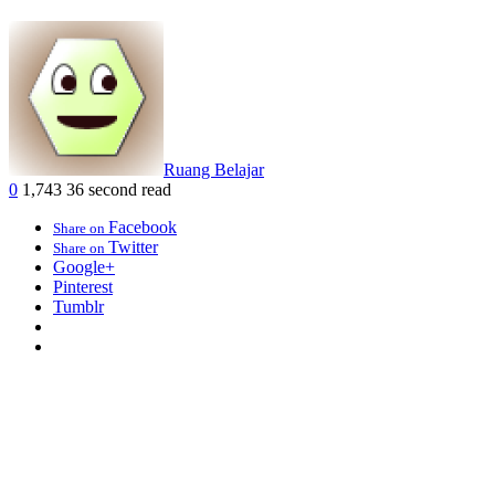
Ruang Belajar
0
1,743
36 second read
Facebook
Share on
Twitter
Share on
Google+
Pinterest
Tumblr