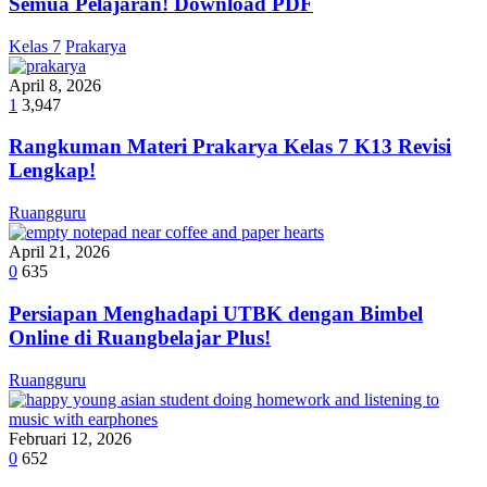
Semua Pelajaran! Download PDF
Kelas 7
Prakarya
April 8, 2026
1
3,947
Rangkuman Materi Prakarya Kelas 7 K13 Revisi
Lengkap!
Ruangguru
April 21, 2026
0
635
Persiapan Menghadapi UTBK dengan Bimbel
Online di Ruangbelajar Plus!
Ruangguru
Februari 12, 2026
0
652