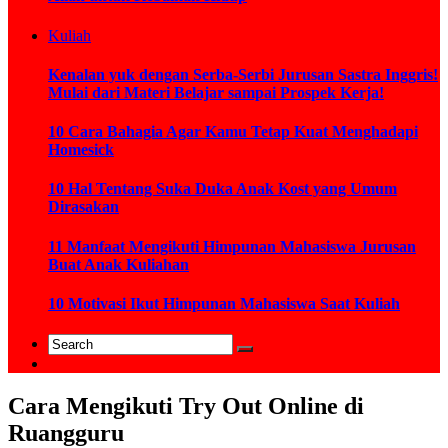
Kuliah
Kenalan yuk dengan Serba-Serbi Jurusan Sastra Inggris!
Mulai dari Materi Belajar sampai Prospek Kerja!
10 Cara Bahagia Agar Kamu Tetap Kuat Menghadapi
Homesick
10 Hal Tentang Suka Duka Anak Kost yang Umum
Dirasakan
11 Manfaat Mengikuti Himpunan Mahasiswa Jurusan
Buat Anak Kuliahan
10 Motivasi Ikut Himpunan Mahasiswa Saat Kuliah
Cara Mengikuti Try Out Online di
Ruangguru