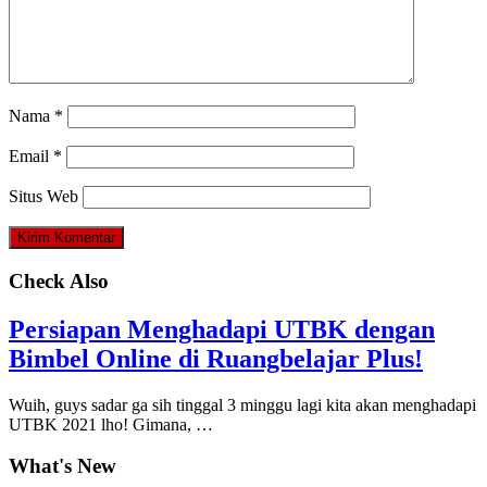
Nama
*
Email
*
Situs Web
Check Also
Persiapan Menghadapi UTBK dengan
Bimbel Online di Ruangbelajar Plus!
Wuih, guys sadar ga sih tinggal 3 minggu lagi kita akan menghadapi
UTBK 2021 lho! Gimana, …
What's New