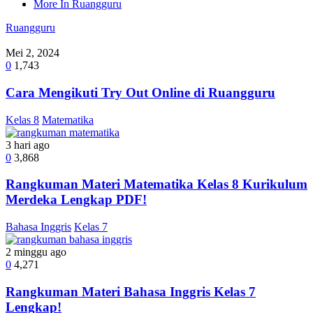
More In Ruangguru
Ruangguru
Mei 2, 2024
0
1,743
Cara Mengikuti Try Out Online di Ruangguru
Kelas 8
Matematika
3 hari ago
0
3,868
Rangkuman Materi Matematika Kelas 8 Kurikulum
Merdeka Lengkap PDF!
Bahasa Inggris
Kelas 7
2 minggu ago
0
4,271
Rangkuman Materi Bahasa Inggris Kelas 7
Lengkap!