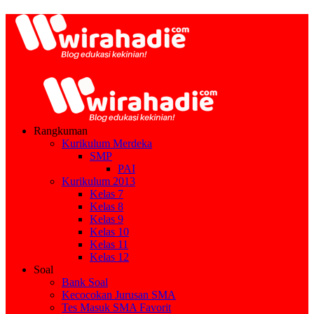
Rangkuman
Kurikulum Merdeka
SMP
PAI
Kurikulum 2013
Kelas 7
Kelas 8
Kelas 9
Kelas 10
Kelas 11
Kelas 12
Soal
Bank Soal
Kecocokan Jurusan SMA
Tes Masuk SMA Favorit