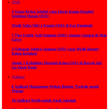
OSIS
4 Tugas Ketua Sekbid yang Harus Kamu Ketahui
Sebelum Masuk OSIS!
Wajib Tahu Nih! 2 Fungsi OSIS di Era Pandemi!
7 Tips Untuk Jadi Anggota OSIS! Jangan Sampai di Skip
Guys!
3 Tahapan Seleksi Anggota OSIS yang Wajib Banget
Kamu Ketahui!
Simak 5 Kelebihan Menjadi Ketua OSIS di Bawah Ini!
Ga Akan Rugi!
Aplikasi
6 Aplikasi Manajemen Waktu Belajar Terbaik untuk
Pelajar
10 Aplikasi Wajib untuk Anak Sekolah