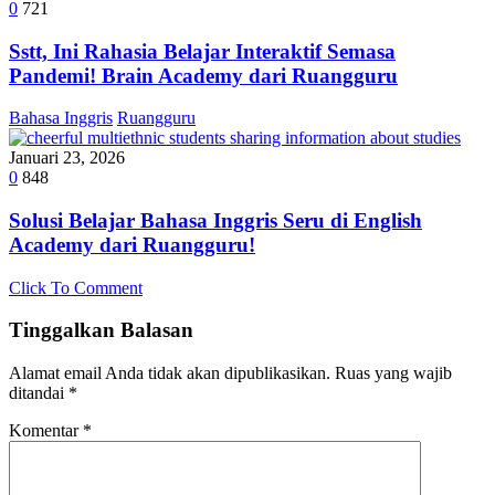
0
721
Sstt, Ini Rahasia Belajar Interaktif Semasa
Pandemi! Brain Academy dari Ruangguru
Bahasa Inggris
Ruangguru
Januari 23, 2026
0
848
Solusi Belajar Bahasa Inggris Seru di English
Academy dari Ruangguru!
Click To Comment
Tinggalkan Balasan
Alamat email Anda tidak akan dipublikasikan.
Ruas yang wajib
ditandai
*
Komentar
*