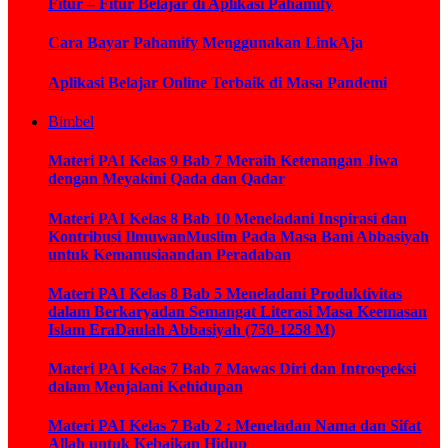
Fitur – Fitur Belajar di Aplikasi Pahamify
Cara Bayar Pahamify Menggunakan LinkAja
Aplikasi Belajar Online Terbaik di Masa Pandemi
Bimbel
Materi PAI Kelas 9 Bab 7 Meraih Ketenangan Jiwa
dengan Meyakini Qada dan Qadar
Materi PAI Kelas 8 Bab 10 Meneladani Inspirasi dan
Kontribusi IlmuwanMuslim Pada Masa Bani Abbasiyah
untuk Kemanusiaandan Peradaban
Materi PAI Kelas 8 Bab 5 Meneladani Produktivitas
dalam Berkaryadan Semangat Literasi Masa Keemasan
Islam EraDaulah Abbasiyah (750-1258 M)
Materi PAI Kelas 7 Bab 7 Mawas Diri dan Introspeksi
dalam Menjalani Kehidupan
Materi PAI Kelas 7 Bab 2 : Meneladan Nama dan Sifat
Allah untuk Kebaikan Hidup