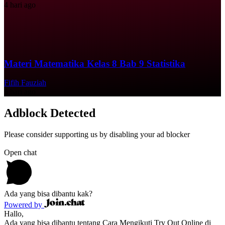
4 hari ago
Materi Matematika Kelas 8 Bab 9 Statistika
Fifih Fauziah
5 hari ago
Adblock Detected
Please consider supporting us by disabling your ad blocker
Open chat
Ada yang bisa dibantu kak?
Powered by
Hallo,
Ada yang bisa dibantu tentang Cara Mengikuti Try Out Online di