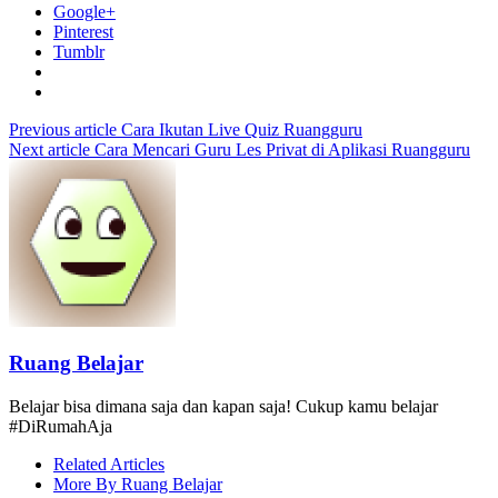
Google+
Pinterest
Tumblr
Previous article
Cara Ikutan Live Quiz Ruangguru
Next article
Cara Mencari Guru Les Privat di Aplikasi Ruangguru
Ruang Belajar
Belajar bisa dimana saja dan kapan saja! Cukup kamu belajar
#DiRumahAja
Related Articles
More By Ruang Belajar