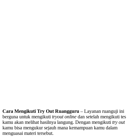
Cara Mengikuti Try Out Ruangguru
– Layanan ruanguji ini
berguna untuk mengikuti
tryout online
dan setelah mengikuti tes
kamu akan melihat hasilnya langung. Dengan mengikuti
try out
kamu bisa mengukur sejauh mana kemampuan kamu dalam
menguasai materi tersebut.