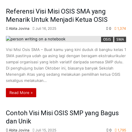
Referensi Visi Misi OSIS SMA yang
Menarik Untuk Menjadi Ketua OSIS
Abita Jovina
Juli 16, 2025
0
1,374
OSIS
SMA
Visi Misi Osis SMA – Buat kamu yang kini duduk di bangku kelas 1
SMA pastinya udah ga asing lagi dengan beragam ekstrakurikuler
sampai organisasi yang lebih variatif daripada semasa SMP dulu.
Di penghujung bulan Oktober ini, biasanya banyak Sekolah
Menengah Atas yang sedang melakukan pemilihan ketua OSIS
sekaligus melakukan…
Read More »
Contoh Visi Misi OSIS SMP yang Bagus
dan Unik
Abita Jovina
Juli 15, 2025
0
1,795