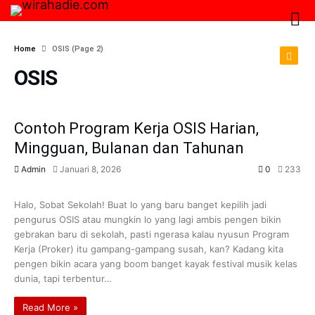
Home
OSIS
(page 2)
OSIS
Contoh Program Kerja OSIS Harian,
Mingguan, Bulanan dan Tahunan
Admin
Januari 8, 2026
0
233
OSIS
Halo, Sobat Sekolah! Buat lo yang baru banget kepilih jadi
pengurus OSIS atau mungkin lo yang lagi ambis pengen bikin
gebrakan baru di sekolah, pasti ngerasa kalau nyusun Program
Kerja (Proker) itu gampang-gampang susah, kan? Kadang kita
pengen bikin acara yang boom banget kayak festival musik kelas
dunia, tapi terbentur…
Read More »