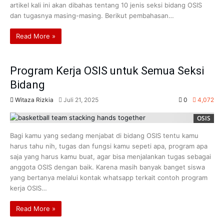
artikel kali ini akan dibahas tentang 10 jenis seksi bidang OSIS
dan tugasnya masing-masing. Berikut pembahasan…
Read More »
Program Kerja OSIS untuk Semua Seksi
Bidang
Witaza Rizkia
Juli 21, 2025
0
4,072
OSIS
Bagi kamu yang sedang menjabat di bidang OSIS tentu kamu
harus tahu nih, tugas dan fungsi kamu sepeti apa, program apa
saja yang harus kamu buat, agar bisa menjalankan tugas sebagai
anggota OSIS dengan baik. Karena masih banyak banget siswa
yang bertanya melalui kontak whatsapp terkait contoh program
kerja OSIS…
Read More »