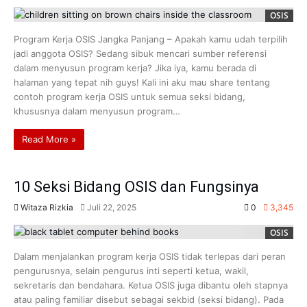
OSIS
Program Kerja OSIS Jangka Panjang – Apakah kamu udah terpilih
jadi anggota OSIS? Sedang sibuk mencari sumber referensi
dalam menyusun program kerja? Jika iya, kamu berada di
halaman yang tepat nih guys! Kali ini aku mau share tentang
contoh program kerja OSIS untuk semua seksi bidang,
khususnya dalam menyusun program…
Read More »
10 Seksi Bidang OSIS dan Fungsinya
Witaza Rizkia
Juli 22, 2025
0
3,345
OSIS
Dalam menjalankan program kerja OSIS tidak terlepas dari peran
pengurusnya, selain pengurus inti seperti ketua, wakil,
sekretaris dan bendahara. Ketua OSIS juga dibantu oleh stapnya
atau paling familiar disebut sebagai sekbid (seksi bidang). Pada