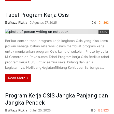
Tabel Program Kerja Osis
Witaza Rizkia
Agustus 27, 2025
0
1,863
OSIS
Berikut contoh tabel program kerja kegiatan Osis yang bisa kamu
jadikan sebagai bahan referensi dalam membuat program kerja
untuk menjalankan program Osis kamu di sekolah. Photo by Julia
M Cameron on Pexels.com Tabel Program Kerja Osis Berikut tabel
program kerja OSIS untuk semua seksi bidang dan jenis
kegiatannya. NoBidangKegiatan1Bidang KehidupanBerbangsa…
Read More »
Program Kerja OSIS Jangka Panjang dan
Jangka Pendek
Witaza Rizkia
Juli 25, 2025
0
2,923