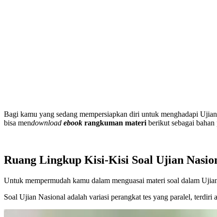
Bagi kamu yang sedang mempersiapkan diri untuk menghadapi Ujia
bisa men
download
ebook
rangkuman materi
berikut sebagai bahan
Ruang Lingkup Kisi-Kisi Soal Ujian Nasi
Untuk mempermudah kamu dalam menguasai materi soal dalam Ujia
Soal Ujian Nasional adalah variasi perangkat tes yang paralel, terdiri