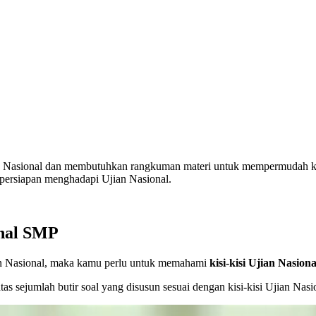
n Nasional dan membutuhkan rangkuman materi untuk mempermudah ka
 persiapan menghadapi Ujian Nasional.
onal SMP
n Nasional, maka kamu perlu untuk memahami
kisi-kisi Ujian Nasion
 atas sejumlah butir soal yang disusun sesuai dengan kisi-kisi Ujian Nasi