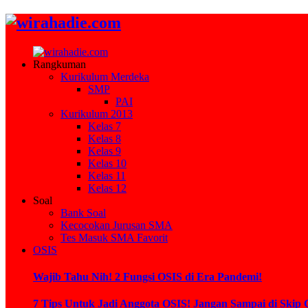
Rangkuman
Kurikulum Merdeka
SMP
PAI
Kurikulum 2013
Kelas 7
Kelas 8
Kelas 9
Kelas 10
Kelas 11
Kelas 12
Soal
Bank Soal
Kecocokan Jurusan SMA
Tes Masuk SMA Favorit
OSIS
Wajib Tahu Nih! 2 Fungsi OSIS di Era Pandemi!
7 Tips Untuk Jadi Anggota OSIS! Jangan Sampai di Skip 