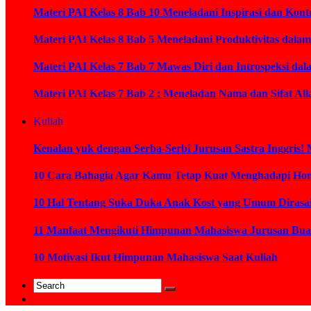
Materi PAI Kelas 8 Bab 10 Meneladani Inspirasi dan K
Materi PAI Kelas 8 Bab 5 Meneladani Produktivitas dal
Materi PAI Kelas 7 Bab 7 Mawas Diri dan Introspeksi da
Materi PAI Kelas 7 Bab 2 : Meneladan Nama dan Sifat Al
Kuliah
Kenalan yuk dengan Serba-Serbi Jurusan Sastra Inggris! 
10 Cara Bahagia Agar Kamu Tetap Kuat Menghadapi Ho
10 Hal Tentang Suka Duka Anak Kost yang Umum Diras
11 Manfaat Mengikuti Himpunan Mahasiswa Jurusan Bua
10 Motivasi Ikut Himpunan Mahasiswa Saat Kuliah