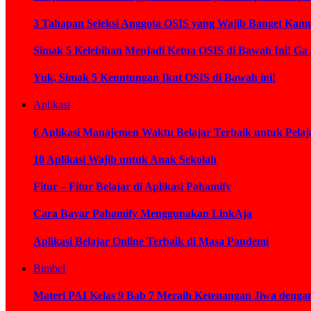
3 Tahapan Seleksi Anggota OSIS yang Wajib Banget Kamu
Simak 5 Kelebihan Menjadi Ketua OSIS di Bawah Ini! Ga
Yuk, Simak 5 Keuntungan Ikut OSIS di Bawah ini!
Aplikasi
6 Aplikasi Manajemen Waktu Belajar Terbaik untuk Pelaj
10 Aplikasi Wajib untuk Anak Sekolah
Fitur – Fitur Belajar di Aplikasi Pahamify
Cara Bayar Pahamify Menggunakan LinkAja
Aplikasi Belajar Online Terbaik di Masa Pandemi
Bimbel
Materi PAI Kelas 9 Bab 7 Meraih Ketenangan Jiwa deng