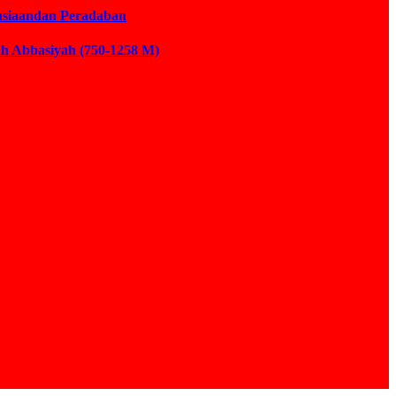
usiaandan Peradaban
ah Abbasiyah (750-1258 M)