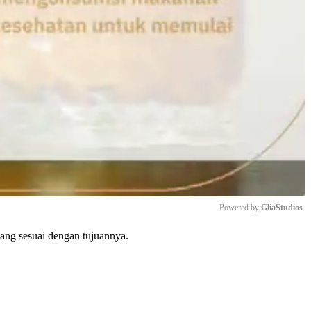
Powered by 
GliaStudios
ang sesuai dengan tujuannya.
Mute