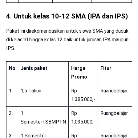
4. Untuk kelas 10-12 SMA (IPA dan IPS)
Paket ini direkomendasikan untuk siswa SMA yang duduk
di kelas10 hingga kelas 12 baik untuk jurusan IPA maupun
IPS.
No
Jenis paket
Harga
Fitur
Promo
1
1,5 Tahun
Rp
Ruangbelajar
1.385.000,-
2
1
Rp
Ruangbelajar
Semester+SBMPTN
1.035.000,-
3
1 Semester
Rp
Ruangbelajar