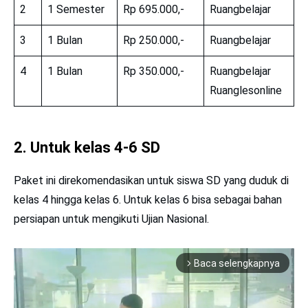
2
1 Semester
Rp 695.000,-
Ruangbelajar
3
1 Bulan
Rp 250.000,-
Ruangbelajar
4
1 Bulan
Rp 350.000,-
Ruangbelajar
Ruanglesonline
2. Untuk kelas 4-6 SD
Paket ini direkomendasikan untuk siswa SD yang duduk di
kelas 4 hingga kelas 6. Untuk kelas 6 bisa sebagai bahan
persiapan untuk mengikuti Ujian Nasional.
Baca selengkapnya
arrow_forward_ios