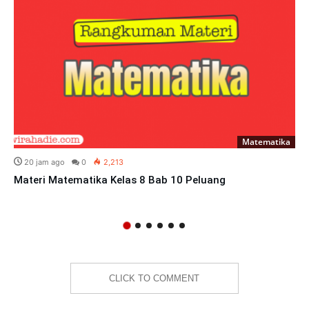
Matematika
20 jam ago
0
2,213
Materi Matematika Kelas 8 Bab 10 Peluang
CLICK TO COMMENT