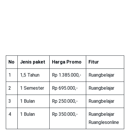
No
Jenis paket
Harga Promo
Fitur
1
1,5 Tahun
Rp 1.385.000,-
Ruangbelajar
2
1 Semester
Rp 695.000,-
Ruangbelajar
3
1 Bulan
Rp 250.000,-
Ruangbelajar
4
1 Bulan
Rp 350.000,-
Ruangbelajar
Ruanglesonline