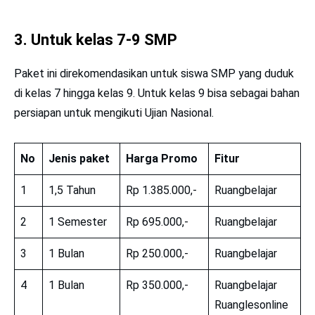
3. Untuk kelas 7-9 SMP
Paket ini direkomendasikan untuk siswa SMP yang duduk
di kelas 7 hingga kelas 9. Untuk kelas 9 bisa sebagai bahan
persiapan untuk mengikuti Ujian Nasional.
No
Jenis paket
Harga Promo
Fitur
1
1,5 Tahun
Rp 1.385.000,-
Ruangbelajar
2
1 Semester
Rp 695.000,-
Ruangbelajar
3
1 Bulan
Rp 250.000,-
Ruangbelajar
4
1 Bulan
Rp 350.000,-
Ruangbelajar
Ruanglesonline