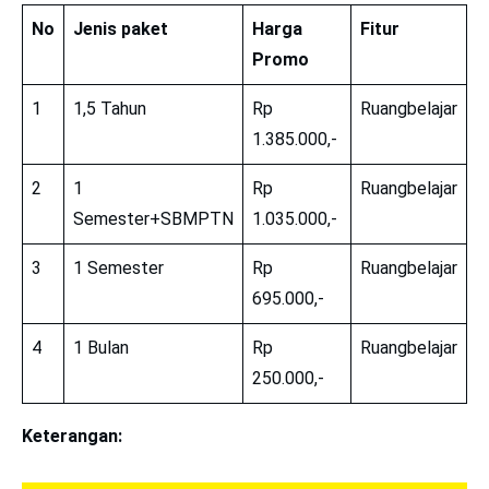
No
Jenis paket
Harga
Fitur
Promo
1
1,5 Tahun
Rp
Ruangbelajar
1.385.000,-
2
1
Rp
Ruangbelajar
Semester+SBMPTN
1.035.000,-
3
1 Semester
Rp
Ruangbelajar
695.000,-
4
1 Bulan
Rp
Ruangbelajar
250.000,-
Keterangan: