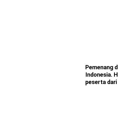
Pemenang di 
Indonesia. H
peserta dari 