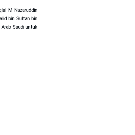
iqlal M Nazaruddin
lid bin Sultan bin
 Arab Saudi untuk