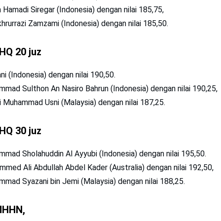
n Hamadi Siregar (Indonesia) dengan nilai 185,75,
khrurrazi Zamzami (Indonesia) dengan nilai 185,50.
HQ 20 juz
ni (Indonesia) dengan nilai 190,50.
mmad Sulthon An Nasiro Bahrun (Indonesia) dengan nilai 190,25,
ri Muhammad Usni (Malaysia) dengan nilai 187,25.
HQ 30 juz
mmad Sholahuddin Al Ayyubi (Indonesia) dengan nilai 195,50.
mmed Ali Abdullah Abdel Kader (Australia) dengan nilai 192,50,
mmad Syazani bin Jemi (Malaysia) dengan nilai 188,25.
MHHN,