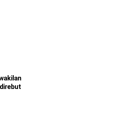
wakilan
direbut