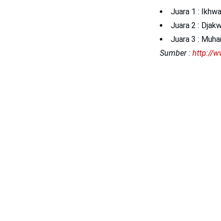
Juara 1 : Ikhwa
Juara 2 : Djakw
Juara 3 : Muha
Sumber :
http://