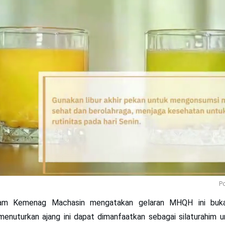
Po
slam Kemenag Machasin mengatakan gelaran MHQH ini buka
menuturkan ajang ini dapat dimanfaatkan sebagai silaturahim