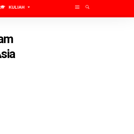
KULIAH
lam
sia