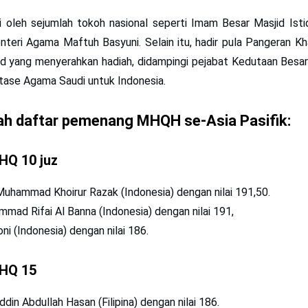
iri oleh sejumlah tokoh nasional seperti Imam Besar Masjid Ist
eri Agama Maftuh Basyuni. Selain itu, hadir pula Pangeran Kha
ud yang menyerahkan hadiah, didampingi pejabat Kedutaan Besar
Atase Agama Saudi untuk Indonesia.
lah daftar pemenang MHQH se-Asia Pasifik:
HQ 10 juz
 Muhammad Khoirur Razak (Indonesia) dengan nilai 191,50.
mmad Rifai Al Banna (Indonesia) dengan nilai 191,
ni (Indonesia) dengan nilai 186.
MHQ 15
ddin Abdullah Hasan (Filipina) dengan nilai 186.