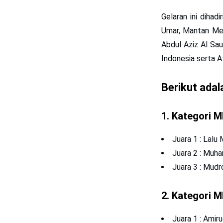
Gelaran ini dihad
Umar, Mantan Ment
Abdul Aziz Al Sa
Indonesia serta 
Berikut ada
1. Kategori M
Juara 1 : Lalu
Juara 2 : Muha
Juara 3 : Mudro
2. Kategori 
Juara 1 : Amiru