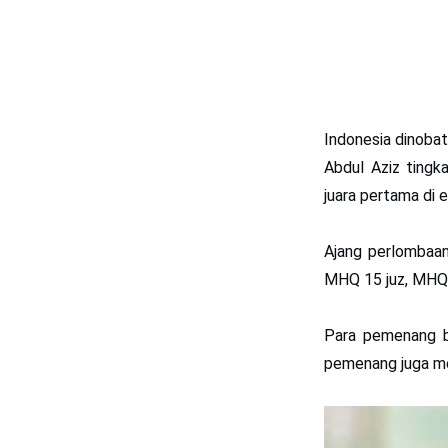
Indonesia dinoba
Abdul Aziz tingka
juara pertama di 
Ajang perlombaan
MHQ 15 juz, MHQ 
Para pemenang be
pemenang juga me