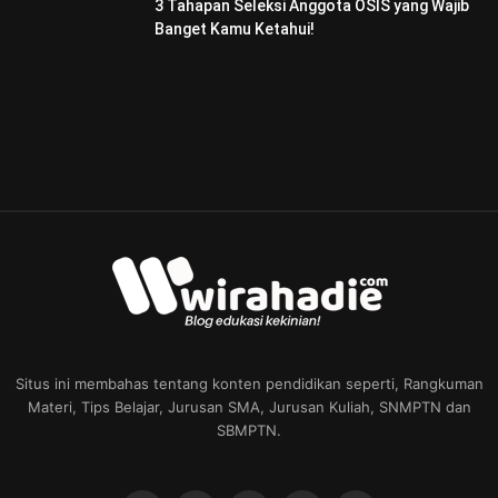
3 Tahapan Seleksi Anggota OSIS yang Wajib
Banget Kamu Ketahui!
Situs ini membahas tentang konten pendidikan seperti, Rangkuman
Materi, Tips Belajar, Jurusan SMA, Jurusan Kuliah, SNMPTN dan
SBMPTN.