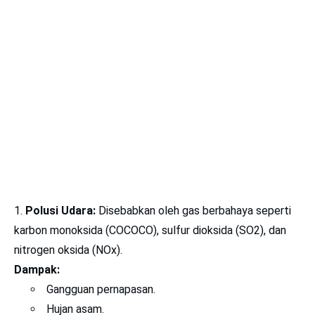
Polusi Udara:
Disebabkan oleh gas berbahaya seperti
karbon monoksida (COCOCO), sulfur dioksida (SO2​), dan
nitrogen oksida (NOx).
Dampak:
Gangguan pernapasan.
Hujan asam.