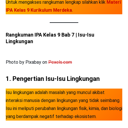
Untuk mengakses rangkuman lengkap silahkan klik
Materi
IPA Kelas 9 Kurikulum Merdeka
.
Rangkuman IPA Kelas 9 Bab 7 | Isu-Isu
Lingkungan
Photo by Pixabay on
Pexels.com
1. Pengertian Isu-Isu Lingkungan
Isu lingkungan adalah masalah yang muncul akibat
interaksi manusia dengan lingkungan yang tidak seimbang.
Isu ini meliputi perubahan lingkungan fisik, kimia, dan biologi
yang berdampak negatif terhadap ekosistem.