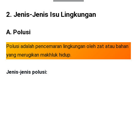
2. Jenis-Jenis Isu Lingkungan
A. Polusi
Polusi adalah pencemaran lingkungan oleh zat atau bahan
yang merugikan makhluk hidup.
Jenis-jenis polusi: