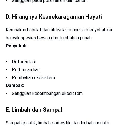
Gangguan pada pola tanam dan panen.
D. Hilangnya Keanekaragaman Hayati
Kerusakan habitat dan aktivitas manusia menyebabkan
banyak spesies hewan dan tumbuhan punah.
Penyebab:
Deforestasi.
Perburuan liar.
Perubahan ekosistem.
Dampak:
Gangguan keseimbangan ekosistem.
E. Limbah dan Sampah
Sampah plastik, limbah domestik, dan limbah industri