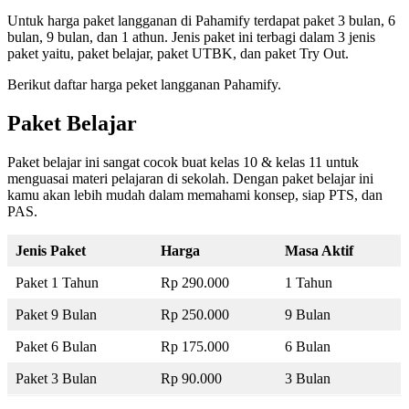
Untuk harga paket langganan di Pahamify terdapat paket 3 bulan, 6
bulan, 9 bulan, dan 1 athun. Jenis paket ini terbagi dalam 3 jenis
paket yaitu, paket belajar, paket UTBK, dan paket Try Out.
Berikut daftar harga peket langganan Pahamify.
Paket Belajar
Paket belajar ini sangat cocok buat kelas 10 & kelas 11 untuk
menguasai materi pelajaran di sekolah. Dengan paket belajar ini
kamu akan lebih mudah dalam memahami konsep, siap PTS, dan
PAS.
Jenis Paket
Harga
Masa Aktif
Paket 1 Tahun
Rp 290.000
1 Tahun
Paket 9 Bulan
Rp 250.000
9 Bulan
Paket 6 Bulan
Rp 175.000
6 Bulan
Paket 3 Bulan
Rp 90.000
3 Bulan