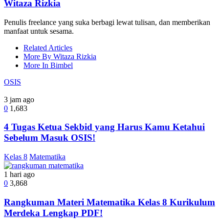
Witaza Rizkia
Penulis freelance yang suka berbagi lewat tulisan, dan memberikan
manfaat untuk sesama.
Related Articles
More By Witaza Rizkia
More In Bimbel
OSIS
3 jam ago
0
1,683
4 Tugas Ketua Sekbid yang Harus Kamu Ketahui
Sebelum Masuk OSIS!
Kelas 8
Matematika
1 hari ago
0
3,868
Rangkuman Materi Matematika Kelas 8 Kurikulum
Merdeka Lengkap PDF!