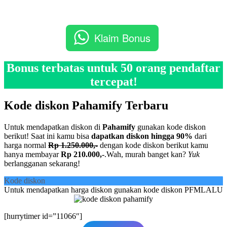
Klaim Bonus
Bonus terbatas untuk 50 orang pendaftar
tercepat!
Kode diskon Pahamify Terbaru
Untuk mendapatkan diskon di
Pahamify
gunakan kode diskon
berikut! Saat ini kamu bisa
dapatkan diskon hingga 90%
dari
harga normal
Rp 1.250.000,-
dengan kode diskon berikut kamu
hanya membayar
Rp 210.000,-
.Wah, murah banget kan?
Yuk
berlangganan sekarang!
Kode diskon
Untuk mendapatkan harga diskon gunakan kode diskon PFMLALU
[hurrytimer id=”11066″]