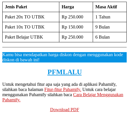
Jenis Paket
Harga
Masa Aktif
Paket 20x TO UTBK
Rp 250.000
1 Tahun
Paket 10x TO UTBK
Rp 150.000
9 Bulan
Paket Belajar UTBK
Rp 250.000
6 Bulan
Kamu bisa mendapatkan harga diskon dengan menggunakan kode
diskon di bawah ini!
PFMLALU
Untuk mengetahui fitur apa saja yang ada di aplikasi Pahamify,
silahkan baca halaman
Fitur-fitur Pahamify.
Untuk cara belajar
menggunakan Pahamify silahkan baca
Cara Belajar Menggunakan
Pahamify.
Download PDF