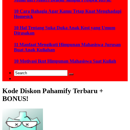
10 Cara Bahagia Agar Kamu Tetap Kuat Menghadapi
Homesick
10 Hal Tentang Suka Duka Anak Kost yang Umum
Dirasakan
11 Manfaat Mengikuti Himpunan Mahasiswa Jurusan
Buat Anak Kuliahan
10 Motivasi Ikut Himpunan Mahasiswa Saat Kuliah
Kode Diskon Pahamify Terbaru +
BONUS!