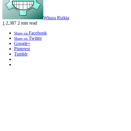
Witaza Rizkia
1
2,387
2 min read
Facebook
Share on
Twitter
Share on
Google+
Pinterest
Tumblr