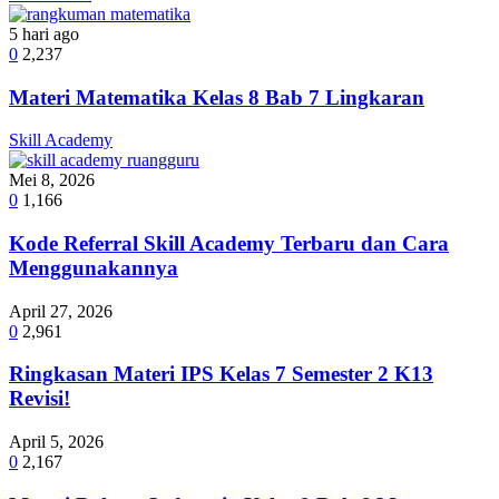
5 hari ago
0
2,237
Materi Matematika Kelas 8 Bab 7 Lingkaran
Skill Academy
Mei 8, 2026
0
1,166
Kode Referral Skill Academy Terbaru dan Cara
Menggunakannya
April 27, 2026
0
2,961
Ringkasan Materi IPS Kelas 7 Semester 2 K13
Revisi!
April 5, 2026
0
2,167