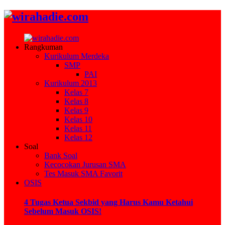
Rangkuman
Kurikulum Merdeka
SMP
PAI
Kurikulum 2013
Kelas 7
Kelas 8
Kelas 9
Kelas 10
Kelas 11
Kelas 12
Soal
Bank Soal
Kecocokan Jurusan SMA
Tes Masuk SMA Favorit
OSIS
4 Tugas Ketua Sekbid yang Harus Kamu Ketahui
Sebelum Masuk OSIS!