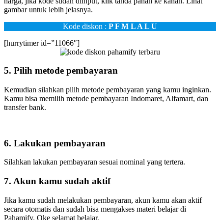
harga, jika kode sudah diinput, klik tanda panah ke kanan. Lihat
gambar untuk lebih jelasnya.
Kode diskon :
P F M L A L U
[hurrytimer id=”11066″]
5. Pilih metode pembayaran
Kemudian silahkan pilih metode pembayaran yang kamu inginkan.
Kamu bisa memilih metode pembayaran Indomaret, Alfamart, dan
transfer bank.
6. Lakukan pembayaran
Silahkan lakukan pembayaran sesuai nominal yang tertera.
7. Akun kamu sudah aktif
Jika kamu sudah melakukan pembayaran, akun kamu akan aktif
secara otomatis dan sudah bisa mengakses materi belajar di
Pahamify. Oke selamat belajar.