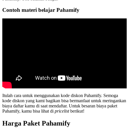
Contoh materi belajar Pahamify
Itulah cara untuk menggunakan kode diskon Pahamify. Semoga
kode diskon yang kami bagikan bisa bermanfaat untuk meringankan
biaya daftar kamu di saat mendaftar. Untuk besaran biaya paket
Pahamify, kamu bisa lihat di
pricelist
berikut!
Harga Paket Pahamify