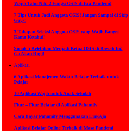
Wajib Tahu Nih! 2 Fungsi OSIS di Era Pandemi!
7 Tips Untuk Jadi Anggota OSIS! Jangan Sampai di Skip
Guys!
3 Tahapan Seleksi Anggota OSIS yang Wajib Banget
Kamu Ketahui!
Simak 5 Kelebihan Menjadi Ketua OSIS di Bawah Ini!
Ga Akan Rugi!
Aplikasi
6 Aplikasi Manajemen Waktu Belajar Terbaik untuk
Pelajar
10 Aplikasi Wajib untuk Anak Sekolah
Fitur – Fitur Belajar di Aplikasi Pahamify
Cara Bayar Pahamify Menggunakan LinkAja
Aplikasi Belajar Online Terbaik di Masa Pandemi