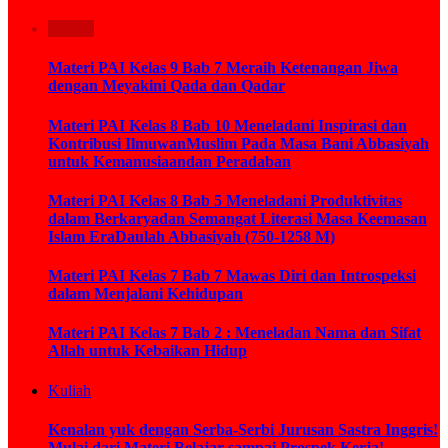
Bimbel
Materi PAI Kelas 9 Bab 7 Meraih Ketenangan Jiwa
dengan Meyakini Qada dan Qadar
Materi PAI Kelas 8 Bab 10 Meneladani Inspirasi dan
Kontribusi IlmuwanMuslim Pada Masa Bani Abbasiyah
untuk Kemanusiaandan Peradaban
Materi PAI Kelas 8 Bab 5 Meneladani Produktivitas
dalam Berkaryadan Semangat Literasi Masa Keemasan
Islam EraDaulah Abbasiyah (750-1258 M)
Materi PAI Kelas 7 Bab 7 Mawas Diri dan Introspeksi
dalam Menjalani Kehidupan
Materi PAI Kelas 7 Bab 2 : Meneladan Nama dan Sifat
Allah untuk Kebaikan Hidup
Kuliah
Kenalan yuk dengan Serba-Serbi Jurusan Sastra Inggris!
Mulai dari Materi Belajar sampai Prospek Kerja!