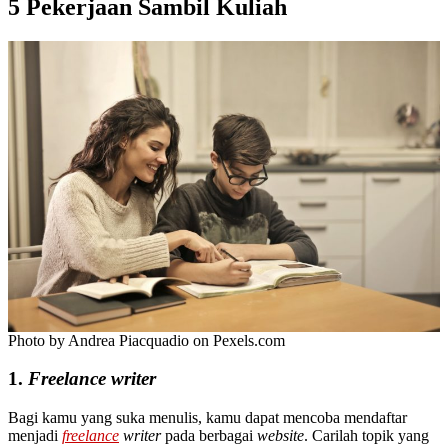
5 Pekerjaan Sambil Kuliah
Photo by Andrea Piacquadio on Pexels.com
1.
Freelance writer
Bagi kamu yang suka menulis, kamu dapat mencoba mendaftar
menjadi
freelance
writer
pada berbagai
website
. Carilah topik yang