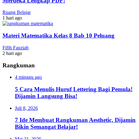
Merdeka Lengkap PDF!
Ruang Belajar
1 hari ago
Materi Matematika Kelas 8 Bab 10 Peluang
Fifih Fauziah
2 hari ago
Rangkuman
4 minggu ago
5 Cara Menulis Huruf Lettering Bagi Pemula!
Dijamin Langsung Bisa!
Juli 8, 2026
7 Ide Membuat Rangkuman Aesthetic, Dijamin
Bikin Semangat Belajar!
Mei 31, 2026