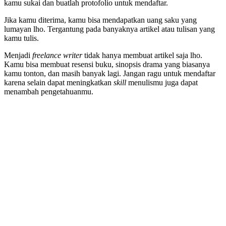
kamu sukai dan buatlah protofolio untuk mendaftar.
Jika kamu diterima, kamu bisa mendapatkan uang saku yang
lumayan lho. Tergantung pada banyaknya artikel atau tulisan yang
kamu tulis.
Menjadi
freelance writer
tidak hanya membuat artikel saja lho.
Kamu bisa membuat resensi buku, sinopsis drama yang biasanya
kamu tonton, dan masih banyak lagi. Jangan ragu untuk mendaftar
karena selain dapat meningkatkan
skill
menulismu juga dapat
menambah pengetahuanmu.