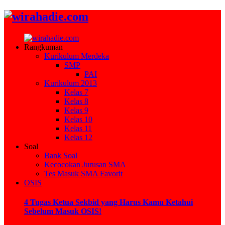
Rangkuman
Kurikulum Merdeka
SMP
PAI
Kurikulum 2013
Kelas 7
Kelas 8
Kelas 9
Kelas 10
Kelas 11
Kelas 12
Soal
Bank Soal
Kecocokan Jurusan SMA
Tes Masuk SMA Favorit
OSIS
4 Tugas Ketua Sekbid yang Harus Kamu Ketahui
Sebelum Masuk OSIS!