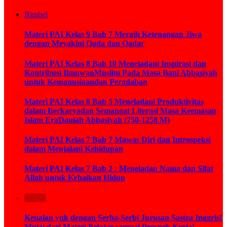
Bimbel
Materi PAI Kelas 9 Bab 7 Meraih Ketenangan Jiwa
dengan Meyakini Qada dan Qadar
Materi PAI Kelas 8 Bab 10 Meneladani Inspirasi dan
Kontribusi IlmuwanMuslim Pada Masa Bani Abbasiyah
untuk Kemanusiaandan Peradaban
Materi PAI Kelas 8 Bab 5 Meneladani Produktivitas
dalam Berkaryadan Semangat Literasi Masa Keemasan
Islam EraDaulah Abbasiyah (750-1258 M)
Materi PAI Kelas 7 Bab 7 Mawas Diri dan Introspeksi
dalam Menjalani Kehidupan
Materi PAI Kelas 7 Bab 2 : Meneladan Nama dan Sifat
Allah untuk Kebaikan Hidup
Kuliah
Kenalan yuk dengan Serba-Serbi Jurusan Sastra Inggris!
Mulai dari Materi Belajar sampai Prospek Kerja!