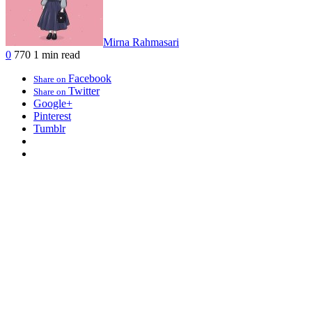
Mirna Rahmasari
0
770
1 min read
Facebook
Share on
Twitter
Share on
Google+
Pinterest
Tumblr