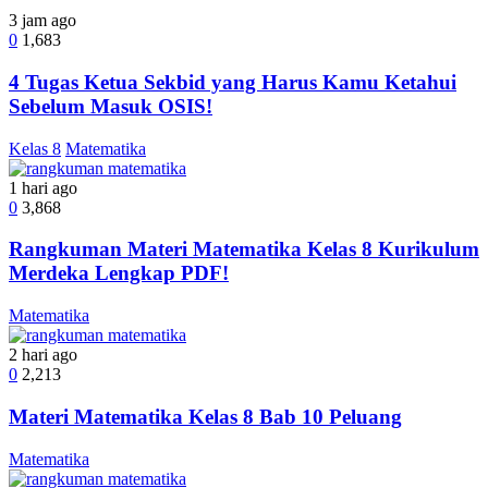
3 jam ago
0
1,683
4 Tugas Ketua Sekbid yang Harus Kamu Ketahui
Sebelum Masuk OSIS!
Kelas 8
Matematika
1 hari ago
0
3,868
Rangkuman Materi Matematika Kelas 8 Kurikulum
Merdeka Lengkap PDF!
Matematika
2 hari ago
0
2,213
Materi Matematika Kelas 8 Bab 10 Peluang
Matematika