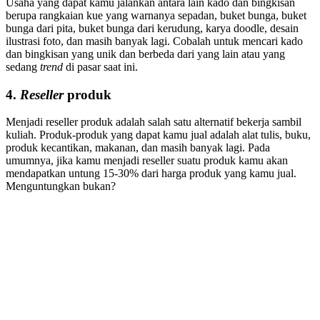
Usaha yang dapat kamu jalankan antara lain kado dan bingkisan
berupa rangkaian kue yang warnanya sepadan, buket bunga, buket
bunga dari pita, buket bunga dari kerudung, karya doodle, desain
ilustrasi foto, dan masih banyak lagi. Cobalah untuk mencari kado
dan bingkisan yang unik dan berbeda dari yang lain atau yang
sedang
trend
di pasar saat ini.
4.
Reseller
produk
Menjadi reseller produk adalah salah satu alternatif bekerja sambil
kuliah. Produk-produk yang dapat kamu jual adalah alat tulis, buku,
produk kecantikan, makanan, dan masih banyak lagi. Pada
umumnya, jika kamu menjadi reseller suatu produk kamu akan
mendapatkan untung 15-30% dari harga produk yang kamu jual.
Menguntungkan bukan?