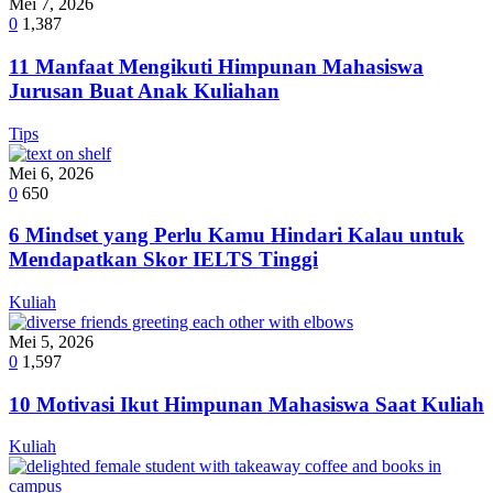
Mei 7, 2026
0
1,387
11 Manfaat Mengikuti Himpunan Mahasiswa
Jurusan Buat Anak Kuliahan
Tips
Mei 6, 2026
0
650
6 Mindset yang Perlu Kamu Hindari Kalau untuk
Mendapatkan Skor IELTS Tinggi
Kuliah
Mei 5, 2026
0
1,597
10 Motivasi Ikut Himpunan Mahasiswa Saat Kuliah
Kuliah