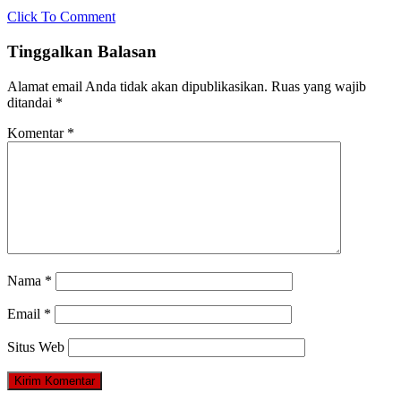
Click To Comment
Tinggalkan Balasan
Alamat email Anda tidak akan dipublikasikan.
Ruas yang wajib
ditandai
*
Komentar
*
Nama
*
Email
*
Situs Web