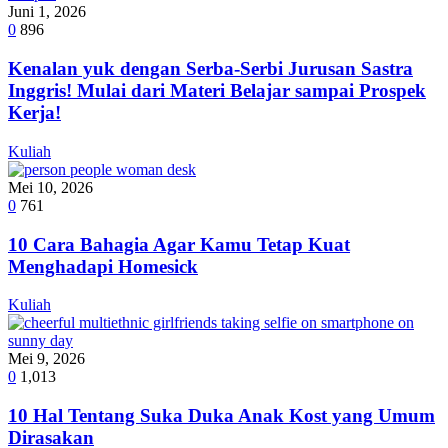
Juni 1, 2026
0
896
Kenalan yuk dengan Serba-Serbi Jurusan Sastra
Inggris! Mulai dari Materi Belajar sampai Prospek
Kerja!
Kuliah
Mei 10, 2026
0
761
10 Cara Bahagia Agar Kamu Tetap Kuat
Menghadapi Homesick
Kuliah
Mei 9, 2026
0
1,013
10 Hal Tentang Suka Duka Anak Kost yang Umum
Dirasakan