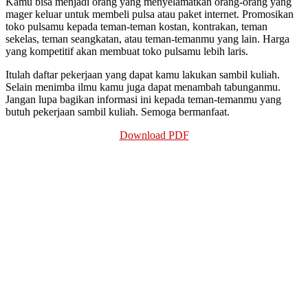
Kamu bisa menjadi orang yang menyelamatkan orang-orang yang
mager keluar untuk membeli pulsa atau paket internet. Promosikan
toko pulsamu kepada teman-teman kostan, kontrakan, teman
sekelas, teman seangkatan, atau teman-temanmu yang lain. Harga
yang kompetitif akan membuat toko pulsamu lebih laris.
Itulah daftar pekerjaan yang dapat kamu lakukan sambil kuliah.
Selain menimba ilmu kamu juga dapat menambah tabunganmu.
Jangan lupa bagikan informasi ini kepada teman-temanmu yang
butuh pekerjaan sambil kuliah. Semoga bermanfaat.
Download PDF