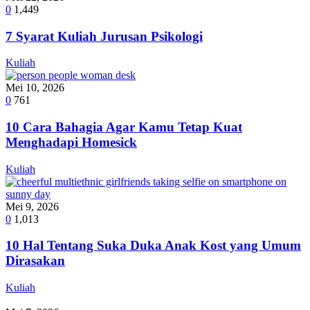
0
1,449
7 Syarat Kuliah Jurusan Psikologi
Kuliah
Mei 10, 2026
0
761
10 Cara Bahagia Agar Kamu Tetap Kuat
Menghadapi Homesick
Kuliah
Mei 9, 2026
0
1,013
10 Hal Tentang Suka Duka Anak Kost yang Umum
Dirasakan
Kuliah