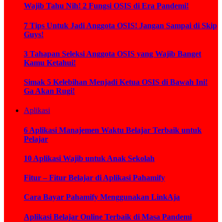
Wajib Tahu Nih! 2 Fungsi OSIS di Era Pandemi!
7 Tips Untuk Jadi Anggota OSIS! Jangan Sampai di Skip
Guys!
3 Tahapan Seleksi Anggota OSIS yang Wajib Banget
Kamu Ketahui!
Simak 5 Kelebihan Menjadi Ketua OSIS di Bawah Ini!
Ga Akan Rugi!
Aplikasi
6 Aplikasi Manajemen Waktu Belajar Terbaik untuk
Pelajar
10 Aplikasi Wajib untuk Anak Sekolah
Fitur – Fitur Belajar di Aplikasi Pahamify
Cara Bayar Pahamify Menggunakan LinkAja
Aplikasi Belajar Online Terbaik di Masa Pandemi