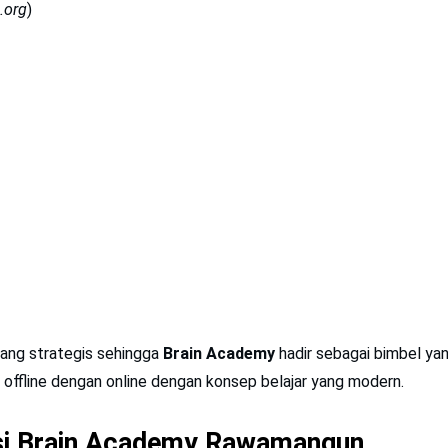
.org
)
yang strategis sehingga
Brain Academy
hadir sebagai bimbel ya
offline dengan online dengan konsep belajar yang modern.
si Brain Academy Rawamangun