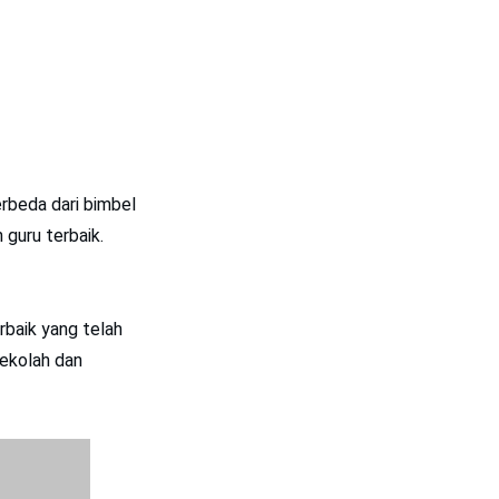
erbeda dari bimbel
guru terbaik.
rbaik yang telah
sekolah dan