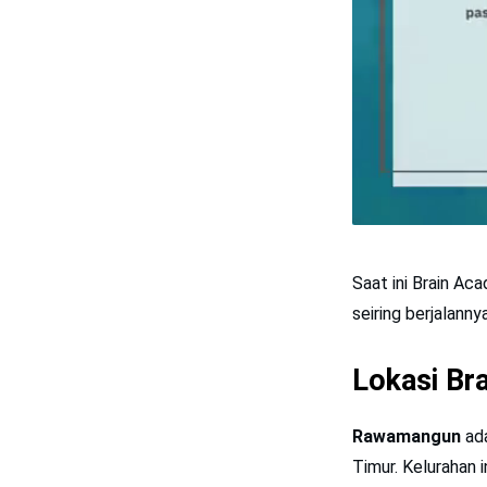
Saat ini Brain Ac
seiring berjalanny
Lokasi Br
Rawamangun
ada
Timur. Kelurahan 