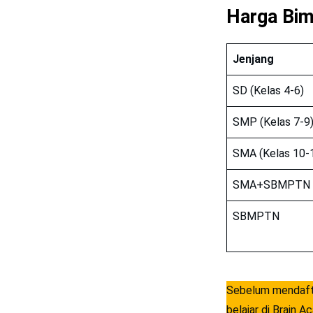
Harga Bim
Jenjang
SD (Kelas 4-6)
SMP (Kelas 7-9
SMA (Kelas 10-
SMA+SBMPTN
SBMPTN
Sebelum mendafta
belajar di Brain A