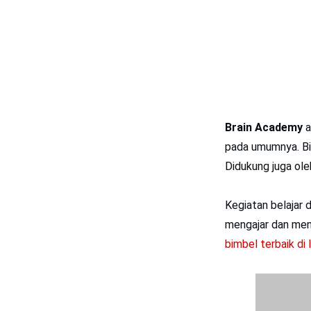
Brain Academy
a
pada umumnya. Bi
Didukung juga ole
Kegiatan belajar 
mengajar dan men
bimbel terbaik di 