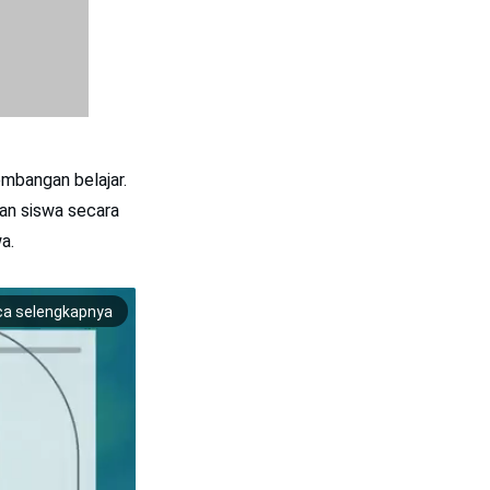
embangan belajar.
an siswa secara
a.
ca selengkapnya