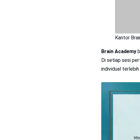
Kantor Bra
Brain Academy
b
Di setiap sesi p
individual terleb