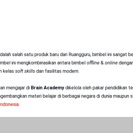
dalah salah satu produk baru dari Ruangguru, bimbel ini sangat b
mbel ini mengkombinasikan antara bimbel
offline
&
online
dengan 
h kelas
soft skills
dan fasilitas modern.
dan mengajar di
Brain Academy
dikelola oleh pakar pendidikan te
gembangkan materi belajar di berbagai negara di dunia maupun 
Indonesia.