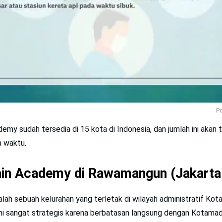
Po
ademy sudah tersedia di 15 kota di Indonesia, dan jumlah ini akan
a waktu.
ain Academy di Rawamangun (Jakarta
lah sebuah kelurahan yang terletak di wilayah administratif Ko
ini sangat strategis karena berbatasan langsung dengan Kotama