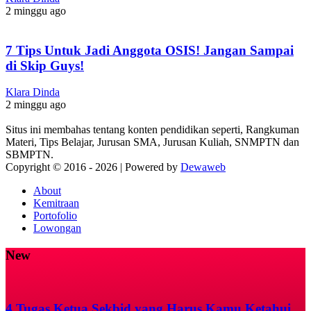
2 minggu ago
7 Tips Untuk Jadi Anggota OSIS! Jangan Sampai
di Skip Guys!
Klara Dinda
2 minggu ago
Situs ini membahas tentang konten pendidikan seperti, Rangkuman
Materi, Tips Belajar, Jurusan SMA, Jurusan Kuliah, SNMPTN dan
SBMPTN.
Copyright © 2016 -
2026 | Powered by
Dewaweb
About
Kemitraan
Portofolio
Lowongan
New
4 Tugas Ketua Sekbid yang Harus Kamu Ketahui