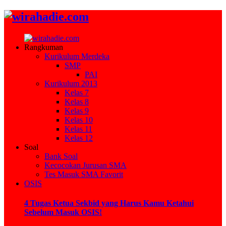
Rangkuman
Kurikulum Merdeka
SMP
PAI
Kurikulum 2013
Kelas 7
Kelas 8
Kelas 9
Kelas 10
Kelas 11
Kelas 12
Soal
Bank Soal
Kecocokan Jurusan SMA
Tes Masuk SMA Favorit
OSIS
4 Tugas Ketua Sekbid yang Harus Kamu Ketahui
Sebelum Masuk OSIS!