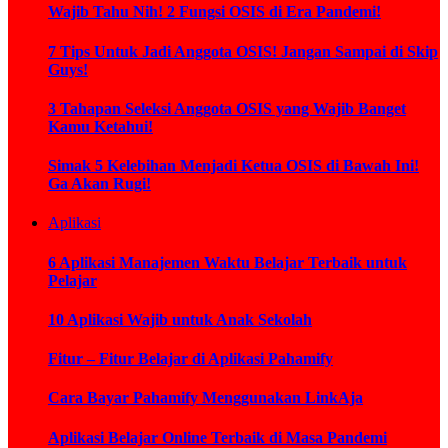
Wajib Tahu Nih! 2 Fungsi OSIS di Era Pandemi!
7 Tips Untuk Jadi Anggota OSIS! Jangan Sampai di Skip
Guys!
3 Tahapan Seleksi Anggota OSIS yang Wajib Banget
Kamu Ketahui!
Simak 5 Kelebihan Menjadi Ketua OSIS di Bawah Ini!
Ga Akan Rugi!
Aplikasi
6 Aplikasi Manajemen Waktu Belajar Terbaik untuk
Pelajar
10 Aplikasi Wajib untuk Anak Sekolah
Fitur – Fitur Belajar di Aplikasi Pahamify
Cara Bayar Pahamify Menggunakan LinkAja
Aplikasi Belajar Online Terbaik di Masa Pandemi