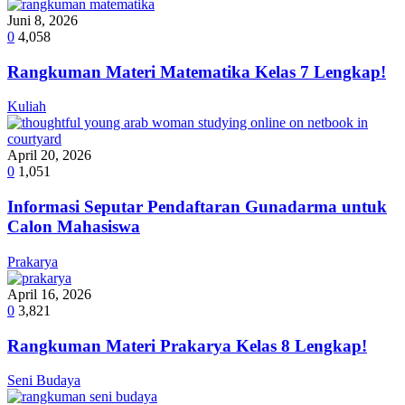
Juni 8, 2026
0
4,058
Rangkuman Materi Matematika Kelas 7 Lengkap!
Kuliah
April 20, 2026
0
1,051
Informasi Seputar Pendaftaran Gunadarma untuk
Calon Mahasiswa
Prakarya
April 16, 2026
0
3,821
Rangkuman Materi Prakarya Kelas 8 Lengkap!
Seni Budaya