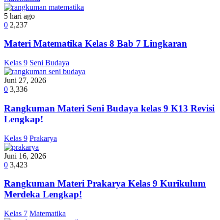
5 hari ago
0
2,237
Materi Matematika Kelas 8 Bab 7 Lingkaran
Kelas 9
Seni Budaya
Juni 27, 2026
0
3,336
Rangkuman Materi Seni Budaya kelas 9 K13 Revisi
Lengkap!
Kelas 9
Prakarya
Juni 16, 2026
0
3,423
Rangkuman Materi Prakarya Kelas 9 Kurikulum
Merdeka Lengkap!
Kelas 7
Matematika