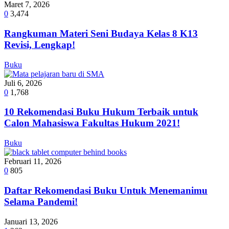
Maret 7, 2026
0
3,474
Rangkuman Materi Seni Budaya Kelas 8 K13
Revisi, Lengkap!
Buku
Juli 6, 2026
0
1,768
10 Rekomendasi Buku Hukum Terbaik untuk
Calon Mahasiswa Fakultas Hukum 2021!
Buku
Februari 11, 2026
0
805
Daftar Rekomendasi Buku Untuk Menemanimu
Selama Pandemi!
Januari 13, 2026