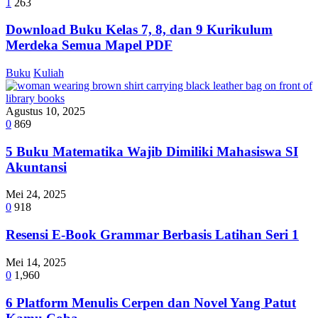
1
263
Download Buku Kelas 7, 8, dan 9 Kurikulum
Merdeka Semua Mapel PDF
Buku
Kuliah
Agustus 10, 2025
0
869
5 Buku Matematika Wajib Dimiliki Mahasiswa SI
Akuntansi
Mei 24, 2025
0
918
Resensi E-Book Grammar Berbasis Latihan Seri 1
Mei 14, 2025
0
1,960
6 Platform Menulis Cerpen dan Novel Yang Patut