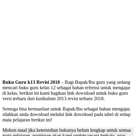
Buku Guru k13 Revisi 2018
– Bagi Bapak/Ibu guru yang sedang
mencari buku guru kelas 12 sebagai bahan refrensi untuk mengajar
di kelas, berikut ini kami bagikan link download untuk buku guru
versi terbaru dari kurikulum 2013 revisi terbaru 2018.
Semoga bisa bermanfaat untuk Bapak/Ibu sebagai bahan mengajar,
silahkan anda download melalui link download pada tabel di setiap
mata pelajaran berikut ini!
Mohon maaf jika ketersedian bukunya belum lengkap untuk semua
mata pelajaran, postingan akan kami
update
secara berkala, agar