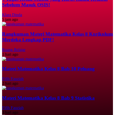
Sebelum Masuk OSIS!
Klara Dinda
5 jam ago
Rangkuman Materi Matematika Kelas 8 Kurikulum
Merdeka Lengkap PDF!
Ruang Belajar
1 hari ago
Materi Matematika Kelas 8 Bab 10 Peluang
Fifih Fauziah
2 hari ago
Materi Matematika Kelas 8 Bab 9 Statistika
Fifih Fauziah
3 hari ago