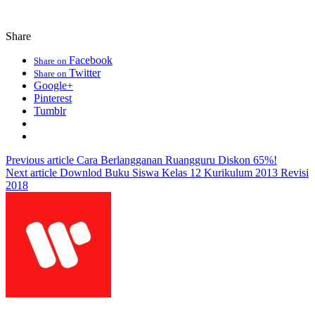
Share
Facebook
Share on
Twitter
Share on
Google+
Pinterest
Tumblr
Previous article
Cara Berlangganan Ruangguru Diskon 65%!
Next article
Downlod Buku Siswa Kelas 12 Kurikulum 2013 Revisi
2018