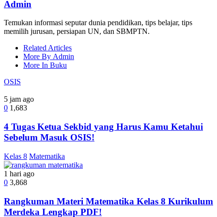
Admin
Temukan informasi seputar dunia pendidikan, tips belajar, tips
memilih jurusan, persiapan UN, dan SBMPTN.
Related Articles
More By Admin
More In Buku
OSIS
5 jam ago
0
1,683
4 Tugas Ketua Sekbid yang Harus Kamu Ketahui
Sebelum Masuk OSIS!
Kelas 8
Matematika
1 hari ago
0
3,868
Rangkuman Materi Matematika Kelas 8 Kurikulum
Merdeka Lengkap PDF!