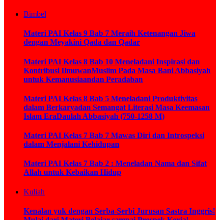
Bimbel
Materi PAI Kelas 9 Bab 7 Meraih Ketenangan Jiwa
dengan Meyakini Qada dan Qadar
Materi PAI Kelas 8 Bab 10 Meneladani Inspirasi dan
Kontribusi IlmuwanMuslim Pada Masa Bani Abbasiyah
untuk Kemanusiaandan Peradaban
Materi PAI Kelas 8 Bab 5 Meneladani Produktivitas
dalam Berkaryadan Semangat Literasi Masa Keemasan
Islam EraDaulah Abbasiyah (750-1258 M)
Materi PAI Kelas 7 Bab 7 Mawas Diri dan Introspeksi
dalam Menjalani Kehidupan
Materi PAI Kelas 7 Bab 2 : Meneladan Nama dan Sifat
Allah untuk Kebaikan Hidup
Kuliah
Kenalan yuk dengan Serba-Serbi Jurusan Sastra Inggris!
Mulai dari Materi Belajar sampai Prospek Kerja!