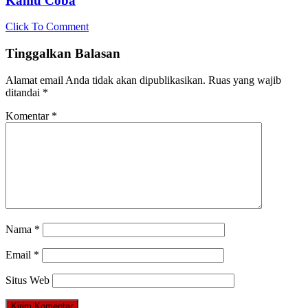
Kamu Coba
Click To Comment
Tinggalkan Balasan
Alamat email Anda tidak akan dipublikasikan.
Ruas yang wajib
ditandai
*
Komentar
*
Nama
*
Email
*
Situs Web