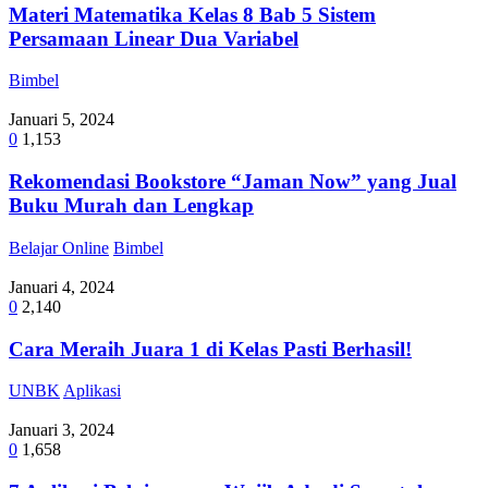
Materi Matematika Kelas 8 Bab 5 Sistem
Persamaan Linear Dua Variabel
Bimbel
Januari 5, 2024
0
1,153
Rekomendasi Bookstore “Jaman Now” yang Jual
Buku Murah dan Lengkap
Belajar Online
Bimbel
Januari 4, 2024
0
2,140
Cara Meraih Juara 1 di Kelas Pasti Berhasil!
UNBK
Aplikasi
Januari 3, 2024
0
1,658