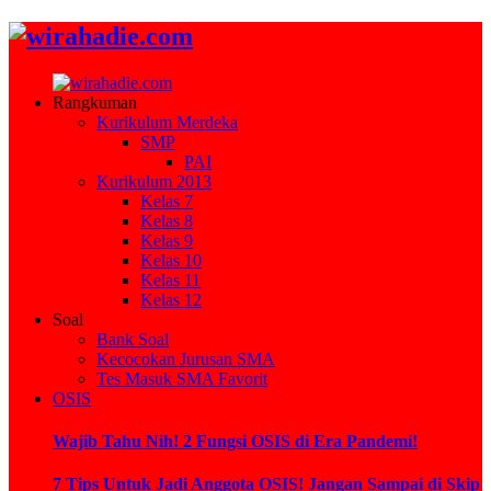
Rangkuman
Kurikulum Merdeka
SMP
PAI
Kurikulum 2013
Kelas 7
Kelas 8
Kelas 9
Kelas 10
Kelas 11
Kelas 12
Soal
Bank Soal
Kecocokan Jurusan SMA
Tes Masuk SMA Favorit
OSIS
Wajib Tahu Nih! 2 Fungsi OSIS di Era Pandemi!
7 Tips Untuk Jadi Anggota OSIS! Jangan Sampai di Skip