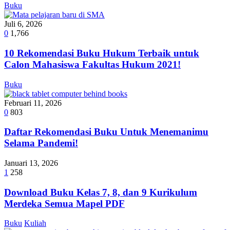
Buku
Juli 6, 2026
0
1,766
10 Rekomendasi Buku Hukum Terbaik untuk
Calon Mahasiswa Fakultas Hukum 2021!
Buku
Februari 11, 2026
0
803
Daftar Rekomendasi Buku Untuk Menemanimu
Selama Pandemi!
Januari 13, 2026
1
258
Download Buku Kelas 7, 8, dan 9 Kurikulum
Merdeka Semua Mapel PDF
Buku
Kuliah