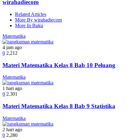
wirahadiecom
Related Articles
More By wirahadiecom
More In Buku
Matematika
4 jam ago
0
2,212
Materi Matematika Kelas 8 Bab 10 Peluang
Matematika
1 hari ago
0
2,301
Materi Matematika Kelas 8 Bab 9 Statistika
Matematika
2 hari ago
0
2,280