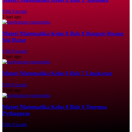
Fifih Fauziah
1 hari ago
Materi Matematika Kelas 8 Bab 8 Bangun Ruang
Sisi Datar
Fifih Fauziah
2 hari ago
Materi Matematika Kelas 8 Bab 7 Lingkaran
Fifih Fauziah
3 hari ago
Materi Matematika Kelas 8 Bab 6 Teorema
Pythagoras
Fifih Fauziah
4 hari ago