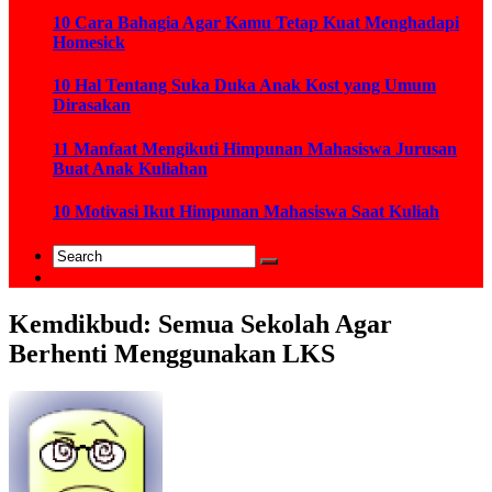
10 Cara Bahagia Agar Kamu Tetap Kuat Menghadapi
Homesick
10 Hal Tentang Suka Duka Anak Kost yang Umum
Dirasakan
11 Manfaat Mengikuti Himpunan Mahasiswa Jurusan
Buat Anak Kuliahan
10 Motivasi Ikut Himpunan Mahasiswa Saat Kuliah
Kemdikbud: Semua Sekolah Agar
Berhenti Menggunakan LKS