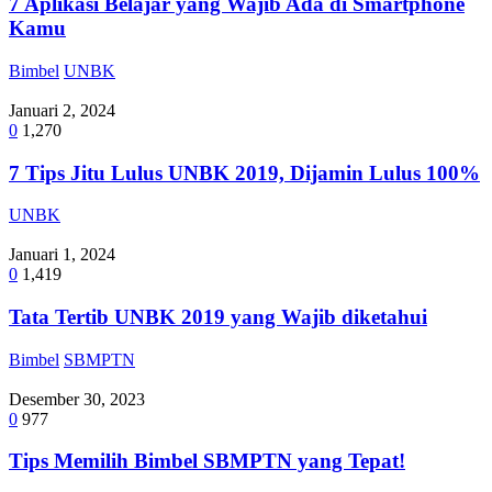
7 Aplikasi Belajar yang Wajib Ada di Smartphone
Kamu
Bimbel
UNBK
Januari 2, 2024
0
1,270
7 Tips Jitu Lulus UNBK 2019, Dijamin Lulus 100%
UNBK
Januari 1, 2024
0
1,419
Tata Tertib UNBK 2019 yang Wajib diketahui
Bimbel
SBMPTN
Desember 30, 2023
0
977
Tips Memilih Bimbel SBMPTN yang Tepat!