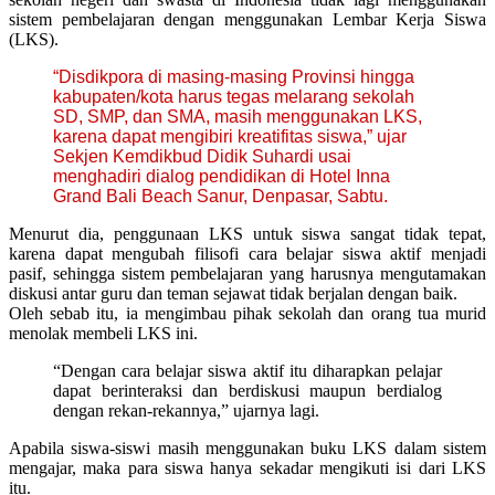
sistem pembelajaran dengan menggunakan Lembar Kerja Siswa
(LKS).
“Disdikpora di masing-masing Provinsi hingga
kabupaten/kota harus tegas melarang sekolah
SD, SMP, dan SMA, masih menggunakan LKS,
karena dapat mengibiri kreatifitas siswa,” ujar
Sekjen Kemdikbud Didik Suhardi usai
menghadiri dialog pendidikan di Hotel Inna
Grand Bali Beach Sanur, Denpasar, Sabtu.
Menurut dia, penggunaan LKS untuk siswa sangat tidak tepat,
karena dapat mengubah filisofi cara belajar siswa aktif menjadi
pasif, sehingga sistem pembelajaran yang harusnya mengutamakan
diskusi antar guru dan teman sejawat tidak berjalan dengan baik.
Oleh sebab itu, ia mengimbau pihak sekolah dan orang tua murid
menolak membeli LKS ini.
“Dengan cara belajar siswa aktif itu diharapkan pelajar
dapat berinteraksi dan berdiskusi maupun berdialog
dengan rekan-rekannya,” ujarnya lagi.
Apabila siswa-siswi masih menggunakan buku LKS dalam sistem
mengajar, maka para siswa hanya sekadar mengikuti isi dari LKS
itu.