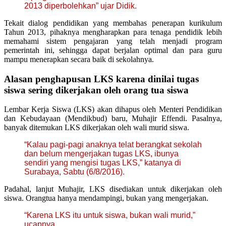
2013 diperbolehkan” ujar Didik.
Tekait dialog pendidikan yang membahas penerapan kurikulum
Tahun 2013, pihaknya mengharapkan para tenaga pendidik lebih
memahami sistem pengajaran yang telah menjadi program
pemerintah ini, sehingga dapat berjalan optimal dan para guru
mampu menerapkan secara baik di sekolahnya.
Alasan penghapusan LKS karena dinilai tugas
siswa sering dikerjakan oleh orang tua siswa
Lembar Kerja Siswa (LKS) akan dihapus oleh Menteri Pendidikan
dan Kebudayaan (Mendikbud) baru, Muhajir Effendi. Pasalnya,
banyak ditemukan LKS dikerjakan oleh wali murid siswa.
“Kalau pagi-pagi anaknya telat berangkat sekolah
dan belum mengerjakan tugas LKS, ibunya
sendiri yang mengisi tugas LKS,” katanya di
Surabaya, Sabtu (6/8/2016).
Padahal, lanjut Muhajir, LKS disediakan untuk dikerjakan oleh
siswa. Orangtua hanya mendampingi, bukan yang mengerjakan.
“Karena LKS itu untuk siswa, bukan wali murid,”
ucapnya.