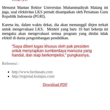
Menurut Mantan Rektor Universitas Muhammadiyah Malang ini
juga, soal efektivitas LKS pernah disampaikan oleh Persatuan Guru
Republik Indonesia (PGRI).
Karena itu, dalam waktu dekat, dia akan memanggil dirjen terkait
untuk mengevaluasi LKS. Menteri yang baru 10 hari bekerja ini
mengaku akan mengevaluasi semua program yang dinilai tidak
efektif di dunia pengembangan pendidikan.
“Saya diberi tugas khusus oleh pak presiden
untuk menyiapkan sumberdaya manusia yang
handal, dan siap berkompetisi,” pungkasnya.
Referensi :
http://www.beritasatu.com
http://regional.kompas.com/
Download PDF