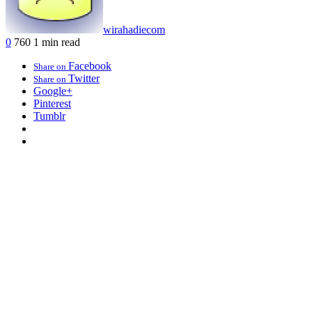
wirahadiecom
0
760
1 min read
Facebook
Share on
Twitter
Share on
Google+
Pinterest
Tumblr