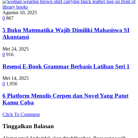
Agustus 10, 2025
0
867
5 Buku Matematika Wajib Dimiliki Mahasiswa SI
Akuntansi
Mei 24, 2025
0
916
Resensi E-Book Grammar Berbasis Latihan Seri 1
Mei 14, 2025
0
1,956
6 Platform Menulis Cerpen dan Novel Yang Patut
Kamu Coba
Click To Comment
Tinggalkan Balasan