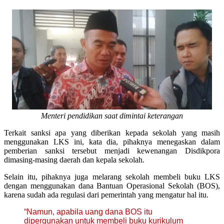
Menteri pendidikan saat dimintai keterangan
Terkait sanksi apa yang diberikan kepada sekolah yang masih
menggunakan LKS ini, kata dia, pihaknya menegaskan dalam
pemberian sanksi tersebut menjadi kewenangan Disdikpora
dimasing-masing daerah dan kepala sekolah.
Selain itu, pihaknya juga melarang sekolah membeli buku LKS
dengan menggunakan dana Bantuan Operasional Sekolah (BOS),
karena sudah ada regulasi dari pemerintah yang mengatur hal itu.
“Namun, apabila uang dana BOS itu
dipergunakan untuk membeli buku kurikulum