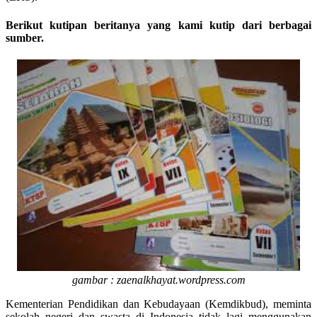
Berikut kutipan beritanya yang kami kutip dari berbagai
sumber.
gambar : zaenalkhayat.wordpress.com
Kementerian Pendidikan dan Kebudayaan (Kemdikbud), meminta
sekolah negeri dan swasta di Indonesia tidak lagi menggunakan