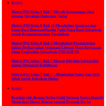
Bimbel
Materi PAI Kelas 9 Bab 7 Meraih Ketenangan Jiwa
dengan Meyakini Qada dan Qadar
Materi PAI Kelas 8 Bab 10 Meneladani Inspirasi dan
Kontribusi IlmuwanMuslim Pada Masa Bani Abbasiyah
untuk Kemanusiaandan Peradaban
Materi PAI Kelas 8 Bab 5 Meneladani Produktivitas
dalam Berkaryadan Semangat Literasi Masa Keemasan
Islam EraDaulah Abbasiyah (750-1258 M)
Materi PAI Kelas 7 Bab 7 Mawas Diri dan Introspeksi
dalam Menjalani Kehidupan
Materi PAI Kelas 7 Bab 2 : Meneladan Nama dan Sifat
Allah untuk Kebaikan Hidup
Kuliah
Kenalan yuk dengan Serba-Serbi Jurusan Sastra Inggris!
Mulai dari Materi Belajar sampai Prospek Kerja!