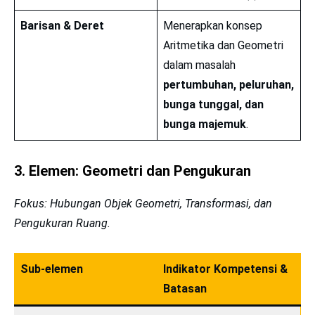
Barisan & Deret
Menerapkan konsep
Aritmetika dan Geometri
dalam masalah
pertumbuhan, peluruhan,
bunga tunggal, dan
bunga majemuk
.
3. Elemen: Geometri dan Pengukuran
Fokus: Hubungan Objek Geometri, Transformasi, dan
Pengukuran Ruang.
Sub-elemen
Indikator Kompetensi &
Batasan