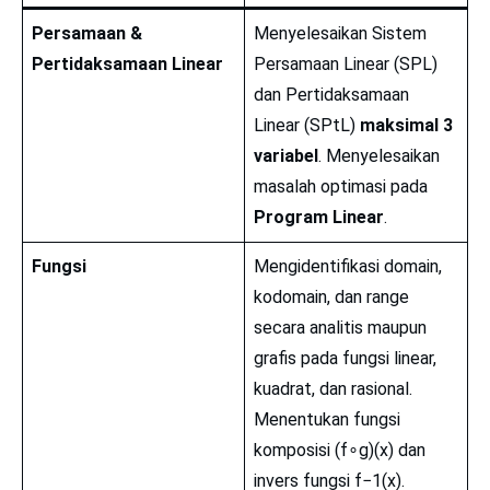
Persamaan &
Menyelesaikan Sistem
Pertidaksamaan Linear
Persamaan Linear (SPL)
dan Pertidaksamaan
Linear (SPtL)
maksimal 3
variabel
. Menyelesaikan
masalah optimasi pada
Program Linear
.
Fungsi
Mengidentifikasi domain,
kodomain, dan range
secara analitis maupun
grafis pada fungsi linear,
kuadrat, dan rasional.
Menentukan fungsi
komposisi (f∘g)(x) dan
invers fungsi f−1(x).