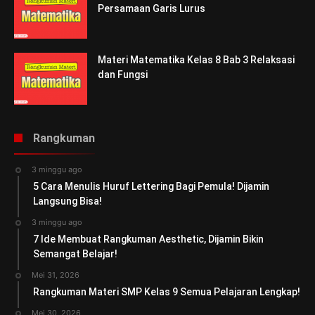
Persamaan Garis Lurus
Materi Matematika Kelas 8 Bab 3 Relaksasi
dan Fungsi
Rangkuman
3 minggu ago
5 Cara Menulis Huruf Lettering Bagi Pemula! Dijamin
Langsung Bisa!
3 minggu ago
7 Ide Membuat Rangkuman Aesthetic, Dijamin Bikin
Semangat Belajar!
Mei 31, 2026
Rangkuman Materi SMP Kelas 9 Semua Pelajaran Lengkap!
Mei 30, 2026