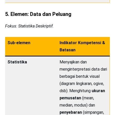
5. Elemen: Data dan Peluang
Fokus: Statistika Deskriptif.
Sub-elemen
Indikator Kompetensi &
Batasan
Statistika
Menyajikan dan
menginterpretasi data dari
berbagai bentuk visual
(diagram lingkaran, ogive,
dsb). Menghitung
ukuran
pemusatan
(mean,
median, modus) dan
penyebaran
(simpangan,