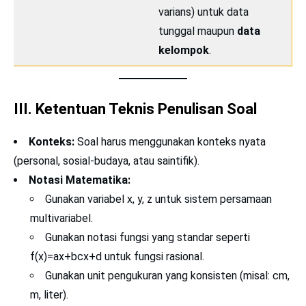
varians) untuk data
tunggal maupun
data
kelompok
.
III. Ketentuan Teknis Penulisan Soal
Konteks:
Soal harus menggunakan konteks nyata
(personal, sosial-budaya, atau saintifik).
Notasi Matematika:
Gunakan variabel x, y, z untuk sistem persamaan
multivariabel.
Gunakan notasi fungsi yang standar seperti
f(x)=ax+bcx+d untuk fungsi rasional.
Gunakan unit pengukuran yang konsisten (misal: cm,
m, liter).