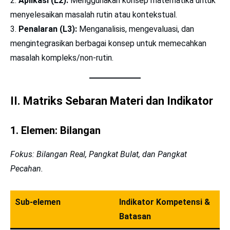
Aplikasi (L2):
Menggunakan konsep matematika untuk
menyelesaikan masalah rutin atau kontekstual.
Penalaran (L3):
Menganalisis, mengevaluasi, dan
mengintegrasikan berbagai konsep untuk memecahkan
masalah kompleks/non-rutin.
II. Matriks Sebaran Materi dan Indikator
1. Elemen: Bilangan
Fokus: Bilangan Real, Pangkat Bulat, dan Pangkat
Pecahan.
Sub-elemen
Indikator Kompetensi &
Batasan