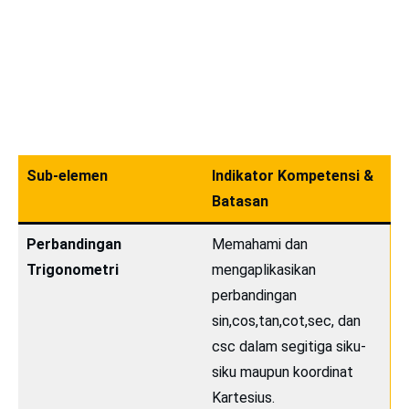
Sub-elemen
Indikator Kompetensi &
Batasan
Perbandingan
Memahami dan
Trigonometri
mengaplikasikan
perbandingan
sin,cos,tan,cot,sec, dan
csc dalam segitiga siku-
siku maupun koordinat
Kartesius.